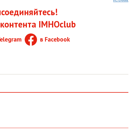
Источник
соединяйтесь!
контента IMHOclub
Telegram
в Facebook