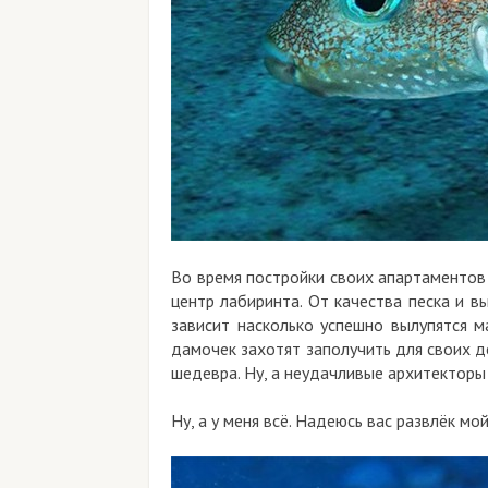
Во время постройки своих апартаментов
центр лабиринта. От качества песка и в
зависит насколько успешно вылупятся ма
дамочек захотят заполучить для своих д
шедевра. Ну, а неудачливые архитекторы
Ну, а у меня всё. Надеюсь вас развлёк мо