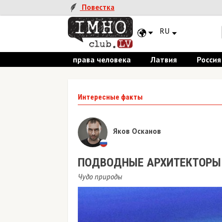
Повестка
RU
права человека
Латвия
Россия
Интересные факты
Яков Осканов
ПОДВОДНЫЕ АРХИТЕКТОРЫ
Чудо природы