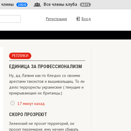
 члены
Все члены клуба
2020
6671
Регистрация
Вход
РЕПЛИКИ
ЕДИНИЦА ЗА ПРОФЕССИОНАЛИЗМ
Ну, да, Латвия как-то бледно со своими
арестами таксистов и вышивальщиц. То ли
дело террористы украинские ( тянущие и
прикрывающие их британцы.)
17 минут назад
СКОРО ПРОЗРЕЮТ
Зеленский не просит территорий, он
просит перемирия. ему нечем сбивать