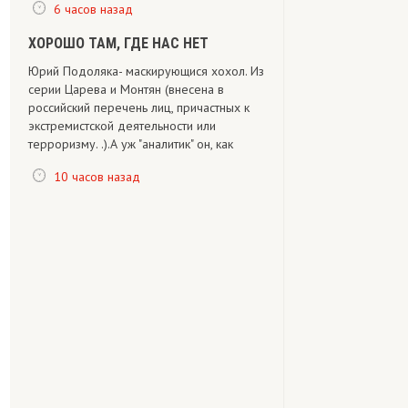
6 часов назад
ХОРОШО ТАМ, ГДЕ НАС НЕТ
Юрий Подоляка- маскирующися хохол. Из
серии Царева и Монтян (внесена в
российский перечень лиц, причастных к
экстремистской деятельности или
терроризму. .).А уж "аналитик" он, как
10 часов назад