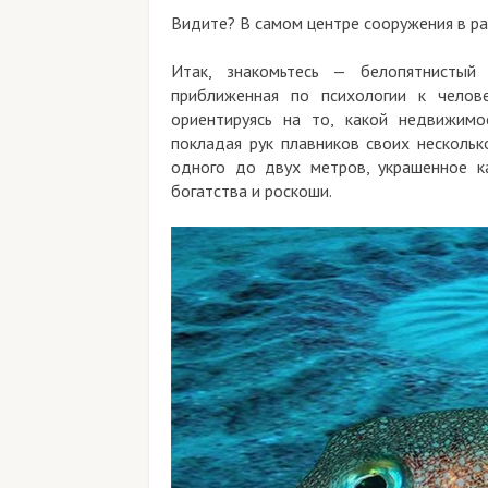
Видите? В самом центре сооружения в рай
Итак, знакомьтесь — белопятнистый и
приближенная по психологии к челов
ориентируясь на то, какой недвижим
покладая рук плавников своих несколь
одного до двух метров, украшенное к
богатства и роскоши.