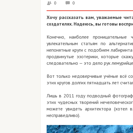
0
0
Хочу рассказать вам, уважаемые чит
создателях. Надеюсь, вы готовы воспр
Конечно, наиболее проницательные 
увлекательным статьям по альтернати
непонятные круги с подобием лабиринта
продвинутые эзотерики, которые скаж
следовательно — это дело рук лемурийце
Вот только недоверчивые учёные всё со
этих кругов долгих пятнадцать лет счита
Лишь в 2011 году подводный фотограф,
этих чудесных творений нечеловеческог
можете увидеть архитектора (хотел в
несправедливо).