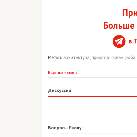
При
Больше 
в 
Метки:
архитектура
,
природа
,
океан
,
рыба
Еще по теме
↓
Дискуссия
Вопросы Якову