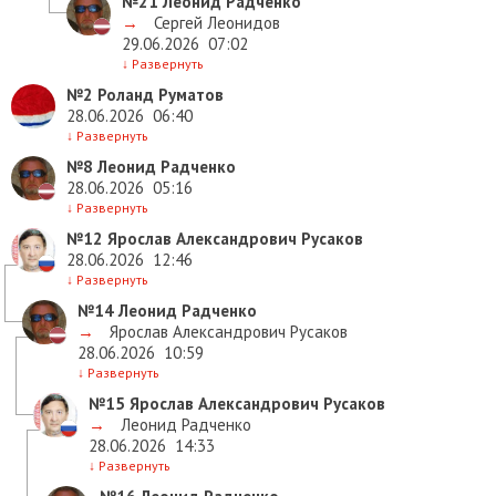
№21
Леонид Радченко
→
Сергей Леонидов
29.06.2026
07:02
↓
Развернуть
№2
Роланд Руматов
28.06.2026
06:40
↓
Развернуть
№8
Леонид Радченко
28.06.2026
05:16
↓
Развернуть
№12
Ярослав Александрович Русаков
28.06.2026
12:46
↓
Развернуть
№14
Леонид Радченко
→
Ярослав Александрович Русаков
28.06.2026
10:59
↓
Развернуть
№15
Ярослав Александрович Русаков
→
Леонид Радченко
28.06.2026
14:33
↓
Развернуть