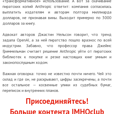
«трансформативное» использование. А вот за скачивание
пиратских копий Anthropic ответит: компания согласилась
выплатить издателям и авторам полтора миллиарда
долларов, не признавая вины. Выходит примерно по 3000
долларов за книгу.
Адвокат авторов Джастин Нельсон говорит, что тренд
задала OpenAI, а за ней пиратство пошло вразнос по всей
индустрии. Забавно, что профессор права Джеймс
Гриммельман считает решение Anthropic уйти от пиратских
библиотек к покупке и резке настоящих книг умным и
законопослушным ходом.
Важная оговорка: точно не известно почти ничего. Чей это
склад и где он, не раскрывают, цифры засекречены, а почти
все остальное — косвенные улики из судебных бумаг,
переписок и внутренних планов.
Присоединяйтесь!
Больше контента IMHOclub