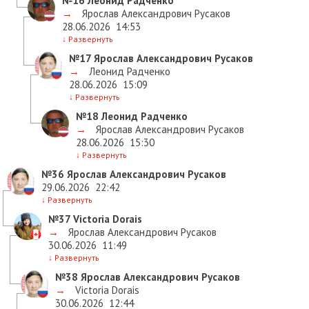
№16
Леонид Радченко
→
Ярослав Александрович Русаков
28.06.2026
14:53
↓
Развернуть
№17
Ярослав Александрович Русаков
→
Леонид Радченко
28.06.2026
15:09
↓
Развернуть
№18
Леонид Радченко
→
Ярослав Александрович Русаков
28.06.2026
15:30
↓
Развернуть
№36
Ярослав Александрович Русаков
29.06.2026
22:42
↓
Развернуть
№37
Victoria Dorais
→
Ярослав Александрович Русаков
30.06.2026
11:49
↓
Развернуть
№38
Ярослав Александрович Русаков
→
Victoria Dorais
30.06.2026
12:44