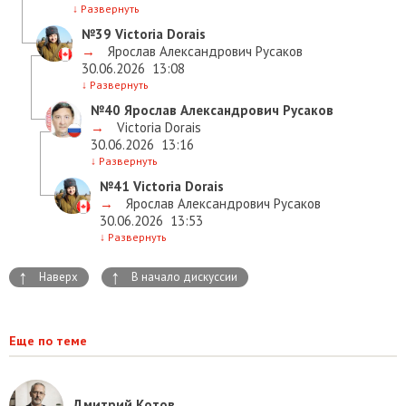
↓
Развернуть
№39
Victoria Dorais
→
Ярослав Александрович Русаков
30.06.2026
13:08
↓
Развернуть
№40
Ярослав Александрович Русаков
→
Victoria Dorais
30.06.2026
13:16
↓
Развернуть
№41
Victoria Dorais
→
Ярослав Александрович Русаков
30.06.2026
13:53
↓
Развернуть
↑
↑
Наверх
В начало дискуссии
Еще по теме
Дмитрий Котов