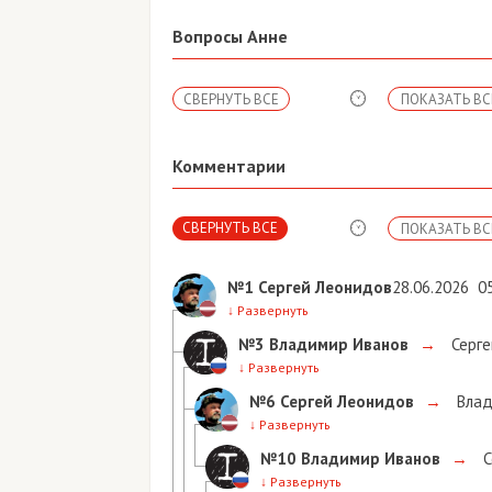
Вопросы Анне
СВЕРНУТЬ ВСЕ
ПОКАЗАТЬ ВСЕ
Комментарии
СВЕРНУТЬ ВСЕ
ПОКАЗАТЬ ВСЕ
№1
Сергей Леонидов
28.06.2026
05:07
↓
Развернуть
№3
Владимир Иванов
→
Сергей Л
↓
Развернуть
№6
Сергей Леонидов
→
Владими
↓
Развернуть
№10
Владимир Иванов
→
Серге
↓
Развернуть