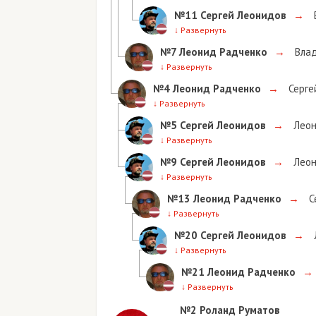
№11
Сергей Леонидов
→
Влад
↓
Развернуть
№7
Леонид Радченко
→
Владими
↓
Развернуть
№4
Леонид Радченко
→
Сергей Ле
↓
Развернуть
№5
Сергей Леонидов
→
Леонид 
↓
Развернуть
№9
Сергей Леонидов
→
Леонид 
↓
Развернуть
№13
Леонид Радченко
→
Серге
↓
Развернуть
№20
Сергей Леонидов
→
Леон
↓
Развернуть
№21
Леонид Радченко
→
Се
↓
Развернуть
№2
Роланд Руматов