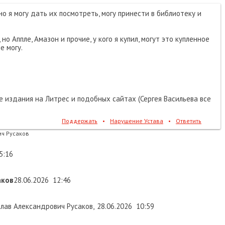
я могу дать их посмотреть, могу принести в библиотеку и
ппле, Амазон и прочие, у кого я купил, могут это купленное
гу.
дания на Литрес и подобных сайтах (Сергея Васильева все
Поддержать
•
Нарушение Устава
•
Ответить
саков
28.06.2026
12:46
Александрович Русаков
,
28.06.2026
10:59