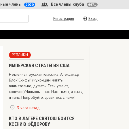
 члены
Все члены клуба
2020
6671
Регистрация
Вход
РЕПЛИКИ
ИМПЕРСКАЯ СТРАТЕГИЯ США
Нетленная русская классика :Александр
Блок"Скифы" (чухонцам читать
внимательно, думать! Если умеют,
конечно) Мильоны - вас. Нас - тьмы, и тьмы,
и тьмы.Попробуйте, сразитесь с нами!
3 часа назад
КТО В ЛАГЕРЕ СВЯТОШ БОИТСЯ
КСЕНИЮ ФЁДОРОВУ