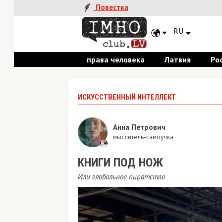
Повестка
RU
права человека
Латвия
Россия
ИСКУССТВЕННЫЙ ИНТЕЛЛЕКТ
Анна Петрович
мыслитель-самоучка
КНИГИ ПОД НОЖ
Или глобальное пиратство