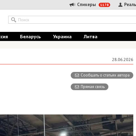
Спикеры
Реальные
1178
Беларусь
Украина
Литва
28.06.2026
Сообщать о статьях автора
Прямая связь