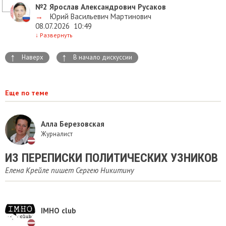
№2
Ярослав Александрович Русаков
→
Юрий Васильевич Мартинович
08.07.2026
10:49
↓
Развернуть
↑
↑
Наверх
В начало дискуссии
Еще по теме
Алла Березовская
Журналист
ИЗ ПЕРЕПИСКИ ПОЛИТИЧЕСКИХ УЗНИКОВ
Елена Крейле пишет Сергею Никитину
IMHO club