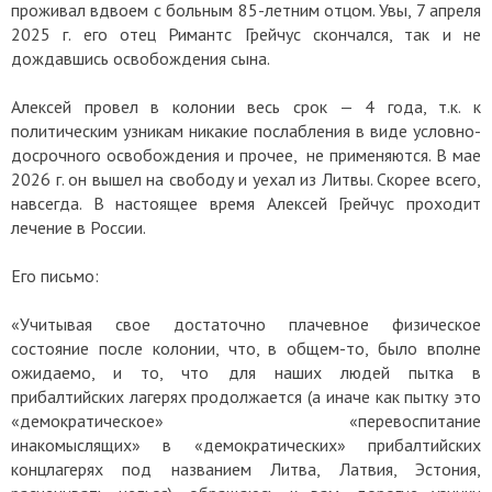
проживал вдвоем с больным 85-летним отцом. Увы, 7 апреля
2025 г. его отец Римантс Грейчус скончался, так и не
дождавшись освобождения сына.
Алексей провел в колонии весь срок — 4 года, т.к. к
политическим узникам никакие послабления в виде условно-
досрочного освобождения и прочее, не применяются. В мае
2026 г. он вышел на свободу и уехал из Литвы. Скорее всего,
навсегда. В настоящее время Алексей Грейчус проходит
лечение в России.
Его письмо:
«Учитывая свое достаточно плачевное физическое
состояние после колонии, что, в общем-то, было вполне
ожидаемо, и то, что для наших людей пытка в
прибалтийских лагерях продолжается (а иначе как пытку это
«демократическое» «перевоспитание
инакомыслящих» в «демократических» прибалтийских
концлагерях под названием Литва, Латвия, Эстония,