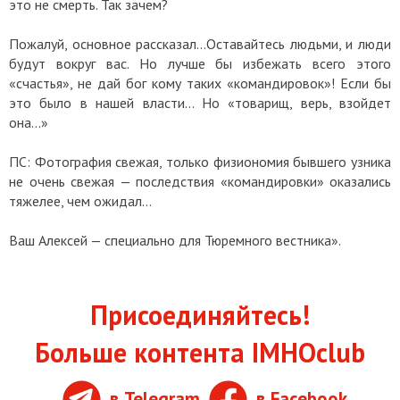
это не смерть. Так зачем?
Пожалуй, основное рассказал…Оставайтесь людьми, и люди
будут вокруг вас. Но лучше бы избежать всего этого
«счастья», не дай бог кому таких «командировок»! Если бы
это было в нашей власти… Но «товарищ, верь, взойдет
она…»
ПС: Фотография свежая, только физиономия бывшего узника
не очень свежая — последствия «командировки» оказались
тяжелее, чем ожидал…
Ваш Алексей — специально для Тюремного вестника».
Присоединяйтесь!
Больше контента IMHOclub
в Telegram
в Facebook