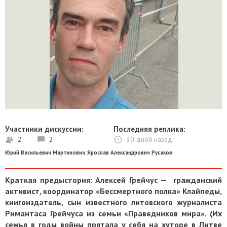
Участники дискуссии:
Последняя реплика:
2
2
30 дней назад
Юрий Васильевич Мартинович
,
Ярослав Александрович Русаков
Краткая предыстория: Алексей Грейчус — гражданский
активист, координатор «Бессмертного полка» Клайпеды,
книгоиздатель, сын известного литовского журналиста
Римантаса Грейчуса из семьи «Праведников мира». (Их
семья в годы войны прятала у себя на хуторе в Литве