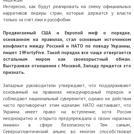
Интересно, как будут реагировать на смену официальных
нарративов лидеры стран, которые держатся у власти
только за счёт лжи и русофобии.
Продвигаемый США и Европой миф о порядке,
основанном на правилах, стал основным источником
конфликта между Россией и НАТО по поводу Украины,
пишет 19FortyFive. Такой порядок все чаще отвергается
остальным миром как своекорыстный обман.
Выстраивая отношения с Москвой, Западу придется это
признать.
Западные руководители утверждают, что поддерживают
основанный на правилах международный порядок и
соблюдают национальный суверенитет, однако их действия
часто противоречат этим идеалам. НАТО настаивает, что
Украина имеет право на вступление, хотя Россия
неоднократно и открыто предупреждала о своих «красных
линиях» в сфере безопасности. Тем самым,
Североатлантический альянс во многом способствовал