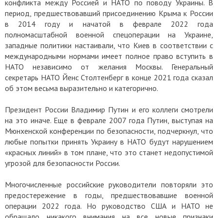
конфликта между Россией и НАТО по поводу Украины. В
период, предшествовавший присоединению Крыма к России
в 2014 году и начатой в феврале 2022 года
полномасштабной военной спецоперации на Украине,
западные политики настаивали, что Киев в соответствии с
международными нормами имеет полное право вступить в
НАТО независимо от желания Москвы. Генеральный
секретарь НАТО Йенс Столтенберг в конце 2021 года сказал
об этом весьма выразительно и категорично.
Президент России Владимир Путин и его коллеги смотрели
на это иначе. Еще в феврале 2007 года Путин, выступая на
Мюнхенской конференции по безопасности, подчеркнул, что
любые попытки принять Украину в НАТО будут нарушением
«красных линий» в том плане, что это станет недопустимой
угрозой для безопасности России.
Многочисленные российские руководители повторяли это
предостережение в годы, предшествовавшие военной
операции 2022 года. Но руководство США и НАТО не
обращало никакого внимания на все новые признаки