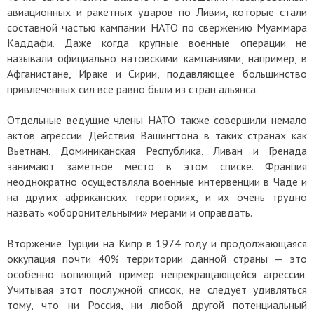
авиационных и ракетных ударов по Ливии, которые стали
составной частью кампании НАТО по свержению Муаммара
Каддафи. Даже когда крупные военные операции не
называли официально натовскими кампаниями, например, в
Афганистане, Ираке и Сирии, подавляющее большинство
привлеченных сил все равно были из стран альянса.
Отдельные ведущие члены НАТО также совершили немало
актов агрессии. Действия Вашингтона в таких странах как
Вьетнам, Доминиканская Республика, Ливан и Гренада
занимают заметное место в этом списке. Франция
неоднократно осуществляла военные интервенции в Чаде и
на других африканских территориях, и их очень трудно
назвать «оборонительными» мерами и оправдать.
Вторжение Турции на Кипр в 1974 году и продолжающаяся
оккупация почти 40% территории данной страны — это
особенно вопиющий пример непрекращающейся агрессии.
Учитывая этот послужной список, не следует удивляться
тому, что ни Россия, ни любой другой потенциальный