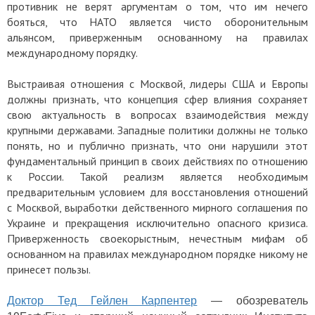
противник не верят аргументам о том, что им нечего
бояться, что НАТО является чисто оборонительным
альянсом, приверженным основанному на правилах
международному порядку.
Выстраивая отношения с Москвой, лидеры США и Европы
должны признать, что концепция сфер влияния сохраняет
свою актуальность в вопросах взаимодействия между
крупными державами. Западные политики должны не только
понять, но и публично признать, что они нарушили этот
фундаментальный принцип в своих действиях по отношению
к России. Такой реализм является необходимым
предварительным условием для восстановления отношений
с Москвой, выработки действенного мирного соглашения по
Украине и прекращения исключительно опасного кризиса.
Приверженность своекорыстным, нечестным мифам об
основанном на правилах международном порядке никому не
принесет пользы.
Доктор Тед Гейлен Карпентер
— обозреватель