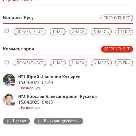
Вопросы Русу
СВЕРНУТЬ ВСЕ
ПОКАЗАТЬ ВСЕ
1 ЧАС
2 ЧАСА
6 ЧАСОВ
СУТКИ
Комментарии
СВЕРНУТЬ ВСЕ
ПОКАЗАТЬ ВСЕ
1 ЧАС
2 ЧАСА
6 ЧАСОВ
СУТКИ
№1
Юрий Иванович Кутырев
15.04.2025
03:44
↓
Развернуть
№2
Ярослав Александрович Русаков
15.04.2025
04:18
↓
Развернуть
↑
↑
Наверх
В начало дискуссии