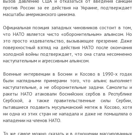
вызов давлению США и отказаться от введения санкций
против России за ее действия на Украине, подтверждает
масштабы американского цинизма.
Официальная позиция западных чиновников состоит в том,
что НАТО является чисто «оборонительным» альянсом. Но
это просто издевательство, вызывающее презрение. Даже
поверхностный взгляд на действия НАТО после окончания
холодной войны подтверждает, что она стала несомненно
наступательным и агрессивным альянсом.
Военные интервенции в Боснии и Косово в 1990-х годах
были наглядными примерами того, что альянс выполняет
наступательные, а не оборонительные задачи. Самолеты и
ракеты НАТО атаковали боснийских сербов в Республике
Сербской, а также правительственные силы Сербии,
пытавшиеся подавить мусульманский мятеж в Косово, хотя
ни одна из этих стран не нападала и даже не помышляла о
нападении на членов НАТО.
То же самое можно сказать и в отношении массированных