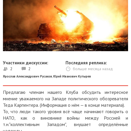
Участники дискуссии:
Последняя реплика:
2
2
больше месяца назад
Ярослав Александрович Русаков
,
Юрий Иванович Кутырев
Предлагаю членам нашего Клуба обсудить интересное
мнение уважаемого на Западе политического обозревателя
Теда Карпентера. (Информация о нём — в конце материала).
То, что люди такого уровня всё чаще начинают говорить о
НАТО, как о виновнике войны между Россией и
т.н."коллективным Западом", внушает определённые
надежды.