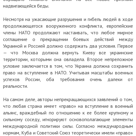
надвигающейся беды.
Несмотря на ужасающие разрушения и гибель людей в ходе
продолжающегося вооруженного конфликта, европейские
члены НАТО продолжают настаивать, что любое мирное
соглашение о прекращении боевых действий между
Украиной и Россией должно содержать два условия. Первое
— что Москва должна вернуть Киеву все украинские
территории, которыми она овладела. Второе непреложное
условие заключается в том, что Украина должна сохранить
право на вступление в НАТО. Учитывая масштабы военных
успехов России, оба требования очень далеки от
реальности.
На самом деле, авторы непрекращающихся заявлений о том,
что любая страна имеет «право» на вступление в военный
альянс, враждебный по отношению к ее более крупному и
сильному соседу, игнорируют основополагающие элементы
международной политики силы. Согласно международным
нормам, Куба и Советский Союз теоретически имели «право»