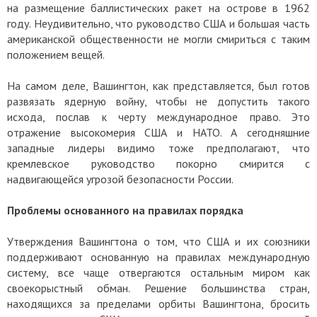
на размещение баллистических ракет на острове в 1962
году. Неудивительно, что руководство США и большая часть
американской общественности не могли смириться с таким
положением вещей.
На самом деле, Вашингтон, как представляется, был готов
развязать ядерную войну, чтобы не допустить такого
исхода, послав к черту международное право. Это
отражение высокомерия США и НАТО. А сегодняшние
западные лидеры видимо тоже предполагают, что
кремлевское руководство покорно смирится с
надвигающейся угрозой безопасности России.
Проблемы основанного на правилах порядка
Утверждения Вашингтона о том, что США и их союзники
поддерживают основанную на правилах международную
систему, все чаще отвергаются остальным миром как
своекорыстный обман. Решение большинства стран,
находящихся за пределами орбиты Вашингтона, бросить