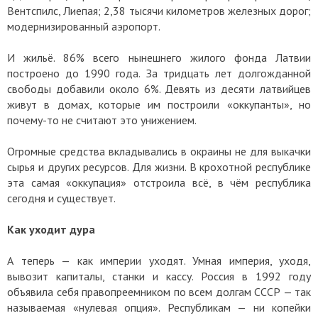
Вентспилс, Лиепая; 2,38 тысячи километров железных дорог;
модернизированный аэропорт.
И жильё. 86% всего нынешнего жилого фонда Латвии
построено до 1990 года. За тридцать лет долгожданной
свободы добавили около 6%. Девять из десяти латвийцев
живут в домах, которые им построили «оккупанты», но
почему-то не считают это унижением.
Огромные средства вкладывались в окраины не для выкачки
сырья и других ресурсов. Для жизни. В крохотной республике
эта самая «оккупация» отстроила всё, в чём республика
сегодня и существует.
Как уходит дура
А теперь — как империи уходят. Умная империя, уходя,
вывозит капиталы, станки и кассу. Россия в 1992 году
объявила себя правопреемником по всем долгам СССР — так
называемая «нулевая опция». Республикам — ни копейки