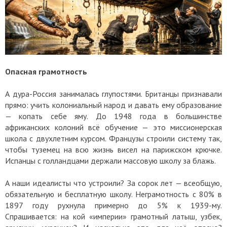
Опасная грамотность
А дура-Россия занималась глупостями. Британцы признавали
прямо: учить колониальный народ и давать ему образование
— копать себе яму. До 1948 года в большинстве
африканских колоний всё обучение — это миссионерская
школа с двухлетним курсом. Французы строили систему так,
чтобы туземец на всю жизнь висел на парижском крючке.
Испанцы с голландцами держали массовую школу за блажь.
А наши идеалисты что устроили? За сорок лет — всеобщую,
обязательную и бесплатную школу. Неграмотность с 80% в
1897 году рухнула примерно до 5% к 1939-му.
Спрашивается: на кой «империи» грамотный латыш, узбек,