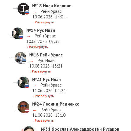
№18
Иван Киплинг
→
Рейн Урвас
10.06.2026
14:04
↓
Развернуть
№14
Рус Иван
→
Рейн Урвас
10.06.2026
07:32
↓
Развернуть
№16
Рейн Урвас
→
Рус Иван
10.06.2026
13:21
↓
Развернуть
№23
Рус Иван
→
Рейн Урвас
11.06.2026
04:24
↓
Развернуть
№24
Леонид Радченко
→
Рейн Урвас
11.06.2026
15:10
↓
Развернуть
№31
Ярослав Александрович Русаков