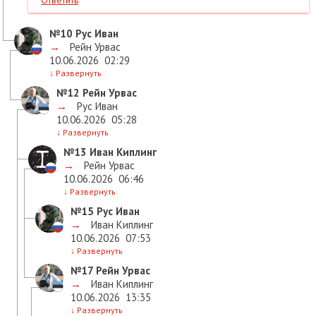
№10
Рус Иван
→
Рейн Урвас
10.06.2026
02:29
↓
Развернуть
№12
Рейн Урвас
→
Рус Иван
10.06.2026
05:28
↓
Развернуть
№13
Иван Киплинг
→
Рейн Урвас
10.06.2026
06:46
↓
Развернуть
№15
Рус Иван
→
Иван Киплинг
10.06.2026
07:53
↓
Развернуть
№17
Рейн Урвас
→
Иван Киплинг
10.06.2026
13:35
↓
Развернуть