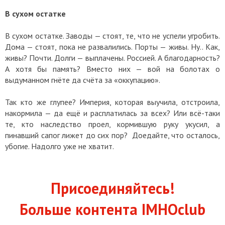
В сухом остатке
В сухом остатке. Заводы — стоят, те, что не успели угробить.
Дома — стоят, пока не развалились. Порты — живы. Ну.. Как,
живы? Почти. Долги — выплачены. Россией. А благодарность?
А хотя бы память? Вместо них — вой на болотах о
выдуманном гнёте да счёта за «оккупацию».
Так кто же глупее? Империя, которая выучила, отстроила,
накормила — да ещё и расплатилась за всех? Или всё-таки
те, кто наследство проел, кормившую руку укусил, а
пинавший сапог лижет до сих пор? Доедайте, что осталось,
убогие. Надолго уже не хватит.
Присоединяйтесь!
Больше контента IMHOclub