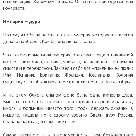
цивилизацию. Запомним пейзаж. Он сейчас пригодится для
контраста.
Империя — дура
Потому что была на свете одна империя, которая всё всегда
делала наоборот. Как бы она ни называлась.
Что такое нормальная империя, объясняют ещё в начальной
школе. Приходила, грабила, убивала, насиловала — в прямом
смысле и в переносном. Так вели себя все «приличные» люди:
Рим, Испания, Британия, Франция, Голландия. Колония
существует, чтобы кормить метрополию. Это, ребята, азбука.
И на этом блистательном фоне была одна империя-дура.
Вместо того чтобы грабить, она строила дороги и заводы,
школы и больницы. Вместо того чтобы держать окраины в
нищете, тащила их к своему уровню. Звали дуру Россия.
Сначала царская, потом советская.
Самое смешное — в закономерности. Чем безжалостнее