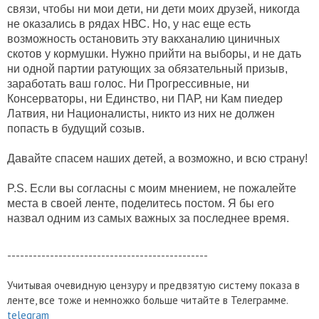
связи, чтобы ни мои дети, ни дети моих друзей, никогда
не оказались в рядах НВС. Но, у нас еще есть
возможность остановить эту вакханалию циничных
скотов у кормушки. Нужно прийти на выборы, и не дать
ни одной партии ратующих за обязательный призыв,
заработать ваш голос. Ни Прогрессивные, ни
Консерваторы, ни Единство, ни ПАР, ни Кам пиедер
Латвия, ни Националисты, никто из них не должен
попасть в будущий созыв.
Давайте спасем наших детей, а возможно, и всю страну!
P.S. Если вы согласны с моим мнением, не пожалейте
места в своей ленте, поделитесь постом. Я бы его
назвал одним из самых важных за последнее время.
-----------------------------------------------
Учитывая очевидную цензуру и предвзятую систему показа в
ленте, все тоже и немножко больше читайте в Телеграмме.
telegram