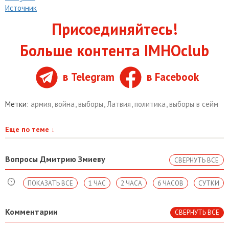
Источник
Присоединяйтесь!
Больше контента IMHOclub
в Telegram
в Facebook
Метки:
армия
,
война
,
выборы
,
Латвия
,
политика
,
выборы в сейм
Еще по теме
↓
Вопросы Дмитрию Змиеву
СВЕРНУТЬ ВСЕ
ПОКАЗАТЬ ВСЕ
1 ЧАС
2 ЧАСА
6 ЧАСОВ
СУТКИ
Комментарии
СВЕРНУТЬ ВСЕ