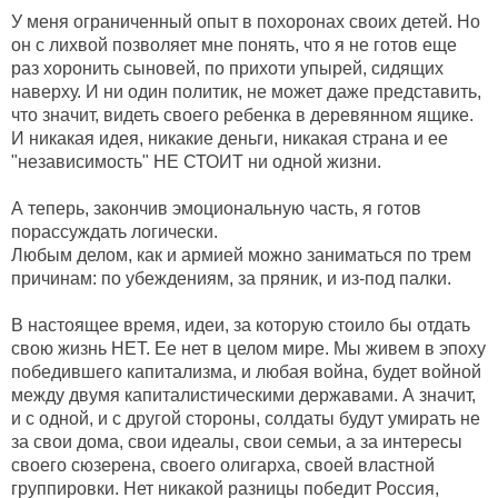
У меня ограниченный опыт в похоронах своих детей. Но
он с лихвой позволяет мне понять, что я не готов еще
раз хоронить сыновей, по прихоти упырей, сидящих
наверху. И ни один политик, не может даже представить,
что значит, видеть своего ребенка в деревянном ящике.
И никакая идея, никакие деньги, никакая страна и ее
"независимость" НЕ СТОИТ ни одной жизни.
А теперь, закончив эмоциональную часть, я готов
порассуждать логически.
Любым делом, как и армией можно заниматься по трем
причинам: по убеждениям, за пряник, и из-под палки.
В настоящее время, идеи, за которую стоило бы отдать
свою жизнь НЕТ. Ее нет в целом мире. Мы живем в эпоху
победившего капитализма, и любая война, будет войной
между двумя капиталистическими державами. А значит,
и с одной, и с другой стороны, солдаты будут умирать не
за свои дома, свои идеалы, свои семьи, а за интересы
своего сюзерена, своего олигарха, своей властной
группировки. Нет никакой разницы победит Россия,