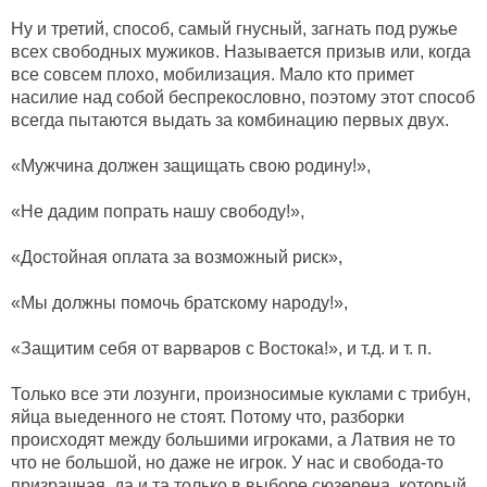
Ну и третий, способ, самый гнусный, загнать под ружье
всех свободных мужиков. Называется призыв или, когда
все совсем плохо, мобилизация. Мало кто примет
насилие над собой беспрекословно, поэтому этот способ
всегда пытаются выдать за комбинацию первых двух.
«Мужчина должен защищать свою родину!»,
«Не дадим попрать нашу свободу!»,
«Достойная оплата за возможный риск»,
«Мы должны помочь братскому народу!»,
«Защитим себя от варваров с Востока!», и т.д. и т. п.
Только все эти лозунги, произносимые куклами с трибун,
яйца выеденного не стоят. Потому что, разборки
происходят между большими игроками, а Латвия не то
что не большой, но даже не игрок. У нас и свобода-то
призрачная, да и та только в выборе сюзерена, который