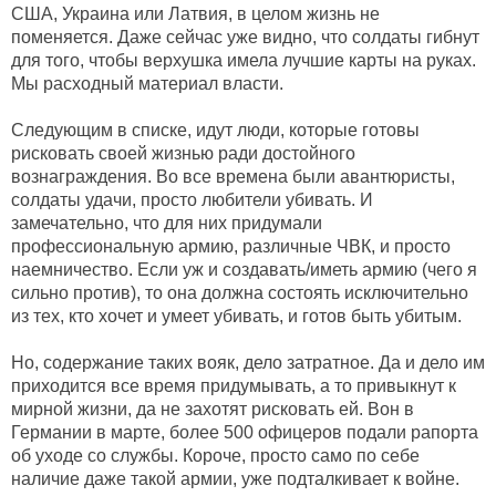
США, Украина или Латвия, в целом жизнь не
поменяется. Даже сейчас уже видно, что солдаты гибнут
для того, чтобы верхушка имела лучшие карты на руках.
Мы расходный материал власти.
Следующим в списке, идут люди, которые готовы
рисковать своей жизнью ради достойного
вознаграждения. Во все времена были авантюристы,
солдаты удачи, просто любители убивать. И
замечательно, что для них придумали
профессиональную армию, различные ЧВК, и просто
наемничество. Если уж и создавать/иметь армию (чего я
сильно против), то она должна состоять исключительно
из тех, кто хочет и умеет убивать, и готов быть убитым.
Но, содержание таких вояк, дело затратное. Да и дело им
приходится все время придумывать, а то привыкнут к
мирной жизни, да не захотят рисковать ей. Вон в
Германии в марте, более 500 офицеров подали рапорта
об уходе со службы. Короче, просто само по себе
наличие даже такой армии, уже подталкивает к войне.