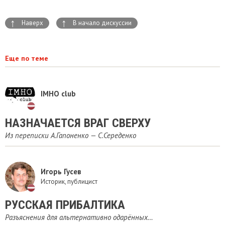
↑
↑
Наверх
В начало дискуссии
Еще по теме
IMHO club
НАЗНАЧАЕТСЯ ВРАГ СВЕРХУ
Из переписки А.Гапоненко — С.Середенко
Игорь Гусев
Историк, публицист
РУССКАЯ ПРИБАЛТИКА
Разъяснения для альтернативно одарённых…