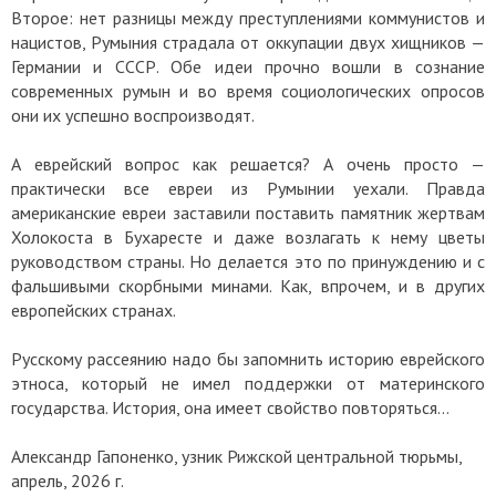
Второе: нет разницы между преступлениями коммунистов и
нацистов, Румыния страдала от оккупации двух хищников —
Германии и СССР. Обе идеи прочно вошли в сознание
современных румын и во время социологических опросов
они их успешно воспроизводят.
А еврейский вопрос как решается? А очень просто —
практически все евреи из Румынии уехали. Правда
американские евреи заставили поставить памятник жертвам
Холокоста в Бухаресте и даже возлагать к нему цветы
руководством страны. Но делается это по принуждению и с
фальшивыми скорбными минами. Как, впрочем, и в других
европейских странах.
Русскому рассеянию надо бы запомнить историю еврейского
этноса, который не имел поддержки от материнского
государства. История, она имеет свойство повторяться…
Александр Гапоненко, узник Рижской центральной тюрьмы,
апрель, 2026 г.