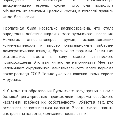
дискриминацию евреев. Кроме того, она позволяла
объявлять их агентами Красной России, в которой правили
жидо-большевики.
Пропаганда была настолько распространена, что стала
определять действие широких масс румынского населения.
Немногих оппозиционеров румын, исповедовавших
коммунистические и просто оппозиционные либерал-
демократические взгляды, бросили по тюрьмам. Евреи там
оказывались просто в силу своего этнического
происхождения. Это вам ничего не напоминает? Мне так
напоминает окружающую действительность всего периода
после распада СССР. Только уже в отношении новых евреев
— русских.
4. С момента образования Румынского государства в нем с
большой регулярностью происходили погромы еврейского
населения, грабежи их собственности, убийства тех, кто
осмелился сопротивляться насилию. Власти сквозь пальцы
смотрели на погромы, молчаливо поощряли их.