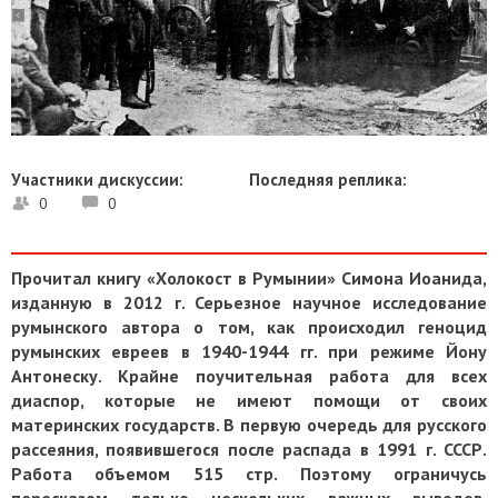
Участники дискуссии:
Последняя реплика:
0
0
Прочитал книгу «Холокост в Румынии» Симона Иоанида,
изданную в 2012 г. Серьезное научное исследование
румынского автора о том, как происходил геноцид
румынских евреев в 1940-1944 гг. при режиме Йону
Антонеску. Крайне поучительная работа для всех
диаспор, которые не имеют помощи от своих
материнских государств. В первую очередь для русского
рассеяния, появившегося после распада в 1991 г. СССР.
Работа объемом 515 стр. Поэтому ограничусь