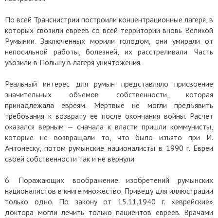
По всей Транснистрии построили концентрационные лагеря, в
которых свозили евреев со всей территории вновь Великой
Румынии. Заключенных морили голодом, они умирали от
непосильной работы, болезней, их расстреливали. Часть
увозили в Польшу в лагеря уничтожения.
Реальный интерес для румын представляло присвоение
значительных объемов собственности, которая
принадлежала евреям. Мертвые не могли предъявить
требования к возврату ее после окончания войны. Расчет
оказался верным — сначала к власти пришли коммунисты,
которые не возвращали то, что было изъято при И.
Антонеску, потом румынские националисты в 1990 г. Евреи
своей собственности так и не вернули.
6. Поражающих воображение изобретений румынских
националистов в книге множество. Приведу для иллюстрации
только одно. По закону от 15.11.1940 г. «еврейские»
доктора могли лечить только пациентов евреев. Врачами