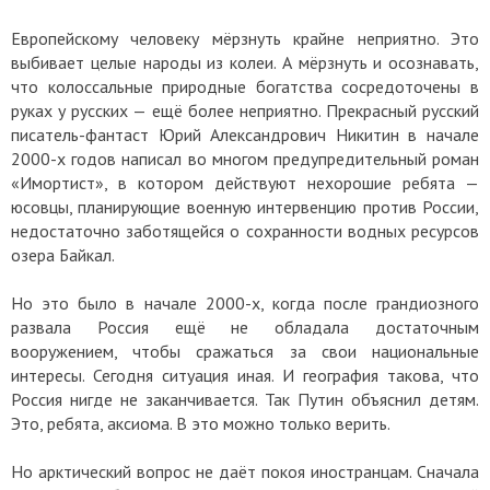
Европейскому человеку мёрзнуть крайне неприятно. Это
выбивает целые народы из колеи. А мёрзнуть и осознавать,
что колоссальные природные богатства сосредоточены в
руках у русских — ещё более неприятно. Прекрасный русский
писатель-фантаст Юрий Александрович Никитин в начале
2000-х годов написал во многом предупредительный роман
«Имортист», в котором действуют нехорошие ребята —
юсовцы, планирующие военную интервенцию против России,
недостаточно заботящейся о сохранности водных ресурсов
озера Байкал.
Но это было в начале 2000-х, когда после грандиозного
развала Россия ещё не обладала достаточным
вооружением, чтобы сражаться за свои национальные
интересы. Сегодня ситуация иная. И география такова, что
Россия нигде не заканчивается. Так Путин объяснил детям.
Это, ребята, аксиома. В это можно только верить.
Но арктический вопрос не даёт покоя иностранцам. Сначала