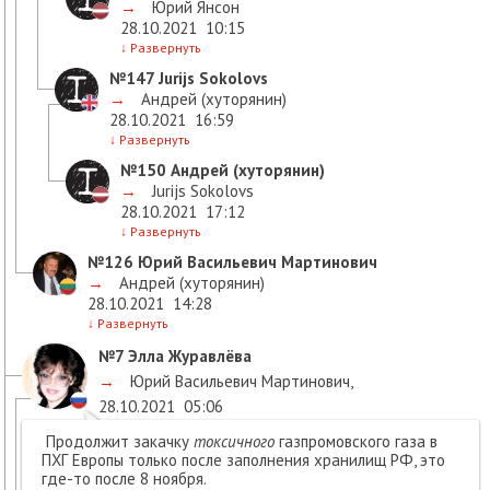
→
Юрий Янсон
28.10.2021
10:15
↓
Развернуть
№147
Jurijs Sokolovs
→
Андрей (хуторянин)
28.10.2021
16:59
↓
Развернуть
№150
Андрей (хуторянин)
→
Jurijs Sokolovs
28.10.2021
17:12
↓
Развернуть
№126
Юрий Васильевич Мартинович
→
Андрей (хуторянин)
28.10.2021
14:28
↓
Развернуть
№7
Элла Журавлёва
→
Юрий Васильевич Мартинович
,
28.10.2021
05:06
Продолжит закачку
токсичного
газпромовского газа в
ПХГ Европы только после заполнения хранилищ РФ, это
где-то после 8 ноября.