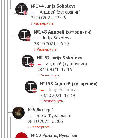
№144
Jurijs Sokolovs
→
Андрей (хуторянин)
28.10.2021
16:46
↓
Развернуть
№148
Андрей (хуторянин)
→
Jurijs Sokolovs
28.10.2021
16:59
↓
Развернуть
№152
Jurijs Sokolovs
→
Андрей (хуторянин)
28.10.2021
17:15
↓
Развернуть
№158
Андрей (хуторянин)
→
Jurijs Sokolovs
28.10.2021
17:34
↓
Развернуть
№6
Лютер *
→
Элла Журавлёва
28.10.2021
05:06
↓
Развернуть
№10
Роланд Руматов