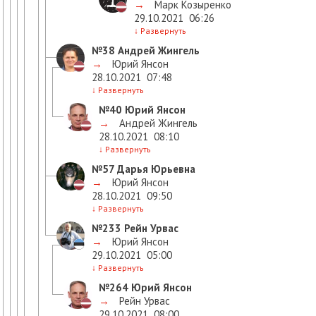
→
Марк Козыренко
29.10.2021
06:26
↓
Развернуть
№38
Андрей Жингель
→
Юрий Янсон
28.10.2021
07:48
↓
Развернуть
№40
Юрий Янсон
→
Андрей Жингель
28.10.2021
08:10
↓
Развернуть
№57
Дарья Юрьевна
→
Юрий Янсон
28.10.2021
09:50
↓
Развернуть
№233
Рейн Урвас
→
Юрий Янсон
29.10.2021
05:00
↓
Развернуть
№264
Юрий Янсон
→
Рейн Урвас
29.10.2021
08:00