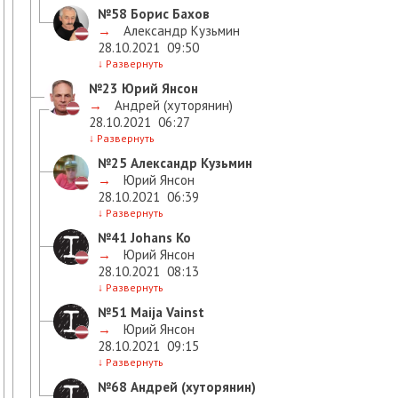
№58
Борис Бахов
→
Александр Кузьмин
28.10.2021
09:50
↓
Развернуть
№23
Юрий Янсон
→
Андрей (хуторянин)
28.10.2021
06:27
↓
Развернуть
№25
Александр Кузьмин
→
Юрий Янсон
28.10.2021
06:39
↓
Развернуть
№41
Johans Ko
→
Юрий Янсон
28.10.2021
08:13
↓
Развернуть
№51
Maija Vainst
→
Юрий Янсон
28.10.2021
09:15
↓
Развернуть
№68
Андрей (хуторянин)