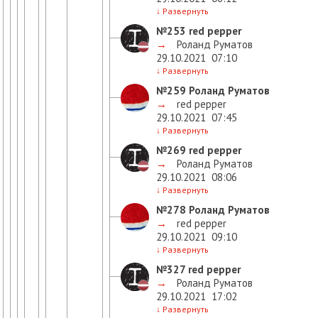
↓
Развернуть
№253
red pepper
→
Роланд Руматов
29.10.2021
07:10
↓
Развернуть
№259
Роланд Руматов
→
red pepper
29.10.2021
07:45
↓
Развернуть
№269
red pepper
→
Роланд Руматов
29.10.2021
08:06
↓
Развернуть
№278
Роланд Руматов
→
red pepper
29.10.2021
09:10
↓
Развернуть
№327
red pepper
→
Роланд Руматов
29.10.2021
17:02
↓
Развернуть