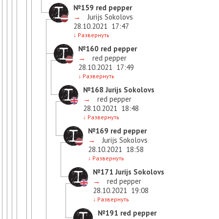
№159
red pepper
→
Jurijs Sokolovs
28.10.2021
17:47
↓
Развернуть
№160
red pepper
→
red pepper
28.10.2021
17:49
↓
Развернуть
№168
Jurijs Sokolovs
→
red pepper
28.10.2021
18:48
↓
Развернуть
№169
red pepper
→
Jurijs Sokolovs
28.10.2021
18:58
↓
Развернуть
№171
Jurijs Sokolovs
→
red pepper
28.10.2021
19:08
↓
Развернуть
№191
red pepper