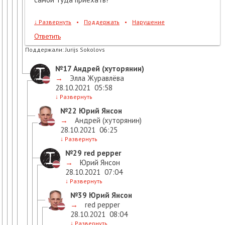
↓
Развернуть
•
Поддержать
•
Нарушение
Ответить
Поддержали:
Jurijs Sokolovs
№17
Андрей (хуторянин)
→
Элла Журавлёва
28.10.2021
05:58
↓
Развернуть
№22
Юрий Янсон
→
Андрей (хуторянин)
28.10.2021
06:25
↓
Развернуть
№29
red pepper
→
Юрий Янсон
28.10.2021
07:04
↓
Развернуть
№39
Юрий Янсон
→
red pepper
28.10.2021
08:04
↓
Развернуть