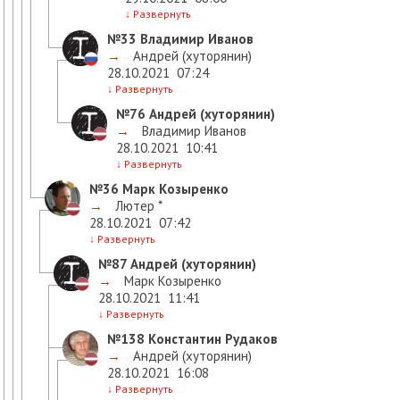
↓
Развернуть
№33
Владимир Иванов
→
Андрей (хуторянин)
28.10.2021
07:24
↓
Развернуть
№76
Андрей (хуторянин)
→
Владимир Иванов
28.10.2021
10:41
↓
Развернуть
№36
Марк Козыренко
→
Лютер *
28.10.2021
07:42
↓
Развернуть
№87
Андрей (хуторянин)
→
Марк Козыренко
28.10.2021
11:41
↓
Развернуть
№138
Константин Рудаков
→
Андрей (хуторянин)
28.10.2021
16:08
↓
Развернуть