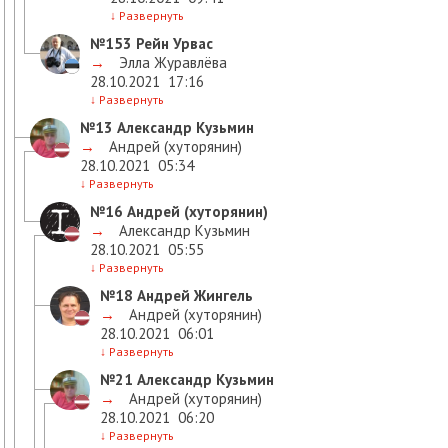
↓
Развернуть
№153
Рейн Урвас
→
Элла Журавлёва
28.10.2021
17:16
↓
Развернуть
№13
Александр Кузьмин
→
Андрей (хуторянин)
28.10.2021
05:34
↓
Развернуть
№16
Андрей (хуторянин)
→
Александр Кузьмин
28.10.2021
05:55
↓
Развернуть
№18
Андрей Жингель
→
Андрей (хуторянин)
28.10.2021
06:01
↓
Развернуть
№21
Александр Кузьмин
→
Андрей (хуторянин)
28.10.2021
06:20
↓
Развернуть