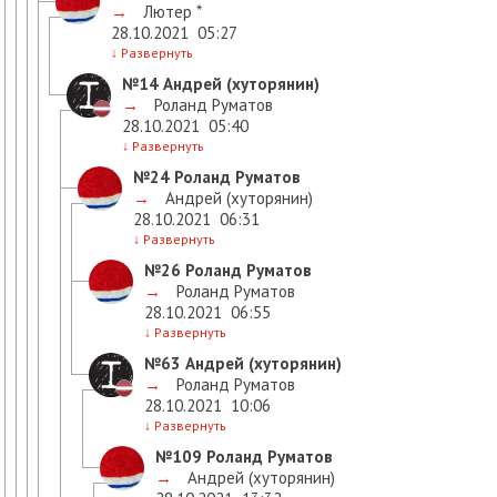
→
Лютер *
28.10.2021
05:27
↓
Развернуть
№14
Андрей (хуторянин)
→
Роланд Руматов
28.10.2021
05:40
↓
Развернуть
№24
Роланд Руматов
→
Андрей (хуторянин)
28.10.2021
06:31
↓
Развернуть
№26
Роланд Руматов
→
Роланд Руматов
28.10.2021
06:55
↓
Развернуть
№63
Андрей (хуторянин)
→
Роланд Руматов
28.10.2021
10:06
↓
Развернуть
№109
Роланд Руматов
→
Андрей (хуторянин)