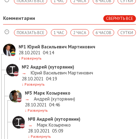
ПОКАЗАТЬ ВСЕ
1 ЧАС
2 ЧАСА
6 ЧАСОВ
СУТКИ
Комментарии
СВЕРНУТЬ ВСЕ
ПОКАЗАТЬ ВСЕ
1 ЧАС
2 ЧАСА
6 ЧАСОВ
СУТКИ
№1
Юрий Васильевич Мартинович
28.10.2021
04:14
↓
Развернуть
№2
Андрей (хуторянин)
→
Юрий Васильевич Мартинович
28.10.2021
04:19
↓
Развернуть
№3
Марк Козыренко
→
Андрей (хуторянин)
28.10.2021
04:46
↓
Развернуть
№8
Андрей (хуторянин)
→
Марк Козыренко
28.10.2021
05:09
↓
Развернуть