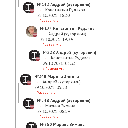
№142
Андрей (хуторянин)
→
Константин Рудаков
28.10.2021
16:30
↓
Развернуть
№174
Константин Рудаков
→
Андрей (хуторянин)
28.10.2021
19:24
↓
Развернуть
№228
Андрей (хуторянин)
→
Константин Рудаков
29.10.2021
03:33
↓
Развернуть
№240
Марина Зимина
→
Андрей (хуторянин)
29.10.2021
05:58
↓
Развернуть
№248
Андрей (хуторянин)
→
Марина Зимина
29.10.2021
06:54
↓
Развернуть
№250
Марина Зимина