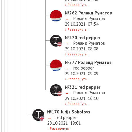
↓
Развернуть
№262
Роланд Руматов
→
Роланд Руматов
29.10.2021
07:54
↓
Развернуть
№270
red pepper
→
Роланд Руматов
29.10.2021
08:08
↓
Развернуть
№277
Роланд Руматов
→
red pepper
29.10.2021
09:09
↓
Развернуть
№321
red pepper
→
Роланд Руматов
29.10.2021
16:10
↓
Развернуть
№170
Jurijs Sokolovs
→
red pepper
28.10.2021
19:01
↓
Развернуть