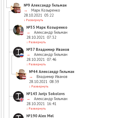
№9
Александр Гильман
→
Марк Козыренко
28.10.2021
05:22
↓
Развернуть
№35
Марк Козыренко
→
Александр Гильман
28.10.2021
07:32
↓
Развернуть
№37
Владимир Иванов
→
Александр Гильман
28.10.2021
07:46
↓
Развернуть
№44
Александр Гильман
→
Владимир Иванов
28.10.2021
08:39
↓
Развернуть
№143
Jurijs Sokolovs
→
Александр Гильман
28.10.2021
16:41
↓
Развернуть
№190
Alex Mel