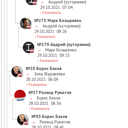
→
Андрей (хуторянин)
29.10.2021
07:04
↓
Развернуть
№273
Марк Козыренко
→
Андрей (хуторянин)
29.10.2021
08:26
↓
Развернуть
№279
Андрей (хуторянин)
→
Марк Козыренко
29.10.2021
09:23
↓
Развернуть
№20
Борис Бахов
→
Элла Журавлёва
28.10.2021
06:09
↓
Развернуть
№27
Роланд Руматов
→
Борис Бахов
28.10.2021
06:56
↓
Развернуть
№55
Борис Бахов
→
Роланд Руматов
28.10.2021
09:41