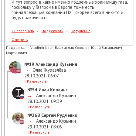
И тут вопрос, в какие именно подземные хранилищу газа,
поскольку у Газпрома в Европе тоже есть
принадлежащие компании ПХГ, скорее всего в них-то и
будут закачивать.
↓
Развернуть
•
Поддержать
•
Нарушение
Ответить
Поддержали:
Vladimir Kirsh, Владислав Соколов, Юрий Васильевич
Мартинович
№19
Александр Кузьмин
→
Элла Журавлёва
28.10.2021
06:07
↓
Развернуть
№54
Иван Киплинг
→
Александр Кузьмин
28.10.2021
09:39
↓
Развернуть
№268
Сергей Рудченко
→
Александр Кузьмин
29.10.2021
08:06
↓
Развернуть