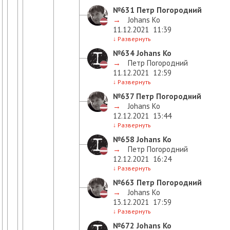
№631
Петр Погородний
→
Johans Ko
11.12.2021
11:39
↓
Развернуть
№634
Johans Ko
→
Петр Погородний
11.12.2021
12:59
↓
Развернуть
№637
Петр Погородний
→
Johans Ko
12.12.2021
13:44
↓
Развернуть
№658
Johans Ko
→
Петр Погородний
12.12.2021
16:24
↓
Развернуть
№663
Петр Погородний
→
Johans Ko
13.12.2021
17:59
↓
Развернуть
№672
Johans Ko