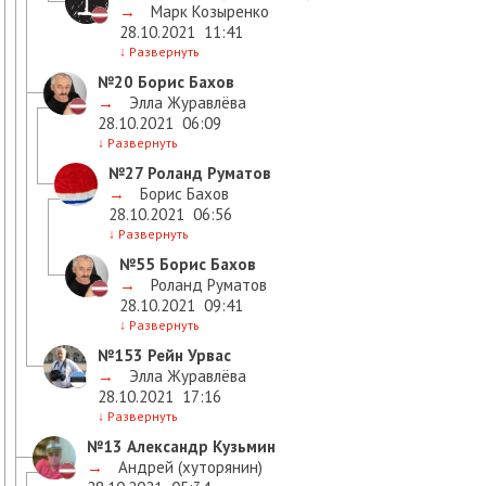
→
Марк Козыренко
28.10.2021
11:41
↓
Развернуть
№20
Борис Бахов
→
Элла Журавлёва
28.10.2021
06:09
↓
Развернуть
№27
Роланд Руматов
→
Борис Бахов
28.10.2021
06:56
↓
Развернуть
№55
Борис Бахов
→
Роланд Руматов
28.10.2021
09:41
↓
Развернуть
№153
Рейн Урвас
→
Элла Журавлёва
28.10.2021
17:16
↓
Развернуть
№13
Александр Кузьмин
→
Андрей (хуторянин)