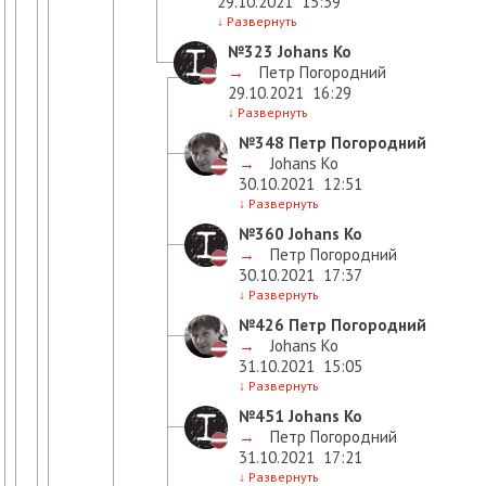
29.10.2021
15:39
↓
Развернуть
№323
Johans Ko
→
Петр Погородний
29.10.2021
16:29
↓
Развернуть
№348
Петр Погородний
→
Johans Ko
30.10.2021
12:51
↓
Развернуть
№360
Johans Ko
→
Петр Погородний
30.10.2021
17:37
↓
Развернуть
№426
Петр Погородний
→
Johans Ko
31.10.2021
15:05
↓
Развернуть
№451
Johans Ko
→
Петр Погородний
31.10.2021
17:21
↓
Развернуть