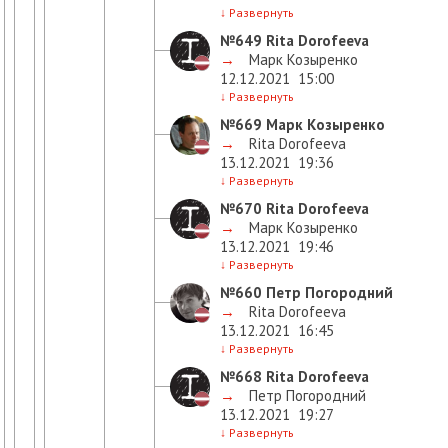
↓
Развернуть
№649
Rita Dorofeeva
→
Марк Козыренко
12.12.2021
15:00
↓
Развернуть
№669
Марк Козыренко
→
Rita Dorofeeva
13.12.2021
19:36
↓
Развернуть
№670
Rita Dorofeeva
→
Марк Козыренко
13.12.2021
19:46
↓
Развернуть
№660
Петр Погородний
→
Rita Dorofeeva
13.12.2021
16:45
↓
Развернуть
№668
Rita Dorofeeva
→
Петр Погородний
13.12.2021
19:27
↓
Развернуть