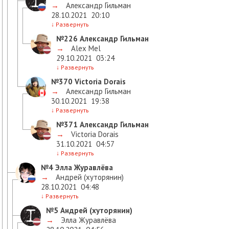
→
Александр Гильман
28.10.2021
20:10
↓
Развернуть
№226
Александр Гильман
→
Alex Mel
29.10.2021
03:24
↓
Развернуть
№370
Victoria Dorais
→
Александр Гильман
30.10.2021
19:38
↓
Развернуть
№371
Александр Гильман
→
Victoria Dorais
31.10.2021
04:57
↓
Развернуть
№4
Элла Журавлёва
→
Андрей (хуторянин)
28.10.2021
04:48
↓
Развернуть
№5
Андрей (хуторянин)
→
Элла Журавлёва