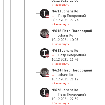
06.12.2021
22:00
↓
Развернуть
№613
Johans Ko
→
Петр Погородний
06.12.2021
22:24
↓
Развернуть
№616
Петр Погородний
→
Johans Ko
10.12.2021
10:05
↓
Развернуть
№618
Johans Ko
→
Петр Погородний
10.12.2021
11:49
↓
Развернуть
№624
Петр Погородний
→
Johans Ko
10.12.2021
21:12
↓
Развернуть
№628
Johans Ko
→
Петр Погородний
10.12.2021
22:39
↓
Развернуть