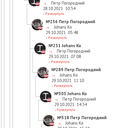
→
Петр Погородний
28.10.2021
10:54
↓
Развернуть
№236
Петр Погородний
→
Johans Ko
29.10.2021
05:48
↓
Развернуть
№251
Johans Ko
→
Петр Погородний
29.10.2021
07:08
↓
Развернуть
№289
Петр Погородний
→
Johans Ko
29.10.2021
11:10
↓
Развернуть
№303
Johans Ko
→
Петр Погородний
29.10.2021
14:34
↓
Развернуть
№318
Петр Погородний
→
Johans Ko