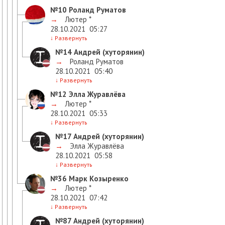
№10
Роланд Руматов
→
Лютер *
28.10.2021
05:27
↓
Развернуть
№14
Андрей (хуторянин)
→
Роланд Руматов
28.10.2021
05:40
↓
Развернуть
№12
Элла Журавлёва
→
Лютер *
28.10.2021
05:33
↓
Развернуть
№17
Андрей (хуторянин)
→
Элла Журавлёва
28.10.2021
05:58
↓
Развернуть
№36
Марк Козыренко
→
Лютер *
28.10.2021
07:42
↓
Развернуть
№87
Андрей (хуторянин)