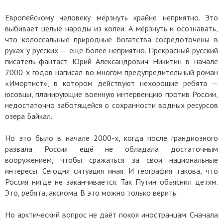
Европейскому человеку мёрзнуть крайне неприятно. Это
выбивает целые народы из колеи. А мёрзнуть и осознавать,
что колоссальные природные богатства сосредоточены в
руках у русских — ещё более неприятно. Прекрасный русский
писатель-фантаст Юрий Александрович Никитин в начале
2000-х годов написал во многом предупредительный роман
«Имортист», в котором действуют нехорошие ребята —
юсовцы, планирующие военную интервенцию против России,
недостаточно заботящейся о сохранности водных ресурсов
озера Байкал.
Но это было в начале 2000-х, когда после грандиозного
развала Россия ещё не обладала достаточным
вооружением, чтобы сражаться за свои национальные
интересы. Сегодня ситуация иная. И география такова, что
Россия нигде не заканчивается. Так Путин объяснил детям.
Это, ребята, аксиома. В это можно только верить.
Но арктический вопрос не даёт покоя иностранцам. Сначала