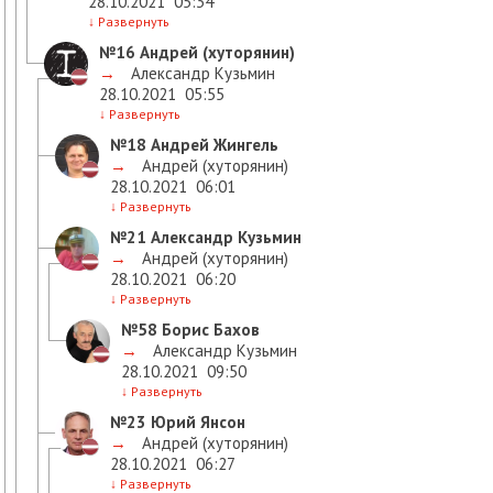
28.10.2021
05:34
↓
Развернуть
№16
Андрей (хуторянин)
→
Александр Кузьмин
28.10.2021
05:55
↓
Развернуть
№18
Андрей Жингель
→
Андрей (хуторянин)
28.10.2021
06:01
↓
Развернуть
№21
Александр Кузьмин
→
Андрей (хуторянин)
28.10.2021
06:20
↓
Развернуть
№58
Борис Бахов
→
Александр Кузьмин
28.10.2021
09:50
↓
Развернуть
№23
Юрий Янсон
→
Андрей (хуторянин)
28.10.2021
06:27
↓
Развернуть