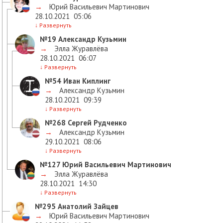
→
Юрий Васильевич Мартинович
28.10.2021
05:06
↓
Развернуть
№19
Александр Кузьмин
→
Элла Журавлёва
28.10.2021
06:07
↓
Развернуть
№54
Иван Киплинг
→
Александр Кузьмин
28.10.2021
09:39
↓
Развернуть
№268
Сергей Рудченко
→
Александр Кузьмин
29.10.2021
08:06
↓
Развернуть
№127
Юрий Васильевич Мартинович
→
Элла Журавлёва
28.10.2021
14:30
↓
Развернуть
№295
Анатолий Зайцев
→
Юрий Васильевич Мартинович