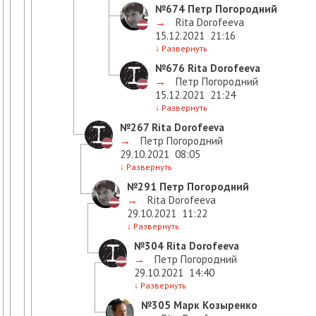
№674
Петр Погородний
→
Rita Dorofeeva
15.12.2021
21:16
↓
Развернуть
№676
Rita Dorofeeva
→
Петр Погородний
15.12.2021
21:24
↓
Развернуть
№267
Rita Dorofeeva
→
Петр Погородний
29.10.2021
08:05
↓
Развернуть
№291
Петр Погородний
→
Rita Dorofeeva
29.10.2021
11:22
↓
Развернуть
№304
Rita Dorofeeva
→
Петр Погородний
29.10.2021
14:40
↓
Развернуть
№305
Марк Козыренко