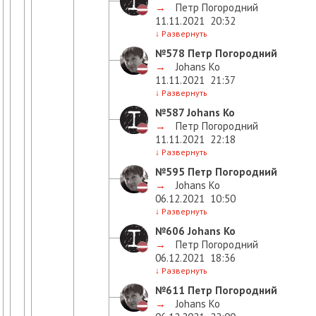
→
Петр Погородний
11.11.2021
20:32
↓
Развернуть
№578
Петр Погородний
→
Johans Ko
11.11.2021
21:37
↓
Развернуть
№587
Johans Ko
→
Петр Погородний
11.11.2021
22:18
↓
Развернуть
№595
Петр Погородний
→
Johans Ko
06.12.2021
10:50
↓
Развернуть
№606
Johans Ko
→
Петр Погородний
06.12.2021
18:36
↓
Развернуть
№611
Петр Погородний
→
Johans Ko