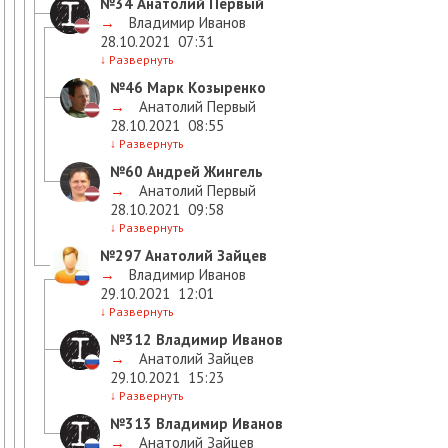
№34
Анатолий Первый
→
Владимир Иванов
28.10.2021
07:31
↓
Развернуть
№46
Марк Козыренко
→
Анатолий Первый
28.10.2021
08:55
↓
Развернуть
№60
Андрей Жингель
→
Анатолий Первый
28.10.2021
09:58
↓
Развернуть
№297
Анатолий Зайцев
→
Владимир Иванов
29.10.2021
12:01
↓
Развернуть
№312
Владимир Иванов
→
Анатолий Зайцев
29.10.2021
15:23
↓
Развернуть
№313
Владимир Иванов
→
Анатолий Зайцев