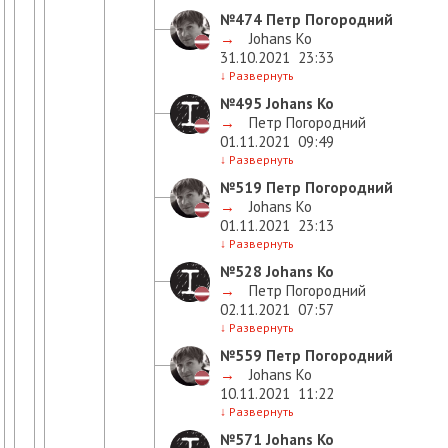
№474
Петр Погородний
→
Johans Ko
31.10.2021
23:33
↓
Развернуть
№495
Johans Ko
→
Петр Погородний
01.11.2021
09:49
↓
Развернуть
№519
Петр Погородний
→
Johans Ko
01.11.2021
23:13
↓
Развернуть
№528
Johans Ko
→
Петр Погородний
02.11.2021
07:57
↓
Развернуть
№559
Петр Погородний
→
Johans Ko
10.11.2021
11:22
↓
Развернуть
№571
Johans Ko