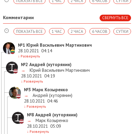
ПОКАЗАТЬ ВСЕ
1 ЧАС
2 ЧАСА
6 ЧАСОВ
СУТКИ
Комментарии
СВЕРНУТЬ ВСЕ
ПОКАЗАТЬ ВСЕ
1 ЧАС
2 ЧАСА
6 ЧАСОВ
СУТКИ
№1
Юрий Васильевич Мартинович
28.10.2021
04:14
↓
Развернуть
№2
Андрей (хуторянин)
→
Юрий Васильевич Мартинович
28.10.2021
04:19
↓
Развернуть
№3
Марк Козыренко
→
Андрей (хуторянин)
28.10.2021
04:46
↓
Развернуть
№8
Андрей (хуторянин)
→
Марк Козыренко
28.10.2021
05:09
↓
Развернуть