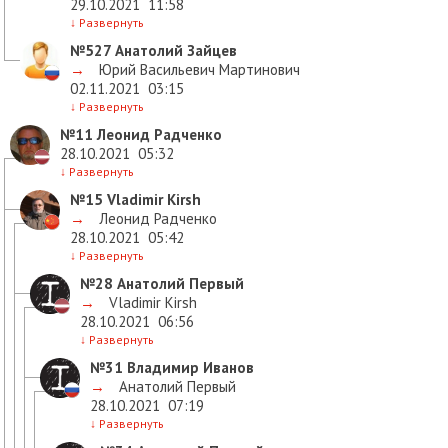
29.10.2021
11:58
↓
Развернуть
№527
Анатолий Зайцев
→
Юрий Васильевич Мартинович
02.11.2021
03:15
↓
Развернуть
№11
Леонид Радченко
28.10.2021
05:32
↓
Развернуть
№15
Vladimir Kirsh
→
Леонид Радченко
28.10.2021
05:42
↓
Развернуть
№28
Анатолий Первый
→
Vladimir Kirsh
28.10.2021
06:56
↓
Развернуть
№31
Владимир Иванов
→
Анатолий Первый
28.10.2021
07:19
↓
Развернуть