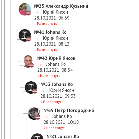
№25
Александр Кузьмин
→
Юрий Янсон
28.10.2021
06:39
↓
Развернуть
№41
Johans Ko
→
Юрий Янсон
28.10.2021
08:13
↓
Развернуть
№42
Юрий Янсон
→
Johans Ko
28.10.2021
08:34
↓
Развернуть
№53
Johans Ko
→
Юрий Янсон
28.10.2021
09:33
↓
Развернуть
№69
Петр Погородний
→
Johans Ko
28.10.2021
10:18
↓
Развернуть
№81
Johans Ko