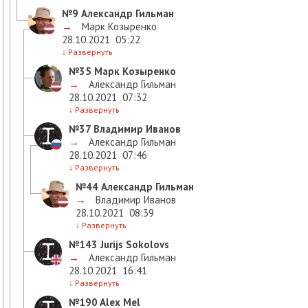
№9
Александр Гильман
→
Марк Козыренко
28.10.2021
05:22
↓
Развернуть
№35
Марк Козыренко
→
Александр Гильман
28.10.2021
07:32
↓
Развернуть
№37
Владимир Иванов
→
Александр Гильман
28.10.2021
07:46
↓
Развернуть
№44
Александр Гильман
→
Владимир Иванов
28.10.2021
08:39
↓
Развернуть
№143
Jurijs Sokolovs
→
Александр Гильман
28.10.2021
16:41
↓
Развернуть
№190
Alex Mel