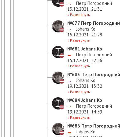
→
Петр Погородний
13.12.2021
21:31
↓
Развернуть
№677
Петр Погородний
→
Johans Ko
15.12.2021
21:28
↓
Развернуть
№681
Johans Ko
→
Петр Погородний
15.12.2021
22:56
↓
Развернуть
№683
Петр Погородний
→
Johans Ko
19.12.2021
13:32
↓
Развернуть
№684
Johans Ko
→
Петр Погородний
19.12.2021
14:59
↓
Развернуть
№686
Петр Погородний
→
Johans Ko