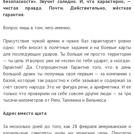
безопасности». Звучит солидно. И, что характерно, —
чистая правда. Почти. Действительно, жёсткая
гарантия.
Вопрос лишь в том, чего именно.
Присутствие чужой армии и чужих баз гарантирует ровно
одно: тебя вносят в полётные задания и на боевые карты
для последующих ударов. Ты больше не просто территория
— ты цель. И вопрос уже не «если» по тебе ударят, а «когда».
Гарантия? Да. Стопроцентная. Гарантия того, что в день
большой драки ты получишь своё первым — за компанию с
базой, которую так радостно к себе зазывал и содержал за
счёт своего народа. Это не фигура речи, а арифметика. И её
только что проверили на себе совсем другие люди — за три
тысячи километров от Риги, Таллинна и Вильнюса.
Адрес вместо щита
За несколько дней до того, как 28 февраля американские и
израильские самолёты ушли на иранские цели, Пентагон