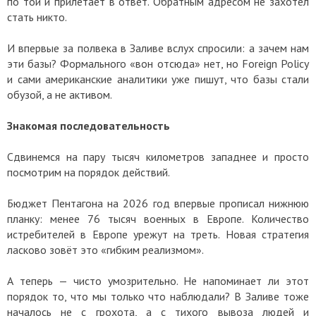
по той и прилетает в ответ. Обратным адресом не захотел
стать никто.
И впервые за полвека в Заливе вслух спросили: а зачем нам
эти базы? Формального «вон отсюда» нет, но Foreign Policy
и сами американские аналитики уже пишут, что базы стали
обузой, а не активом.
Знакомая последовательность
Сдвинемся на пару тысяч километров западнее и просто
посмотрим на порядок действий.
Бюджет Пентагона на 2026 год впервые прописал нижнюю
планку: менее 76 тысяч военных в Европе. Количество
истребителей в Европе урежут на треть. Новая стратегия
ласково зовёт это «гибким реализмом».
А теперь — чисто умозрительно. Не напоминает ли этот
порядок то, что мы только что наблюдали? В Заливе тоже
началось не с грохота, а с тихого вывоза людей и