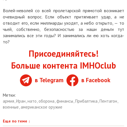
Волей-неволей со всей пролетарской прямотой возникает
очевидный вопрос. Если объект притягивает удар, а не
отводит его, если миллиарды уходят, а небо открыто, — то
чьей, собственно, безопасностью за наши деньги тут
занимались все эти годы? И занимались ли ею хоть когда-
то?
Присоединяйтесь!
Больше контента IMHOclub
в Telegram
в Facebook
Метки:
армия
,
Иран
,
нато
,
оборона
,
финансы
,
Прибалтика
,
Пентагон
,
военные
,
американское оружие
Еще по теме
↓