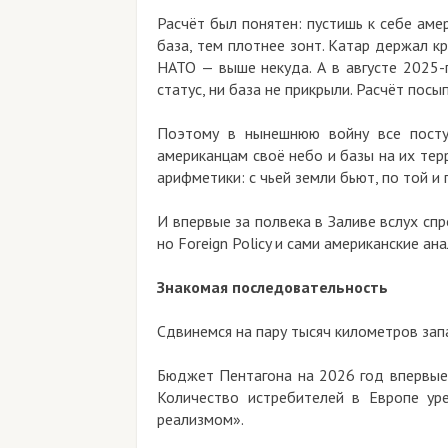
Расчёт был понятен: пустишь к себе америк
база, тем плотнее зонт. Катар держал крупн
НАТО — выше некуда. А в августе 2025-го и
статус, ни база не прикрыли. Расчёт посыпался
Поэтому в нынешнюю войну все поступили
американцам своё небо и базы на их террито
арифметики: с чьей земли бьют, по той и при
И впервые за полвека в Заливе вслух спроси
но Foreign Policy и сами американские аналит
Знакомая последовательность
Сдвинемся на пару тысяч километров западне
Бюджет Пентагона на 2026 год впервые про
Количество истребителей в Европе урежут
реализмом».