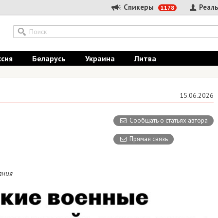
Спикеры
Реальные
1178
Беларусь
Украина
Литва
15.06.2026
Сообщать о статьях автора
Прямая связь