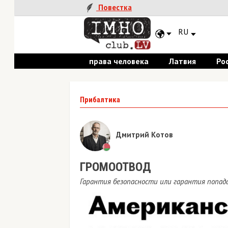
Повестка
RU
права человека
Латвия
Россия
Прибалтика
Дмитрий Котов
ГРОМООТВОД
Гарантия безопасности или гарантия попадания