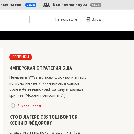
 члены
Все члены клуба
2020
6671
Регистрация
Вход
РЕПЛИКИ
ИМПЕРСКАЯ СТРАТЕГИЯ США
Немцев в WW2 во всех фронтах и в тылу
погибло менее 7 миллионов, а совков
более 42 миллионов.Поэтому и дальше
кричите "Можем повторить..." :)
3 часа назад
КТО В ЛАГЕРЕ СВЯТОШ БОИТСЯ
КСЕНИЮ ФЁДОРОВУ
Спешу уточнить, пока не ущучили. Под