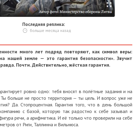
Последняя реплика:
больше месяца назад
сти много лет подряд повторяют, как символ веры:
нашей земле — это гарантия безопасности». Звучит
вда. Почти. Действительно, жёсткая гарантия.
тирует ровно одно: тебя вносят в полётные задания и на
ольше не просто территория — ты цель. И вопрос уже не
я? Да. Стопроцентная. Гарантия того, что в день большой
анию с базой, которую так радостно к себе зазывал и
ра речи, а арифметика. И её только что проверили на себе
ов от Риги, Таллинна и Вильнюса.