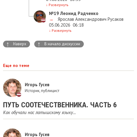
↓
Развернуть
№19
Леонид Радченко
→
Ярослав Александрович Русаков
05.06.2026
06:18
↓
Развернуть
↑
↑
Наверх
В начало дискуссии
Еще по теме
Игорь Гусев
Историк, публицист
ПУТЬ СООТЕЧЕСТВЕННИКА. ЧАСТЬ 6
Как обучали нас латышскому языку...
Игорь Гусев