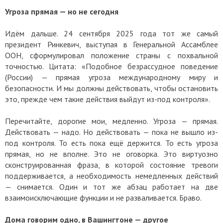
Угроза прямая — но не сегодня
Идём дальше. 24 сентября 2025 года тот же самый
президент Ринкевич, выступая в Генеральной Ассамблее
ООН, сформулировал положение страны с похвальной
точностью. Цитата: «Подобное безрассудное поведение
(России) — прямая угроза международному миру и
безопасности. И мы должны действовать, чтобы остановить
это, прежде чем такие действия выйдут из-под контроля».
Перечитайте, дорогие мои, медленно. Угроза — прямая.
Действовать — надо. Но действовать — пока не вышло из-
под контроля. То есть пока ещё держится. То есть угроза
прямая, но не вполне. Это не оговорка. Это виртуозно
сконструированная фраза, в которой состояние тревоги
поддерживается, а необходимость немедленных действий
— снимается. Один и тот же абзац работает на две
взаимоисключающие функции и не разваливается. Браво.
Дома говорим одно, в Вашингтоне — другое