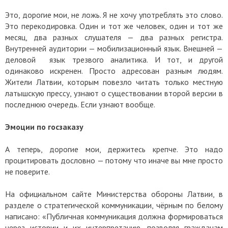
Это, дорогие мои, не ложь. Я не хочу употреблять это слово.
Это перекодировка. Один и тот же человек, один и тот же
месяц, два разных слушателя — два разных регистра.
Внутренней аудитории — мобилизационный язык. Внешней —
деловой язык трезвого аналитика. И тот, и другой
одинаково искренен. Просто адресован разным людям.
Жители Латвии, которым повезло читать только местную
латышскую прессу, узнают о существовании второй версии в
последнюю очередь. Если узнают вообще.
Эмоции по госзаказу
А теперь, дорогие мои, держитесь крепче. Это надо
процитировать дословно — потому что иначе вы мне просто
не поверите.
На официальном сайте Министерства обороны Латвии, в
разделе о стратегической коммуникации, чёрным по белому
написано: «Публичная коммуникация должна формироваться
через истории и их интерпретацию, позволяя гражданам