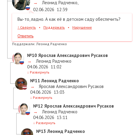
→
Леонид Радченко
,
02.06.2026
12:39
Вы-то, ладно. А как её в детском саду обеспечить?
↑
Свернуть
•
Поддержать
•
Нарушение
Ответить
Поддержали:
Леонид Радченко
№10
Ярослав Александрович Русаков
→
Леонид Радченко
04.06.2026
11:02
↓
Развернуть
№11
Леонид Радченко
→
Ярослав Александрович Русаков
04.06.2026
13:03
↓
Развернуть
№12
Ярослав Александрович Русаков
→
Леонид Радченко
04.06.2026
13:11
↓
Развернуть
№13
Леонид Радченко