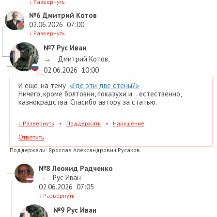
↓
Развернуть
№6
Дмитрий Котов
02.06.2026
07:00
↓
Развернуть
№7
Рус Иван
→
Дмитрий Котов
,
02.06.2026
10:00
И ещё, на тему:
«Где эти две стены?»
Ничего, кроме болтовни, показухи и... естественно,
казнокрадства. Спасибо автору за статью.
↓
Развернуть
•
Поддержать
•
Нарушение
Ответить
Поддержали:
Ярослав Александрович Русаков
№8
Леонид Радченко
→
Рус Иван
02.06.2026
07:05
↓
Развернуть
№9
Рус Иван