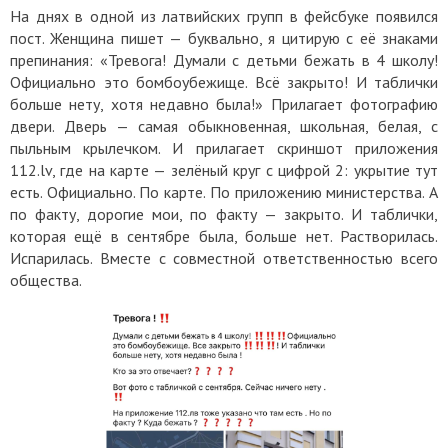
На днях в одной из латвийских групп в фейсбуке появился
пост. Женщина пишет — буквально, я цитирую с её знаками
препинания: «Тревога! Думали с детьми бежать в 4 школу!
Официально это бомбоубежище. Всё закрыто! И таблички
больше нету, хотя недавно была!» Прилагает фотографию
двери. Дверь — самая обыкновенная, школьная, белая, с
пыльным крылечком. И прилагает скриншот приложения
112.lv, где на карте — зелёный круг с цифрой 2: укрытие тут
есть. Официально. По карте. По приложению министерства. А
по факту, дорогие мои, по факту — закрыто. И таблички,
которая ещё в сентябре была, больше нет. Растворилась.
Испарилась. Вместе с совместной ответственностью всего
общества.