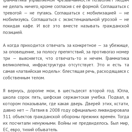
не делать ничего, кроме согласия с её формой. Соглашаться с
тревогой — не пугаясь. Соглашаться с мобилизацией — не
мобилизуясь. Соглашаться с экзистенциальной угрозой — не
покидая кафе. И всё это вместе называть гражданской
позицией.
А когда приходится отвечать за конкретное — за убежище,
за оповещение, за полосу препятствий, за противогаз номер
три — выясняется, что отвечать-то и нечем. Грамматика
великолепна, инфраструктура отсутствует. Это и есть та
самая «латвийская модель»: блестящая речь, расходящаяся с
собственным телом.
Я вернусь, дорогие мои, в шестьдесят второй год. Югла,
школа сорок пять, шефская сержантская учебка. Подвал, в
котором показывали, где какая дверь. Дверей этих, кстати,
давно нет — Латвия в 2008 году официально ликвидировала
311 объектов гражданской обороны прежних времён. Тогда
их посчитали ненужными. Войны не предвиделось. Был мир,
ЕС, евро, тихий обыватель.