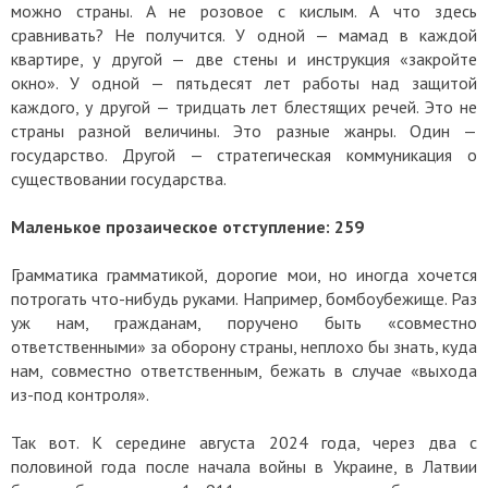
можно страны. А не розовое с кислым. А что здесь
сравнивать? Не получится. У одной — мамад в каждой
квартире, у другой — две стены и инструкция «закройте
окно». У одной — пятьдесят лет работы над защитой
каждого, у другой — тридцать лет блестящих речей. Это не
страны разной величины. Это разные жанры. Один —
государство. Другой — стратегическая коммуникация о
существовании государства.
Маленькое прозаическое отступление: 259
Грамматика грамматикой, дорогие мои, но иногда хочется
потрогать что-нибудь руками. Например, бомбоубежище. Раз
уж нам, гражданам, поручено быть «совместно
ответственными» за оборону страны, неплохо бы знать, куда
нам, совместно ответственным, бежать в случае «выхода
из-под контроля».
Так вот. К середине августа 2024 года, через два с
половиной года после начала войны в Украине, в Латвии