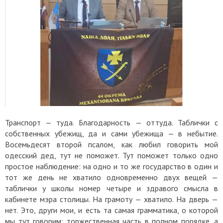
Транспорт — туда. Благодарность — оттуда. Таблички с
собственных убежищ, да и сами убежища — в небытие.
Восемьдесят второй псалом, как любил говорить мой
одесский дед, тут не поможет. Тут поможет только одно
простое наблюдение: на одно и то же государство в один и
тот же день не хватило одновременно двух вещей —
таблички у школы номер четыре и здравого смысла в
кабинете мэра столицы. На грамоту — хватило. На дверь —
нет. Это, други мои, и есть та самая грамматика, о которой
мы тут говорим: торжественная часть в полном порядке, а