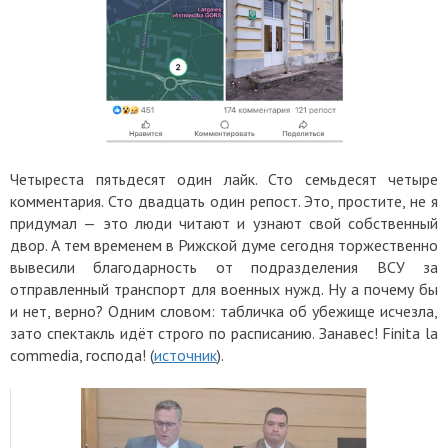
Четыреста пятьдесят один лайк. Сто семьдесят четыре
комментария. Сто двадцать один репост. Это, простите, не я
придумал — это люди читают и узнают свой собственный
двор. А тем временем в Рижской думе сегодня торжественно
вывесили благодарность от подразделения ВСУ за
отправленный транспорт для военных нужд. Ну а почему бы
и нет, верно? Одним словом: табличка об убежище исчезла,
зато спектакль идёт строго по расписанию. Занавес! Finita la
commedia, господа! (
источник
).