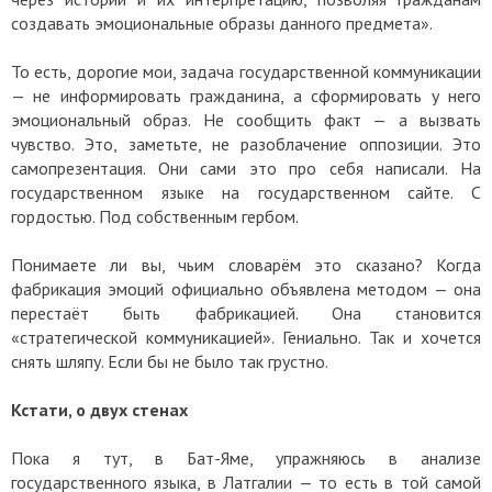
создавать эмоциональные образы данного предмета».
То есть, дорогие мои, задача государственной коммуникации
— не информировать гражданина, а сформировать у него
эмоциональный образ. Не сообщить факт — а вызвать
чувство. Это, заметьте, не разоблачение оппозиции. Это
самопрезентация. Они сами это про себя написали. На
государственном языке на государственном сайте. С
гордостью. Под собственным гербом.
Понимаете ли вы, чьим словарём это сказано? Когда
фабрикация эмоций официально объявлена методом — она
перестаёт быть фабрикацией. Она становится
«стратегической коммуникацией». Гениально. Так и хочется
снять шляпу. Если бы не было так грустно.
Кстати, о двух стенах
Пока я тут, в Бат-Яме, упражняюсь в анализе
государственного языка, в Латгалии — то есть в той самой