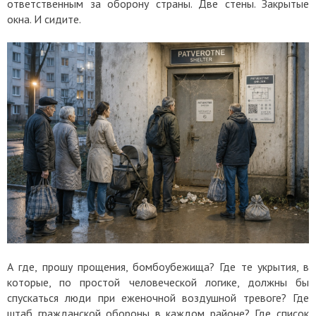
ответственным за оборону страны. Две стены. Закрытые
окна. И сидите.
А где, прошу прощения, бомбоубежища? Где те укрытия, в
которые, по простой человеческой логике, должны бы
спускаться люди при еженочной воздушной тревоге? Где
штаб гражданской обороны в каждом районе? Где список