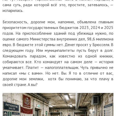
сама суть, ради которой всё это, простите, затевалось, —
испарилась.
Безопасность, дорогие мои, напомню, объявлена главным
приоритетом государственных бюджетов 2023, 2024 и 2025
годов. На приспособление зданий под убежища нужно, по
оценке самого Министерства внутренних дел, 98,6 миллиона
евро. В бюджете этой суммы нет. Денег просят у Брюсселя. В
следующем году. Или муниципалитеты пусть берут в долг.
Командовать парадом, как известно из одной книжки,
собираются все. Кто командует на самом деле — история
умалчивает. Платит — налогоплательщик. Чуть привычно не
написал «мы с вами». Но нет. Вы. Я то в отличие от вас,
дорогие мои земляки, хотя бы понимаю, за что плачу в
своей стране. А вы?