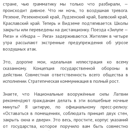
стране, чью грамматику мы только что разбирали, —
происходит дивное. Что ни ночь, то воздушная тревога.
Резекне, Резекненский край, Лудзенский край, Балвский край,
Краславский край. Теперь и Видземе подтягивается. Школы
закрыты или переведены на дистанционку. Поезда «Зилупе —
Рига» и «Индра — Рига» задерживаются. Жителям в четыре
утра рассылают экстренные предупреждения об угрозе
воздушных атак.
Это, дорогие мои, идеальная иллюстрация ко всему
сказанному. Концепция государственной обороны в
действии. Совместная ответственность всего общества в
исполнении. Стратегическая коммуникация в полный рост.
Знаете, что Национальные вооружённые силы Латвии
рекомендуют гражданам делать в эти волшебные ночные
минуты? Я цитирую, по официальному пресс-релизу:
«Оставаться в помещениях, соблюдать принцип двух стен,
закрыть окна и двери». Это весь, простите, корпус указаний
от государства, которое поручило вам быть совместно