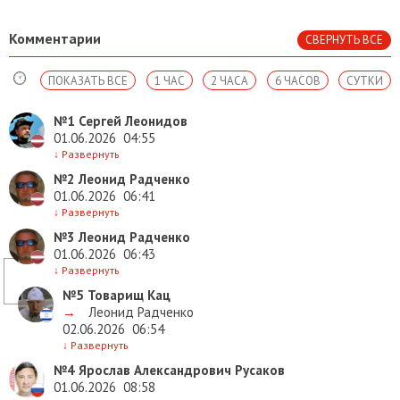
Комментарии
СВЕРНУТЬ ВСЕ
ПОКАЗАТЬ ВСЕ
1 ЧАС
2 ЧАСА
6 ЧАСОВ
СУТКИ
№1
Сергей Леонидов
01.06.2026
04:55
↓
Развернуть
№2
Леонид Радченко
01.06.2026
06:41
↓
Развернуть
№3
Леонид Радченко
01.06.2026
06:43
↓
Развернуть
№5
Товарищ Кац
→
Леонид Радченко
02.06.2026
06:54
↓
Развернуть
№4
Ярослав Александрович Русаков
01.06.2026
08:58