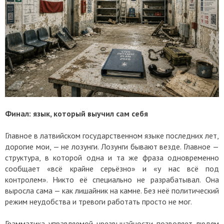
Финал: язык, который выучил сам себя
Главное в латвийском государственном языке последних лет,
дорогие мои, — не лозунги. Лозунги бывают везде. Главное —
структура, в которой одна и та же фраза одновременно
сообщает «всё крайне серьёзно» и «у нас всё под
контролем». Никто её специально не разрабатывал. Она
выросла сама — как лишайник на камне. Без неё политический
режим неудобства и тревоги работать просто не мог.
Грамматика управляемой чрезвычайности позволяет людям