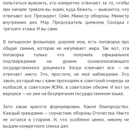
попытаться выяснить, кто конкретно отвечает за то, чтобы
при сигнале тревоги вы знали, куда бежать, — выяснится, что
отвечают все. Президент. Сейм. Министр обороны. Министр
внутренних дел. Мэр. Председатель домкома. Соседка с
третьего этажа. И вы сами.
В латышском фольклоре, дорогие мои, есть поговорка про
общую свинью, которая не нагуливает жира. Так вот, эта
поговорка только что получила официальное
подтверждение на уровне основополагающего
государственного документа. Когда отвечают все — не
отвечает никто. Это, простите, не моё наблюдение. Это
закон, который мы с вами проходили в советской очереди за
колбасой, в советском ЖЭКе, в советском обкоме. И вот он
вернулся — но уже на безупречном государственном языке.
Зато какая красота формулировки. Какое благородство.
Каждый гражданин — соучастник обороны Отечества. Никто
не остался в стороне. И, что особенно ценно, никому не
выдали конкретного списка дел.