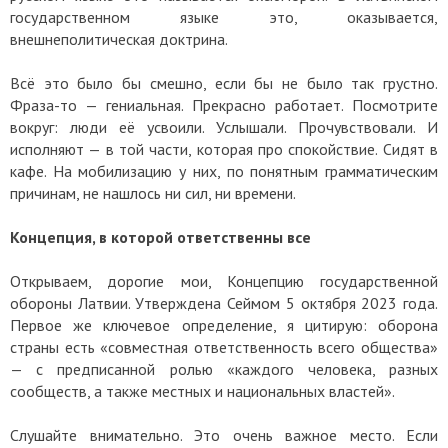
государственном языке это, оказывается,
внешнеполитическая доктрина.
Всё это было бы смешно, если бы не было так грустно.
Фраза-то — гениальная. Прекрасно работает. Посмотрите
вокруг: люди её усвоили. Услышали. Прочувствовали. И
исполняют — в той части, которая про спокойствие. Сидят в
кафе. На мобилизацию у них, по понятным грамматическим
причинам, не нашлось ни сил, ни времени.
Концепция, в которой ответственны все
Открываем, дорогие мои, Концепцию государственной
обороны Латвии. Утверждена Сеймом 5 октября 2023 года.
Первое же ключевое определение, я цитирую: оборона
страны есть «совместная ответственность всего общества»
— с предписанной ролью «каждого человека, разных
сообществ, а также местных и национальных властей».
Слушайте внимательно. Это очень важное место. Если