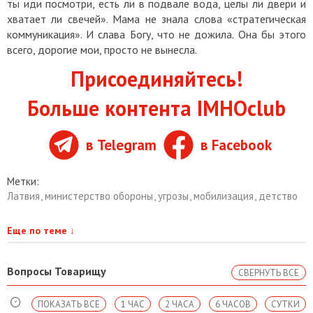
ты иди посмотри, есть ли в подвале вода, целы ли двери и
хватает ли свечей». Мама не знала слова «стратегическая
коммуникация». И слава Богу, что не дожила. Она бы этого
всего, дорогие мои, просто не вынесла.
Присоединяйтесь!
Больше контента IMHOclub
в Telegram
в Facebook
Метки:
Латвия
,
министерство обороны
,
угрозы
,
мобилизация
,
детство
Еще по теме
↓
Вопросы Товарищу
СВЕРНУТЬ ВСЕ
ПОКАЗАТЬ ВСЕ
1 ЧАС
2 ЧАСА
6 ЧАСОВ
СУТКИ