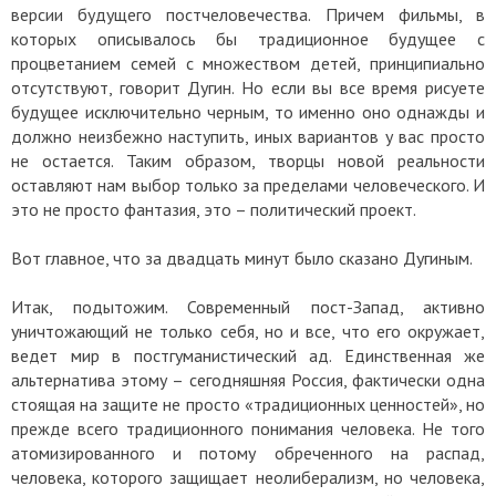
версии будущего постчеловечества. Причем фильмы, в
которых описывалось бы традиционное будущее с
процветанием семей с множеством детей, принципиально
отсутствуют, говорит Дугин. Но если вы все время рисуете
будущее исключительно черным, то именно оно однажды и
должно неизбежно наступить, иных вариантов у вас просто
не остается. Таким образом, творцы новой реальности
оставляют нам выбор только за пределами человеческого. И
это не просто фантазия, это – политический проект.
Вот главное, что за двадцать минут было сказано Дугиным.
Итак, подытожим. Современный пост-Запад, активно
уничтожающий не только себя, но и все, что его окружает,
ведет мир в постгуманистический ад. Единственная же
альтернатива этому – сегодняшняя Россия, фактически одна
стоящая на защите не просто «традиционных ценностей», но
прежде всего традиционного понимания человека. Не того
атомизированного и потому обреченного на распад,
человека, которого защищает неолиберализм, но человека,