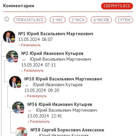
Комментарии
СВЕРНУТЬ ВСЕ
ПОКАЗАТЬ ВСЕ
1 ЧАС
2 ЧАСА
6 ЧАСОВ
СУТКИ
№1
Юрий Васильевич Мартинович
13.05.2024
06:07
↓
Развернуть
№2
Юрий Иванович Кутырев
→
Юрий Васильевич Мартинович
13.05.2024
07:11
↓
Развернуть
№10
Юрий Васильевич Мартинович
→
Юрий Иванович Кутырев
13.05.2024
09:20
↓
Развернуть
№36
Юрий Иванович Кутырев
→
Юрий Васильевич Мартинович
13.05.2024
22:41
↓
Развернуть
№38
Сергей Борисович Алексахин
→
Юрий Иванович Кутырев