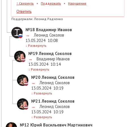
↑
Свернуть
•
Поддержать
•
Нарушение
Ответить
Поддержали:
Леонид Радченко
№18
Владимир Иванов
→
Леонид Соколов
13.05.2024
10:08
↓
Развернуть
№19
Леонид Соколов
→
Владимир Иванов
13.05.2024
10:14
↓
Развернуть
№20
Леонид Соколов
→
Леонид Соколов
13.05.2024
10:19
↓
Развернуть
№21
Леонид Соколов
→
Леонид Соколов
13.05.2024
10:19
↓
Развернуть
№12
Юрий Васильевич Мартинович