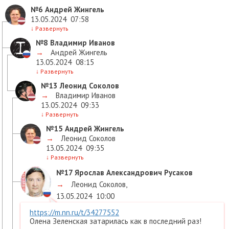
№6
Андрей Жингель
13.05.2024
07:58
↓
Развернуть
№8
Владимир Иванов
→
Андрей Жингель
13.05.2024
08:15
↓
Развернуть
№13
Леонид Соколов
→
Владимир Иванов
13.05.2024
09:33
↓
Развернуть
№15
Андрей Жингель
→
Леонид Соколов
13.05.2024
09:35
↓
Развернуть
№17
Ярослав Александрович Русаков
→
Леонид Соколов
,
13.05.2024
10:00
https://m.nn.ru/t/34277552
Олена Зеленская затарилась как в последний раз!