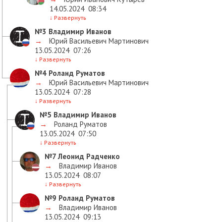
14.05.2024
08:34
↓
Развернуть
№3
Владимир Иванов
→
Юрий Васильевич Мартинович
13.05.2024
07:26
↓
Развернуть
№4
Роланд Руматов
→
Юрий Васильевич Мартинович
13.05.2024
07:28
↓
Развернуть
№5
Владимир Иванов
→
Роланд Руматов
13.05.2024
07:50
↓
Развернуть
№7
Леонид Радченко
→
Владимир Иванов
13.05.2024
08:07
↓
Развернуть
№9
Роланд Руматов
→
Владимир Иванов
13.05.2024
09:13