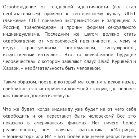
Освобождение от гендерной идентичности (пол стал
необязательным) привело к сегодняшнему культу ЛГБТ
(движение ЛГБТ признано экстремистским и запрещено в
России), трансгендерам и прочим формам сексуального
индивидуализма. Последним же шагом должно стать
освобождение от человеческой идентичности, к чему и
ведут трансгуманизм, постгуманизм, сингулярность,
искусственный интеллект. Это то «неизбежное будущее
человечества», о котором заявляют Клаус Шваб, Курцвейл и
Харари, – необязательность быть человеком.
Таким образом, поезд, в который мы сели пять веков назад,
приближается к исторически конечной станции, где человек
как таковой должен исчезнуть.
Что же будет, когда индивиду уже будет не от чего себя
освободить и он перестанет быть человеком? Все это
показано в американских фильмах. Нет ничего более
реалистичного, чем научная фантастика: «Матрица»,
«Терминатор» или ИИ – вот более или менее реалистичные