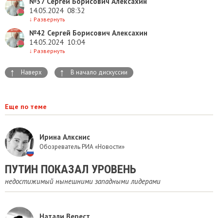
№37
Сергей Борисович Алексахин
14.05.2024
08:32
↓
Развернуть
№42
Сергей Борисович Алексахин
14.05.2024
10:04
↓
Развернуть
↑
↑
Наверх
В начало дискуссии
Еще по теме
Ирина Алкснис
Обозреватель РИА «Новости»
ПУТИН ПОКАЗАЛ УРОВЕНЬ
недостижимый нынешними западными лидерами
Натали Верест