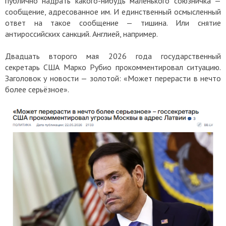
публично надрать какого-нибудь маленького союзничка —
сообщение, адресованное им. И единственный осмысленный
ответ на такое сообщение — тишина. Или снятие
антироссийских санкций. Англией, например.
Двадцать второго мая 2026 года государственный
секретарь США Марко Рубио прокомментировал ситуацию.
Заголовок у новости — золотой: «Может перерасти в нечто
более серьёзное».