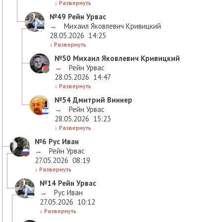
↓
Развернуть
№49
Рейн Урвас
→
Михаил Яковлевич Кривицкий
28.05.2026
14:25
↓
Развернуть
№50
Михаил Яковлевич Кривицкий
→
Рейн Урвас
28.05.2026
14:47
↓
Развернуть
№54
Дмитрий Виннер
→
Рейн Урвас
28.05.2026
15:23
↓
Развернуть
№6
Рус Иван
→
Рейн Урвас
27.05.2026
08:19
↓
Развернуть
№14
Рейн Урвас
→
Рус Иван
27.05.2026
10:12
↓
Развернуть