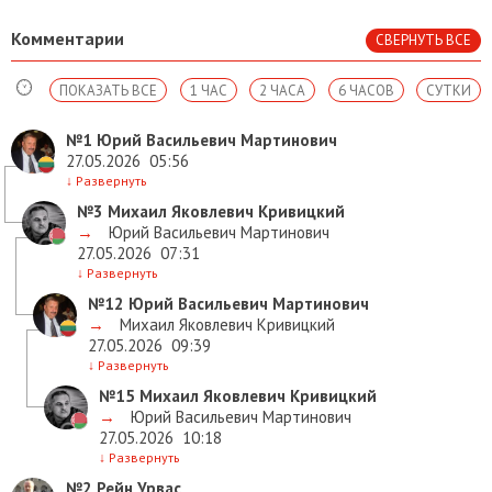
Комментарии
СВЕРНУТЬ ВСЕ
ПОКАЗАТЬ ВСЕ
1 ЧАС
2 ЧАСА
6 ЧАСОВ
СУТКИ
№1
Юрий Васильевич Мартинович
27.05.2026
05:56
↓
Развернуть
№3
Михаил Яковлевич Кривицкий
→
Юрий Васильевич Мартинович
27.05.2026
07:31
↓
Развернуть
№12
Юрий Васильевич Мартинович
→
Михаил Яковлевич Кривицкий
27.05.2026
09:39
↓
Развернуть
№15
Михаил Яковлевич Кривицкий
→
Юрий Васильевич Мартинович
27.05.2026
10:18
↓
Развернуть
№2
Рейн Урвас