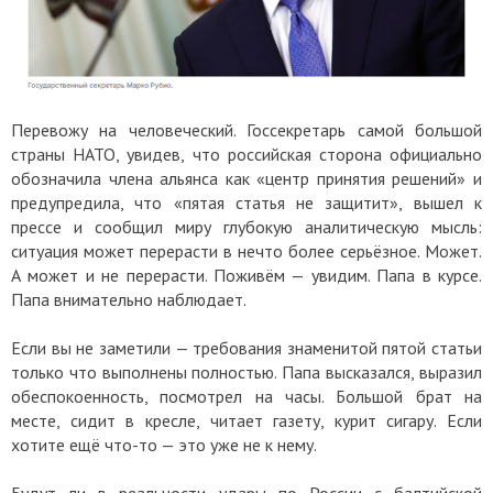
Перевожу на человеческий. Госсекретарь самой большой
страны НАТО, увидев, что российская сторона официально
обозначила члена альянса как «центр принятия решений» и
предупредила, что «пятая статья не защитит», вышел к
прессе и сообщил миру глубокую аналитическую мысль:
ситуация может перерасти в нечто более серьёзное. Может.
А может и не перерасти. Поживём — увидим. Папа в курсе.
Папа внимательно наблюдает.
Если вы не заметили — требования знаменитой пятой статьи
только что выполнены полностью. Папа высказался, выразил
обеспокоенность, посмотрел на часы. Большой брат на
месте, сидит в кресле, читает газету, курит сигару. Если
хотите ещё что-то — это уже не к нему.
Будут ли в реальности удары по России с балтийской