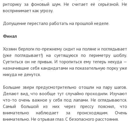
риторику за фоновый шум. Не считает её серьёзной. Не
воспринимает как угрозу.
Допущение перестало работать на прошлой неделе.
Финал
Хозяин берлоги по-прежнему сидит на поляне и поглядывает
(уже поглядывает!) на суетящуюся по периметру шоблу.
Суетиться он не привык. И торопиться ему теперь некуда —
назначившие себя кандидатами на показательную порку уже
никуда не денутся.
Большие звери предусмотрительно отошли на пару шагов.
Делают вид, что вообще тут случайно проходили. Изучают
что-то очень важное у себя под лапами. Не оглядываются.
Самый большой из них через прессу пояснил, что
внимательно наблюдает за происходящим. Очень
внимательно. Не отрывая глаз. С безопасного расстояния.