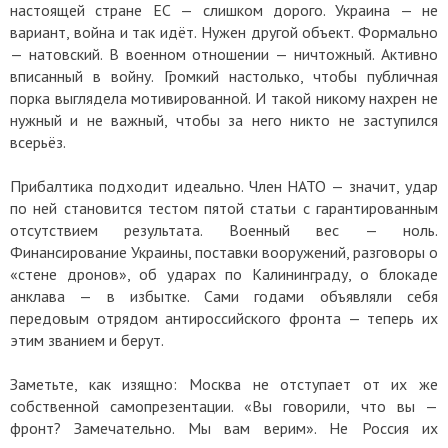
настоящей стране ЕС — слишком дорого. Украина — не
вариант, война и так идёт. Нужен другой объект. Формально
— натовский. В военном отношении — ничтожный. Активно
вписанный в войну. Громкий настолько, чтобы публичная
порка выглядела мотивированной. И такой никому нахрен не
нужный и не важный, чтобы за него никто не заступился
всерьёз.
Прибалтика подходит идеально. Член НАТО — значит, удар
по ней становится тестом пятой статьи с гарантированным
отсутствием результата. Военный вес — ноль.
Финансирование Украины, поставки вооружений, разговоры о
«стене дронов», об ударах по Калининграду, о блокаде
анклава — в избытке. Сами годами объявляли себя
передовым отрядом антироссийского фронта — теперь их
этим званием и берут.
Заметьте, как изящно: Москва не отступает от их же
собственной самопрезентации. «Вы говорили, что вы —
фронт? Замечательно. Мы вам верим». Не Россия их