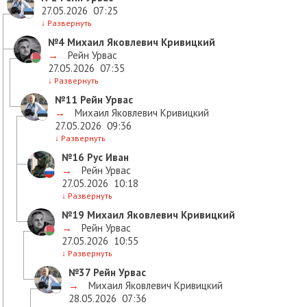
27.05.2026
07:25
↓
Развернуть
№4
Михаил Яковлевич Кривицкий
→
Рейн Урвас
27.05.2026
07:35
↓
Развернуть
№11
Рейн Урвас
→
Михаил Яковлевич Кривицкий
27.05.2026
09:36
↓
Развернуть
№16
Рус Иван
→
Рейн Урвас
27.05.2026
10:18
↓
Развернуть
№19
Михаил Яковлевич Кривицкий
→
Рейн Урвас
27.05.2026
10:55
↓
Развернуть
№37
Рейн Урвас
→
Михаил Яковлевич Кривицкий
28.05.2026
07:36