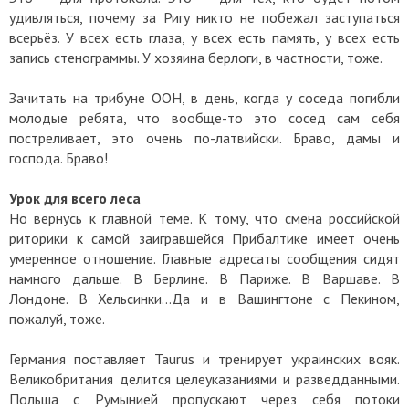
удивляться, почему за Ригу никто не побежал заступаться
всерьёз. У всех есть глаза, у всех есть память, у всех есть
запись стенограммы. У хозяина берлоги, в частности, тоже.
Зачитать на трибуне ООН, в день, когда у соседа погибли
молодые ребята, что вообще-то это сосед сам себя
постреливает, это очень по-латвийски. Браво, дамы и
господа. Браво!
Урок для всего леса
Но вернусь к главной теме. К тому, что смена российской
риторики к самой заигравшейся Прибалтике имеет очень
умеренное отношение. Главные адресаты сообщения сидят
намного дальше. В Берлине. В Париже. В Варшаве. В
Лондоне. В Хельсинки…Да и в Вашингтоне с Пекином,
пожалуй, тоже.
Германия поставляет Taurus и тренирует украинских вояк.
Великобритания делится целеуказаниями и разведданными.
Польша с Румынией пропускают через себя потоки