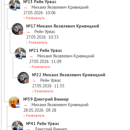
№13
Рейн Урвас
→
Михаил Яковлевич Кривицкий
27.05.2026
10:06
↓
Развернуть
№17
Михаил Яковлевич Кривицкий
→
Рейн Урвас
27.05.2026
10:33
↓
Развернуть
№21
Рейн Урвас
→
Михаил Яковлевич Кривицкий
27.05.2026
11:09
↓
Развернуть
№22
Михаил Яковлевич Кривицкий
→
Рейн Урвас
27.05.2026
11:35
↓
Развернуть
№39
Дмитрий Виннер
→
Михаил Яковлевич Кривицкий
28.05.2026
09:28
↓
Развернуть
№41
Рейн Урвас
→
Дмитрий Виннер