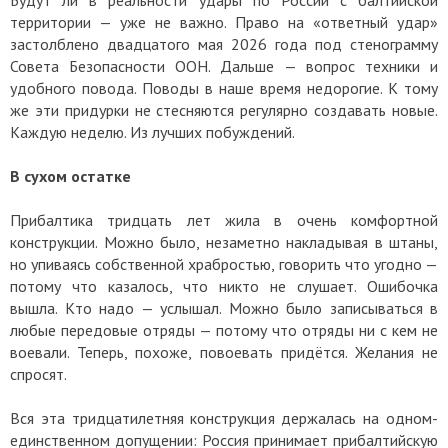
территории — уже не важно. Право на «ответный удар»
застолблено двадцатого мая 2026 года под стенограмму
Совета Безопасности ООН. Дальше — вопрос техники и
удобного повода. Поводы в наше время недорогие. К тому
же эти придурки не стесняются регулярно создавать новые.
Каждую неделю. Из лучших побуждений.
В сухом остатке
Прибалтика тридцать лет жила в очень комфортной
конструкции. Можно было, незаметно накладывая в штаны,
но упиваясь собственной храбростью, говорить что угодно —
потому что казалось, что никто не слушает. Ошибочка
вышла. Кто надо — услышал. Можно было записываться в
любые передовые отряды — потому что отряды ни с кем не
воевали. Теперь, похоже, повоевать придётся. Желания не
спросят.
Вся эта тридцатилетняя конструкция держалась на одном-
единственном допущении: Россия принимает прибалтийскую