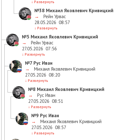
↓
Развернуть
№38
Михаил Яковлевич Кривицкий
→
Рейн Урвас
28.05.2026
08:57
↓
Развернуть
№5
Михаил Яковлевич Кривицкий
→
Рейн Урвас
27.05.2026
07:56
↓
Развернуть
№7
Рус Иван
→
Михаил Яковлевич Кривицкий
27.05.2026
08:20
↓
Развернуть
№8
Михаил Яковлевич Кривицкий
→
Рус Иван
27.05.2026
08:51
↓
Развернуть
№9
Рус Иван
→
Михаил Яковлевич Кривицкий
27.05.2026
08:57
↓
Развернуть