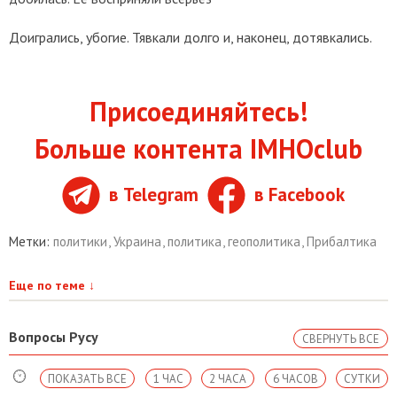
Доигрались, убогие. Тявкали долго и, наконец, дотявкались.
Присоединяйтесь!
Больше контента IMHOclub
в Telegram
в Facebook
Метки:
политики
,
Украина
,
политика
,
геополитика
,
Прибалтика
Еще по теме
↓
Вопросы Русу
СВЕРНУТЬ ВСЕ
ПОКАЗАТЬ ВСЕ
1 ЧАС
2 ЧАСА
6 ЧАСОВ
СУТКИ