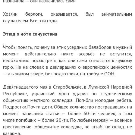
назначила — они назначились сами.
Хозяин берлоги, оказывается, был внимательным
слушателем. Все эти годы.
Этюд о ноте сочувствия
Чтобы понять, почему за этих усердных балаболов в нужный
момент действительно никто всерьёз не вступится,
необходимо посмотреть, как они сами относятся к чужому
горю. Не на словах в декларациях о европейских ценностях
— а в живом эфире, без подготовки, на трибуне ООН.
Девятнадцатого мая в Старобельске, в Луганской Народной
Республике, украинский дрон ударил по студенческому
общежитию местного колледжа. Погибли молодые ребята.
Подростки.Почти дети. Общее количество пострадавших на
момент написания статьи — более 60-ти человек, в том
числе погибших — более 20-ти. По любым меркам — военное
преступление: общежитие колледжа, не штаб, не склад, не
казарма.