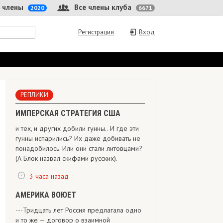
 члены
Все члены клуба
2020
6671
Регистрация
Вход
РЕПЛИКИ
ИМПЕРСКАЯ СТРАТЕГИЯ США
и тех, и других добили гунны.. И где эти
гунны испарились? Их даже добивать не
понадобилось. Или они стали литовцами?
(А Блок назвал скифами русских).
3 часа назад
АМЕРИКА ВОЮЕТ
---Тридцать лет Россия предлагала одно
и то же — договор о взаимной