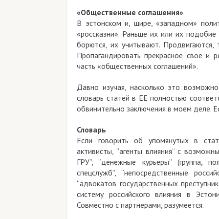
«Общественные соглашения»
В эстонском и, шире, «западном» поли
«россказни». Раньше их или их подобие 
борются, их учитывают. Продвигаются, 
Пропагандировать прекрасное свое и 
часть «общественных соглашений».
Давно изучая, насколько это возможно
словарь статей в ЕЕ полностью соответ
обвинительно заключения в моем деле. Е
Словарь
Если говорить об упомянутых в стать
активисты, “агенты влияния” с возможн
ГРУ”, “денежные курьеры” (группа, по
спецслужб”, “непосредственные росси
“адвокатов государственных преступник
систему российского влияния в Эстон
Совместно с партнерами, разумеется.