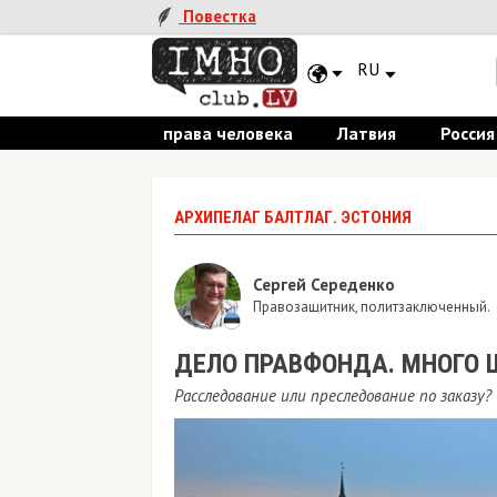
Повестка
RU
права человека
Латвия
Россия
АРХИПЕЛАГ БАЛТЛАГ. ЭСТОНИЯ
Сергей Середенко
Правозащитник, политзаключенный.
ДЕЛО ПРАВФОНДА. МНОГО 
Расследование или преследование по заказу?