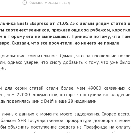
больше месяца назад
ьника Eesti Ekspress от 21.05.25 с целым рядом статей о
ы соотечественников, проживающих за рубежом, коротко
 в тюрьму его не выписывают. Принесли потому, что там
ро. Сказали, что все прочитали, но ничего не поняли.
удовольствие сомнительное. Думаю, что за прошедшие после
ли, однако уверен, что смогу добавить к тому, что уже было
ебя.
вой для серии статей стали более, чем 49000 связанных с
е, чем 22000 документов, которые поступили во владение
ь поделилась ими с Delfi и еще 28 изданиями.
 личных данных с момента моего задержания. Скорее всего,
 банком SEB Государственной прокуратуре договора с моим
обы объяснить поступление средств из Правфонда на оплату