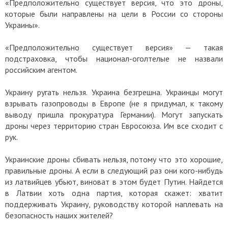
«Предположительно существует версия, что это дроны,
которые были направлены на цели в России со стороны
Украины».
«Предположительно существует версия» — такая
подстраховка, чтобы национал-оголтелые не назвали
российским агентом.
Украину ругать нельзя. Украина безгрешна. Украинцы могут
взрывать газопроводы в Европе (не я придумал, к такому
выводу пришла прокуратура Германии). Могут запускать
дроны через территорию стран Евросоюза. Им все сходит с
рук.
Украинские дроны сбивать нельзя, потому что это хорошие,
правильные дроны. А если в следующий раз они кого-нибудь
из латвийцев убьют, виноват в этом будет Путин. Найдется
в Латвии хоть одна партия, которая скажет: хватит
поддерживать Украину, руководству которой наплевать на
безопасность наших жителей?