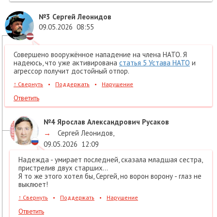
№3
Сергей Леонидов
09.05.2026
08:55
Совершено вооружённое нападение на члена НАТО. Я
надеюсь, что уже активирована
статья 5 Устава НАТО
и
агрессор получит достойный отпор.
↑
Свернуть
•
Поддержать
•
Нарушение
Ответить
№4
Ярослав Александрович Русаков
→
Сергей Леонидов
,
09.05.2026
12:09
Надежда - умирает последней, сказала младшая сестра,
пристрелив двух старших...
Я то же этого хотел бы, Сергей, но ворон ворону - глаз не
выклюет!
↑
Свернуть
•
Поддержать
•
Нарушение
Ответить