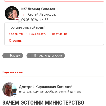
№7
Леонид Соколов
→
Сергей Леонидов
,
09.05.2026
14:57
Троллинг, чистой воды!
↑
Свернуть
•
Поддержать
•
Нарушение
Ответить
↑
↑
Наверх
В начало дискуссии
Еще по теме
Дмитрий Кириллович Кленский
писатель, журналист, общественный деятель
ЗАЧЕМ ЭСТОНИИ МИНИСТЕРСТВО