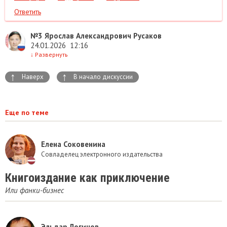
Ответить
№3
Ярослав Александрович Русаков
24.01.2026
12:16
↓
Развернуть
↑
↑
Наверх
В начало дискуссии
Еще по теме
Елена Соковенина
Совладелец электронного издательства
Книгоиздание как приключение
Или фанки-бизнес
Эльдар Логинов