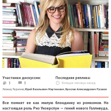
Участники дискуссии:
Последняя реплика:
3
3
больше месяца назад
Леонид Радченко
,
Юрий Васильевич Мартинович
,
Ярослав Александрович Русаков
Все помнят ее как милую блондинку из ромкомов. Но
настоящая роль Риз Уизерспун — гений нового Голливуда,