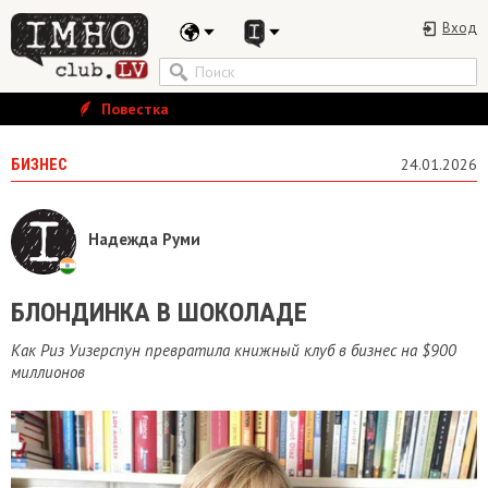
Вход
Повестка
БИЗНЕС
24.01.2026
Надежда Руми
БЛОНДИНКА В ШОКОЛАДЕ
Как Риз Уизерспун превратила книжный клуб в бизнес на $900
миллионов