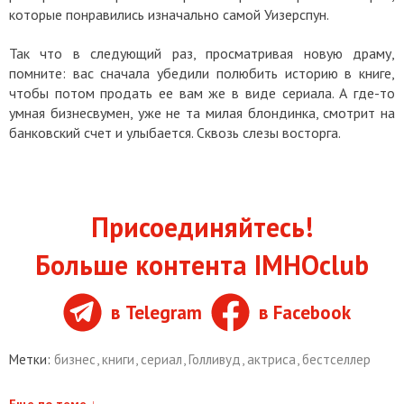
которые понравились изначально самой
Уизерспун.
Так что в следующий раз, просматривая новую драму,
помните: вас сначала убедили полюбить историю в книге,
чтобы потом продать ее вам же в виде сериала. А где-то
умная бизнесвумен, уже не та милая блондинка, смотрит на
банковский счет и улыбается. Сквозь слезы восторга.
Присоединяйтесь!
Больше контента IMHOclub
в Telegram
в Facebook
Метки:
бизнес
,
книги
,
сериал
,
Голливуд
,
актриса
,
бестселлер