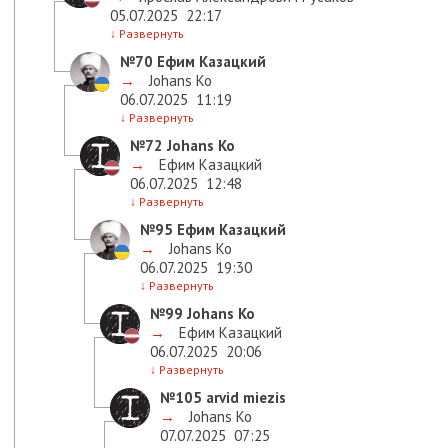
05.07.2025
22:17
↓
Развернуть
№70
Ефим Казацкий
→
Johans Ko
06.07.2025
11:19
↓
Развернуть
№72
Johans Ko
→
Ефим Казацкий
06.07.2025
12:48
↓
Развернуть
№95
Ефим Казацкий
→
Johans Ko
06.07.2025
19:30
↓
Развернуть
№99
Johans Ko
→
Ефим Казацкий
06.07.2025
20:06
↓
Развернуть
№105
arvid miezis
→
Johans Ko
07.07.2025
07:25