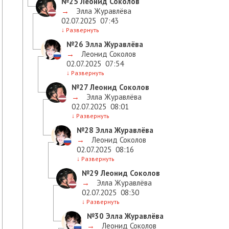
№25
Леонид Соколов
→
Элла Журавлёва
02.07.2025
07:43
↓
Развернуть
№26
Элла Журавлёва
→
Леонид Соколов
02.07.2025
07:54
↓
Развернуть
№27
Леонид Соколов
→
Элла Журавлёва
02.07.2025
08:01
↓
Развернуть
№28
Элла Журавлёва
→
Леонид Соколов
02.07.2025
08:16
↓
Развернуть
№29
Леонид Соколов
→
Элла Журавлёва
02.07.2025
08:30
↓
Развернуть
№30
Элла Журавлёва
→
Леонид Соколов