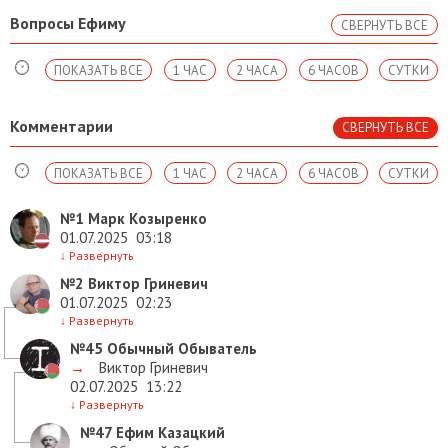
Вопросы Ефиму
СВЕРНУТЬ ВСЕ
ПОКАЗАТЬ ВСЕ
1 ЧАС
2 ЧАСА
6 ЧАСОВ
СУТКИ
Комментарии
СВЕРНУТЬ ВСЕ
ПОКАЗАТЬ ВСЕ
1 ЧАС
2 ЧАСА
6 ЧАСОВ
СУТКИ
№1
Марк Козыренко
01.07.2025
03:18
↓
Развернуть
№2
Виктор Гриневич
01.07.2025
02:23
↓
Развернуть
№45
Обычный Обыватель
→
Виктор Гриневич
02.07.2025
13:22
↓
Развернуть
№47
Ефим Казацкий