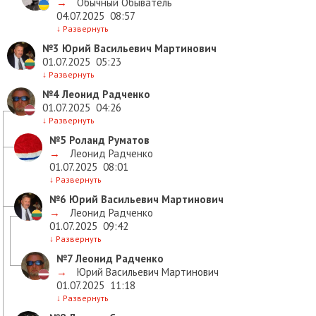
→
Обычный Обыватель
04.07.2025
08:57
↓
Развернуть
№3
Юрий Васильевич Мартинович
01.07.2025
05:23
↓
Развернуть
№4
Леонид Радченко
01.07.2025
04:26
↓
Развернуть
№5
Роланд Руматов
→
Леонид Радченко
01.07.2025
08:01
↓
Развернуть
№6
Юрий Васильевич Мартинович
→
Леонид Радченко
01.07.2025
09:42
↓
Развернуть
№7
Леонид Радченко
→
Юрий Васильевич Мартинович
01.07.2025
11:18
↓
Развернуть