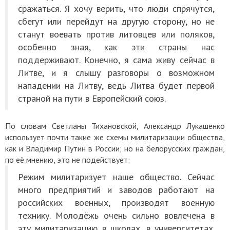
сражаться. Я хочу верить, что люди спрячутся,
сбегут или перейдут на другую сторону, но не
станут воевать против литовцев или поляков,
особенно зная, как эти страны нас
поддерживают. Конечно, я сама живу сейчас в
Литве, и я слышу разговоры о возможном
нападении на Литву, ведь Литва будет первой
страной на пути в Европейский союз.
По словам Светланы Тихановской, Александр Лукашенко
использует почти такие же схемы милитаризации общества,
как и Владимир Путин в России; но на белорусских граждан,
по её мнению, это не подействует:
Режим милитаризует наше общество. Сейчас
много предприятий и заводов работают на
российских военных, производят военную
технику. Молодёжь очень сильно вовлечена в
эту милитаризацию в школах, в университетах.