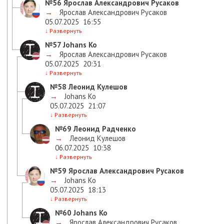
№56
Ярослав Александрович Русаков
→
Ярослав Александрович Русаков
05.07.2025
16:55
↓
Развернуть
№57
Johans Ko
→
Ярослав Александрович Русаков
05.07.2025
20:31
↓
Развернуть
№58
Леонид Кулешов
→
Johans Ko
05.07.2025
21:07
↓
Развернуть
№69
Леонид Радченко
→
Леонид Кулешов
06.07.2025
10:38
↓
Развернуть
№59
Ярослав Александрович Русаков
→
Johans Ko
05.07.2025
18:13
↓
Развернуть
№60
Johans Ko
→
Ярослав Александрович Русаков