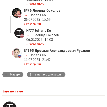
↓
Развернуть
№76
Леонид Соколов
→
Johans Ko
06.07.2025
13:59
↓
Развернуть
№77
Johans Ko
→
Леонид Соколов
06.07.2025
14:08
↓
Развернуть
№195
Ярослав Александрович Русаков
→
Johans Ko
11.07.2025
21:42
↓
Развернуть
↑
↑
Наверх
В начало дискуссии
Еще по теме