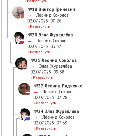
↓
Развернуть
№18
Виктор Гриневич
→
Леонид Соколов
02.07.2025
00:26
↓
Развернуть
№20
Элла Журавлёва
→
Леонид Соколов
02.07.2025
03:37
↓
Развернуть
№21
Леонид Соколов
→
Элла Журавлёва
02.07.2025
09:58
↓
Развернуть
№22
Леонид Радченко
→
Леонид Соколов
02.07.2025
07:28
↓
Развернуть
№24
Элла Журавлёва
→
Леонид Соколов
02.07.2025
07:39
↓
Развернуть