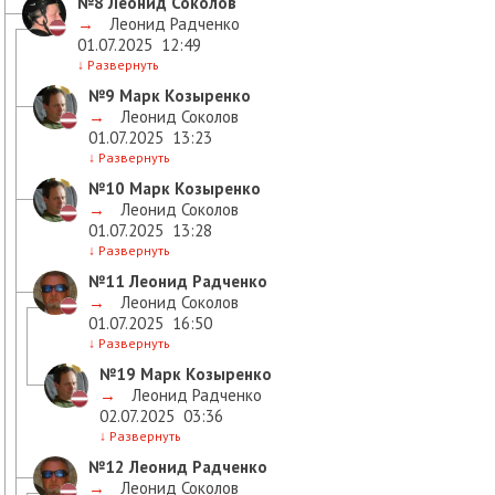
№8
Леонид Соколов
→
Леонид Радченко
01.07.2025
12:49
↓
Развернуть
№9
Марк Козыренко
→
Леонид Соколов
01.07.2025
13:23
↓
Развернуть
№10
Марк Козыренко
→
Леонид Соколов
01.07.2025
13:28
↓
Развернуть
№11
Леонид Радченко
→
Леонид Соколов
01.07.2025
16:50
↓
Развернуть
№19
Марк Козыренко
→
Леонид Радченко
02.07.2025
03:36
↓
Развернуть
№12
Леонид Радченко
→
Леонид Соколов