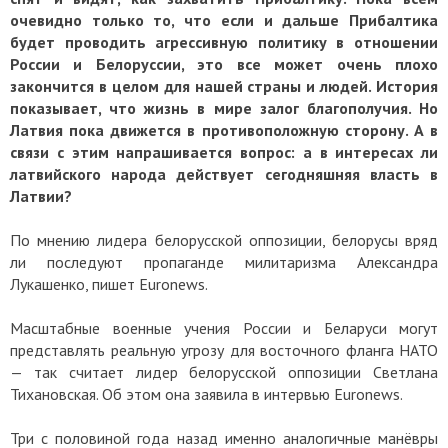
очевидно только то, что если и дальше Прибалтика
будет проводить агрессивную политику в отношении
России и Белоруссии, это все может очень плохо
закончится в целом для нашей страны и людей. История
показывает, что жизнь в мире залог благополучия. Но
Латвия пока движется в противоположную сторону. А в
связи с этим напрашивается вопрос: а в интересах ли
латвийского народа действует сегодняшняя власть в
Латвии?
По мнению лидера белорусской оппозиции, белорусы вряд
ли последуют пропаганде милитаризма Александра
Лукашенко, пишет Euronews.
Масштабные военные учения России и Беларуси могут
представлять реальную угрозу для восточного фланга НАТО
— так считает лидер белорусской оппозиции Светлана
Тихановская. Об этом она заявила в интервью Euronews.
Три с половиной года назад именно аналогичные манёвры