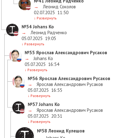
№41
Леонид Радченко
→
Леонид Соколов
02.07.2025
11:50
↓
Развернуть
№54
Johans Ko
→
Леонид Радченко
05.07.2025
19:05
↓
Развернуть
№55
Ярослав Александрович Русаков
→
Johans Ko
05.07.2025
16:54
↓
Развернуть
№56
Ярослав Александрович Русаков
→
Ярослав Александрович Русаков
05.07.2025
16:55
↓
Развернуть
№57
Johans Ko
→
Ярослав Александрович Русаков
05.07.2025
20:31
↓
Развернуть
№58
Леонид Кулешов
→
Johans Ko
,