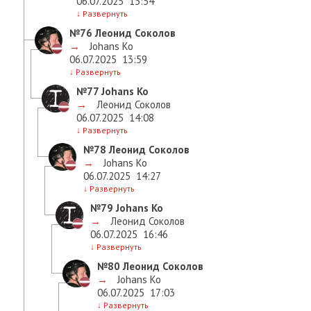
06.07.2025
13:54
↓
Развернуть
№76
Леонид Соколов
→
Johans Ko
06.07.2025
13:59
↓
Развернуть
№77
Johans Ko
→
Леонид Соколов
06.07.2025
14:08
↓
Развернуть
№78
Леонид Соколов
→
Johans Ko
06.07.2025
14:27
↓
Развернуть
№79
Johans Ko
→
Леонид Соколов
06.07.2025
16:46
↓
Развернуть
№80
Леонид Соколов
→
Johans Ko
06.07.2025
17:03
↓
Развернуть