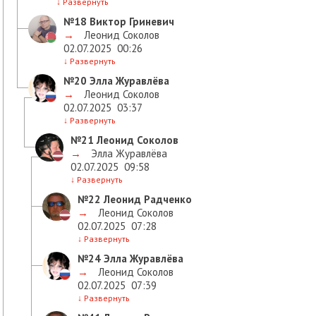
↓
Развернуть
№18
Виктор Гриневич
→
Леонид Соколов
02.07.2025
00:26
↓
Развернуть
№20
Элла Журавлёва
→
Леонид Соколов
02.07.2025
03:37
↓
Развернуть
№21
Леонид Соколов
→
Элла Журавлёва
02.07.2025
09:58
↓
Развернуть
№22
Леонид Радченко
→
Леонид Соколов
02.07.2025
07:28
↓
Развернуть
№24
Элла Журавлёва
→
Леонид Соколов
02.07.2025
07:39
↓
Развернуть