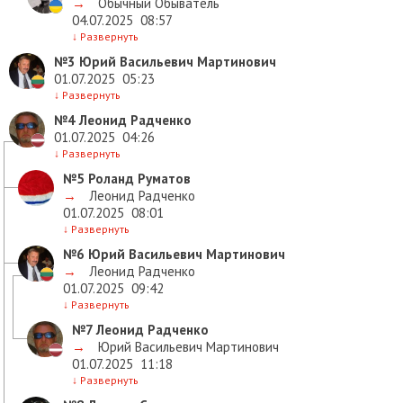
→
Обычный Обыватель
04.07.2025
08:57
↓
Развернуть
№3
Юрий Васильевич Мартинович
01.07.2025
05:23
↓
Развернуть
№4
Леонид Радченко
01.07.2025
04:26
↓
Развернуть
№5
Роланд Руматов
→
Леонид Радченко
01.07.2025
08:01
↓
Развернуть
№6
Юрий Васильевич Мартинович
→
Леонид Радченко
01.07.2025
09:42
↓
Развернуть
№7
Леонид Радченко
→
Юрий Васильевич Мартинович
01.07.2025
11:18
↓
Развернуть