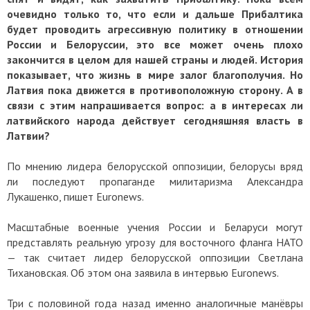
очевидно только то, что если и дальше Прибалтика
будет проводить агрессивную политику в отношении
России и Белоруссии, это все может очень плохо
закончится в целом для нашей страны и людей. История
показывает, что жизнь в мире залог благополучия. Но
Латвия пока движется в противоположную сторону. А в
связи с этим напрашивается вопрос: а в интересах ли
латвийского народа действует сегодняшняя власть в
Латвии?
По мнению лидера белорусской оппозиции, белорусы вряд
ли последуют пропаганде милитаризма Александра
Лукашенко, пишет Euronews.
Масштабные военные учения России и Беларуси могут
представлять реальную угрозу для восточного фланга НАТО
— так считает лидер белорусской оппозиции Светлана
Тихановская. Об этом она заявила в интервью Euronews.
Три с половиной года назад именно аналогичные манёвры