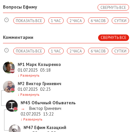
Вопросы Ефиму
СВЕРНУТЬ ВСЕ
ПОКАЗАТЬ ВСЕ
1 ЧАС
2 ЧАСА
6 ЧАСОВ
СУТКИ
Комментарии
СВЕРНУТЬ ВСЕ
ПОКАЗАТЬ ВСЕ
1 ЧАС
2 ЧАСА
6 ЧАСОВ
СУТКИ
№1
Марк Козыренко
01.07.2025
03:18
↓
Развернуть
№2
Виктор Гриневич
01.07.2025
02:23
↓
Развернуть
№45
Обычный Обыватель
→
Виктор Гриневич
02.07.2025
13:22
↓
Развернуть
№47
Ефим Казацкий