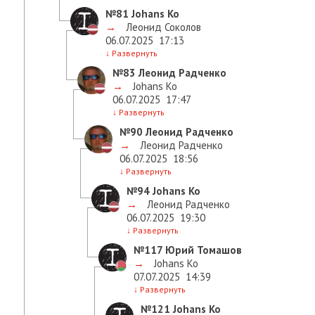
№81
Johans Ko
→
Леонид Соколов
06.07.2025
17:13
↓
Развернуть
№83
Леонид Радченко
→
Johans Ko
06.07.2025
17:47
↓
Развернуть
№90
Леонид Радченко
→
Леонид Радченко
06.07.2025
18:56
↓
Развернуть
№94
Johans Ko
→
Леонид Радченко
06.07.2025
19:30
↓
Развернуть
№117
Юрий Томашов
→
Johans Ko
07.07.2025
14:39
↓
Развернуть
№121
Johans Ko