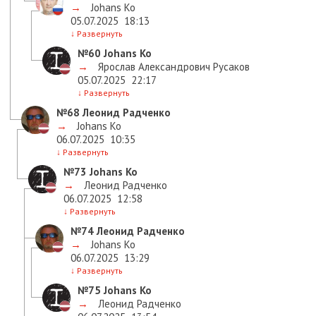
→
Johans Ko
05.07.2025
18:13
↓
Развернуть
№60
Johans Ko
→
Ярослав Александрович Русаков
05.07.2025
22:17
↓
Развернуть
№68
Леонид Радченко
→
Johans Ko
06.07.2025
10:35
↓
Развернуть
№73
Johans Ko
→
Леонид Радченко
06.07.2025
12:58
↓
Развернуть
№74
Леонид Радченко
→
Johans Ko
06.07.2025
13:29
↓
Развернуть
№75
Johans Ko
→
Леонид Радченко