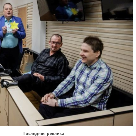
Последняя реплика: