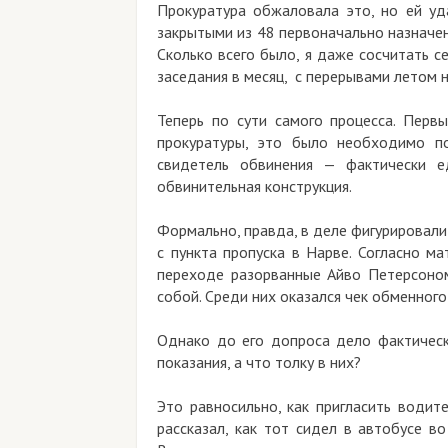
Прокуратура обжаловала это, но ей уд
закрытыми из 48 первоначально назначен
Сколько всего было, я даже сосчитать се
заседания в месяц, с перерывами летом н
Теперь по сути самого процесса. Перв
прокуратуры, это было необходимо п
свидетель обвинения — фактически ед
обвинительная конструкция.
Формально, правда, в деле фигурировали
с пункта пропуска в Нарве. Согласно м
переходе разорванные Айво Петерсоном
собой. Среди них оказался чек обменного
Однако до его допроса дело фактическ
показания, а что толку в них?
Это равносильно, как пригласить водит
рассказал, как тот сидел в автобусе в