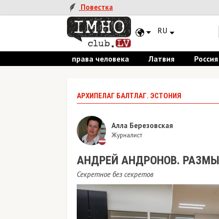
Повестка
RU
права человека
Латвия
Россия
АРХИПЕЛАГ БАЛТЛАГ. ЭСТОНИЯ
Алла Березовская
Журналист
АНДРЕЙ АНДРОНОВ. РАЗМЫ
Секретное без секретов