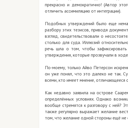
прекрасно и демократично! (Автор этог
отличить ассимиляцию от интеграции).
Подобных утверждений было еще немало
разбору этих тезисов, приводя документ
взгляд, свидетельствовали о несостояте
столько для суда. Иллюзий относительно
речь шла о том, чтобы зафиксировать
утверждения, которые прозвучали в ходе
По-моему, только Айво Петерсон искренн
он уже понял, что это далеко не так. С
всеми, кто имеет мнение, отличающееся о
Как недавно заявила на острове Сааре
определённых условиях. Однако возник
вообще стремятся к разговору с ней? Э
также регулярно выражает желание вест
том, что желание одной стороны ещё не 