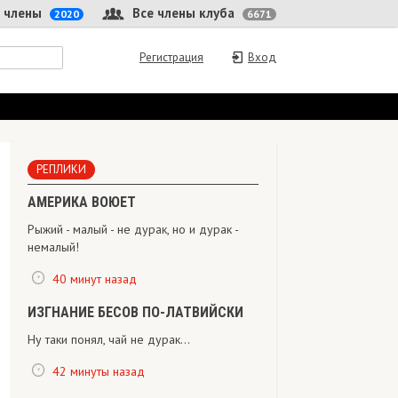
 члены
Все члены клуба
2020
6671
Регистрация
Вход
РЕПЛИКИ
АМЕРИКА ВОЮЕТ
Рыжий - малый - не дурак, но и дурак -
немалый!
40 минут назад
ИЗГНАНИЕ БЕСОВ ПО-ЛАТВИЙСКИ
Ну таки понял, чай не дурак...
42 минуты назад