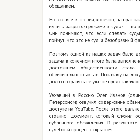
обещанием.
Но это все в теории, конечно, на практи
идти в закрытом режиме в судах — по в
Они понимают, что если сделать суды
поймут, что это не суд, а безобразный ф
Поэтому одной из наших задач было до
задача в конечном итоге была выполнен
достоянием общественности стала 
обвинительного акта». Поначалу на док
долго сохранять её уже не представляло
Уехавший в Россию Олег Иванов (один
Петерсоном) озвучил содержание обвин
доступе на YouTube. После этого дальн
странно: документ, который служил о
публичного обсуждения. В результате
судебный процесс открытым.