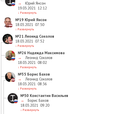
→
Юрий Янсон
19.03.2021
12:12
↓
Развернуть
№19
Юрий Янсон
18.03.2021
07:50
↓
Развернуть
№21
Леонид Соколов
18.03.2021
07:52
↓
Развернуть
№26
Надежда Максимова
→
Леонид Соколов
18.03.2021
08:02
↓
Развернуть
№35
Борис Бахов
→
Леонид Соколов
18.03.2021
08:36
↓
Развернуть
№50
Константин Васильев
→
Борис Бахов
18.03.2021
09:20
↓
Развернуть