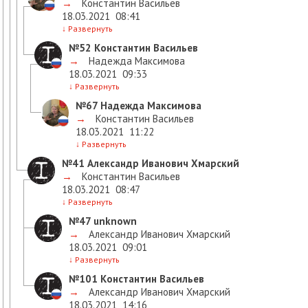
→
Константин Васильев
18.03.2021
08:41
↓
Развернуть
№52
Константин Васильев
→
Надежда Максимова
18.03.2021
09:33
↓
Развернуть
№67
Надежда Максимова
→
Константин Васильев
18.03.2021
11:22
↓
Развернуть
№41
Александр Иванович Хмарский
→
Константин Васильев
18.03.2021
08:47
↓
Развернуть
№47
unknown
→
Александр Иванович Хмарский
18.03.2021
09:01
↓
Развернуть
№101
Константин Васильев
→
Александр Иванович Хмарский
18.03.2021
14:16