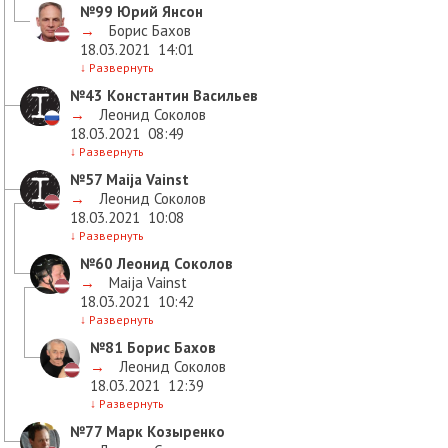
№99
Юрий Янсон
→
Борис Бахов
18.03.2021
14:01
↓
Развернуть
№43
Константин Васильев
→
Леонид Соколов
18.03.2021
08:49
↓
Развернуть
№57
Maija Vainst
→
Леонид Соколов
18.03.2021
10:08
↓
Развернуть
№60
Леонид Соколов
→
Maija Vainst
18.03.2021
10:42
↓
Развернуть
№81
Борис Бахов
→
Леонид Соколов
18.03.2021
12:39
↓
Развернуть
№77
Марк Козыренко