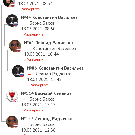
18.03.2021
08:34
↓
Развернуть
№44
Константин Васильев
→
Борис Бахов
18.03.2021
08:50
↓
Развернуть
№61
Леонид Радченко
→
Константин Васильев
18.03.2021
10:44
↓
Развернуть
№86
Константин Васильев
→
Леонид Радченко
18.03.2021
12:45
↓
Развернуть
№114
Василий Семенов
→
Борис Бахов
18.03.2021
17:17
↓
Развернуть
№145
Леонид Радченко
→
Борис Бахов
19.03.2021
12:36