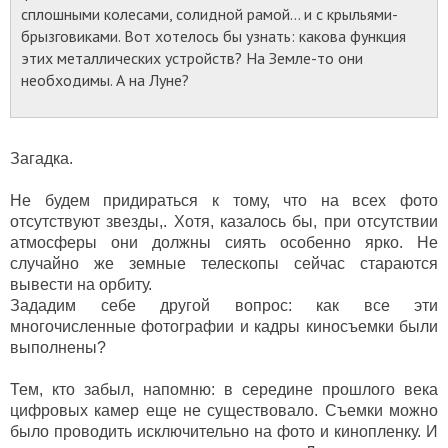
сплошными колесами, солидной рамой… и с крыльями-
брызговиками. Вот хотелось бы узнать: какова функция
этих металлических устройств? На Земле-то они
необходимы. А на Луне?
Загадка.
Не будем придираться к тому, что на всех фото
отсутствуют звезды,. Хотя, казалось бы, при отсутствии
атмосферы они должны сиять особенно ярко. Не
случайно же земные телескопы сейчас стараются
вывести на орбиту.
Зададим себе другой вопрос: как все эти
многочисленные фотографии и кадры киносъемки были
выполнены?
Тем, кто забыл, напомню: в середине прошлого века
цифровых камер еще не существовало. Съемки можно
было проводить исключительно на фото и кинопленку. И