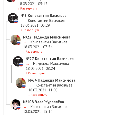
18.03.2021
05:12
↓
Развернуть
№3
Константин Васильев
→
Константин Васильев
18.03.2021
05:29
↓
Развернуть
№22
Надежда Максимова
→
Константин Васильев
18.03.2021
07:54
↓
Развернуть
№27
Константин Васильев
→
Надежда Максимова
18.03.2021
08:24
↓
Развернуть
№64
Надежда Максимова
→
Константин Васильев
18.03.2021
11:09
↓
Развернуть
№108
Элла Журавлёва
→
Константин Васильев
18.03.2021
15:14