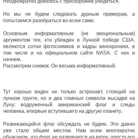
Неоднократно довелось с прискорбием убедиться.
Но мы не будем следовать дурным примерам, а
попытаемся разобраться во всем сами.
Основным информативным (не эмоциональным)
аргументом тех, кто убежден в Лунной победе США,
являются сотни фотоснимков и кадры кинохроники, в
том числе и на официальном сайте NASA. С них и
начнем.
Рассмотрим снимок. Он весьма информативный.
Тут хорошо виден не только астронавт, стоящий на
лунном грунте, но и два главных символа высадки на
Луну: водруженный американский флаг и следы
человека, впервые вступившего на другую планету.
Развевающийся флаг обсуждать не будем. Это давно
уже стало общим местом. Нам всем многократно
объяснили, что флаг не развевается на ветру, просто его