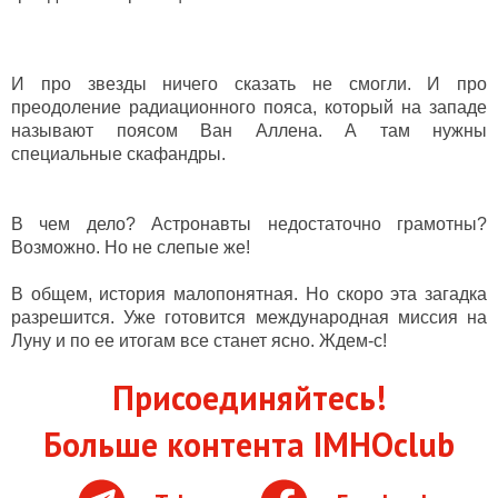
И про звезды ничего сказать не смогли. И про
преодоление радиационного пояса, который на западе
называют поясом Ван Аллена. А там нужны
специальные скафандры.
В чем дело? Астронавты недостаточно грамотны?
Возможно. Но не слепые же!
В общем, история малопонятная. Но скоро эта загадка
разрешится. Уже готовится международная миссия на
Луну и по ее итогам все станет ясно. Ждем-с!
Присоединяйтесь!
Больше контента IMHOclub