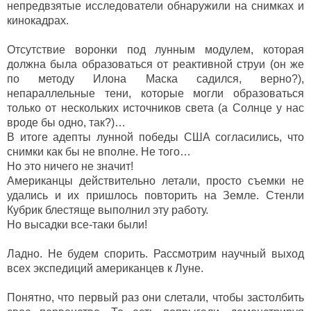
непредвзятые исследователи обнаружили на снимках и
кинокадрах.
Отсутствие воронки под лунным модулем, которая
должна была образоваться от реактивной струи (он же
по методу Илона Маска садился, верно?),
непараллельные тени, которые могли образоваться
только от нескольких источников света (а Солнце у нас
вроде бы одно, так?)…
В итоге адепты лунной победы США согласились, что
снимки как бы не вполне. Не того…
Но это ничего не значит!
Американцы действительно летали, просто съемки не
удались и их пришлось повторить на Земле. Стенли
Кубрик блестяще выполнил эту работу.
Но высадки все-таки были!
Ладно. Не будем спорить. Рассмотрим научный выход
всех экспедиций американцев к Луне.
Понятно, что первый раз они слетали, чтобы застолбить