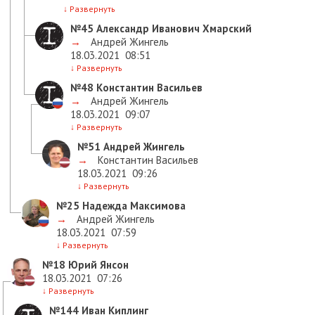
↓
Развернуть
№45
Александр Иванович Хмарский
→
Андрей Жингель
18.03.2021
08:51
↓
Развернуть
№48
Константин Васильев
→
Андрей Жингель
18.03.2021
09:07
↓
Развернуть
№51
Андрей Жингель
→
Константин Васильев
18.03.2021
09:26
↓
Развернуть
№25
Надежда Максимова
→
Андрей Жингель
18.03.2021
07:59
↓
Развернуть
№18
Юрий Янсон
18.03.2021
07:26
↓
Развернуть
№144
Иван Киплинг