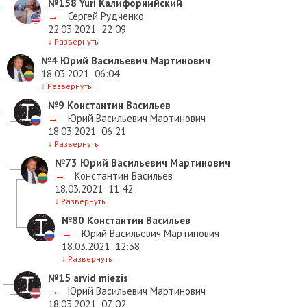
№158
Yuri Калифорнийский
→
Сергей Рудченко
22.03.2021
22:09
↓
Развернуть
№4
Юрий Васильевич Мартинович
18.03.2021
06:04
↓
Развернуть
№9
Константин Васильев
→
Юрий Васильевич Мартинович
18.03.2021
06:21
↓
Развернуть
№73
Юрий Васильевич Мартинович
→
Константин Васильев
18.03.2021
11:42
↓
Развернуть
№80
Константин Васильев
→
Юрий Васильевич Мартинович
18.03.2021
12:38
↓
Развернуть
№15
arvid miezis
→
Юрий Васильевич Мартинович
18.03.2021
07:02