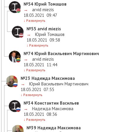
№54
Юрий Томашов
→
arvid miezis
18.03.2021
09:47
↓
Развернуть
№55
arvid miezis
→
Юрий Томашов
18.03.2021
09:58
↓
Развернуть
№74
Юрий Васильевич Мартинович
→
arvid miezis
18.03.2021
11:44
↓
Развернуть
№23
Надежда Максимова
→
Юрий Васильевич Мартинович
18.03.2021
07:55
↓
Развернуть
№34
Константин Васильев
→
Надежда Максимова
18.03.2021
08:36
↓
Развернуть
№39
Надежда Максимова