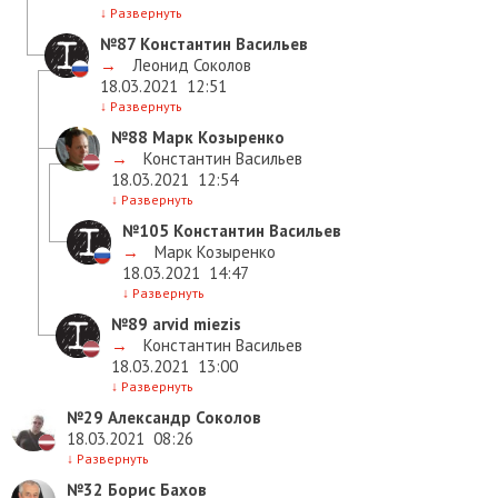
↓
Развернуть
№87
Константин Васильев
→
Леонид Соколов
18.03.2021
12:51
↓
Развернуть
№88
Марк Козыренко
→
Константин Васильев
18.03.2021
12:54
↓
Развернуть
№105
Константин Васильев
→
Марк Козыренко
18.03.2021
14:47
↓
Развернуть
№89
arvid miezis
→
Константин Васильев
18.03.2021
13:00
↓
Развернуть
№29
Александр Соколов
18.03.2021
08:26
↓
Развернуть
№32
Борис Бахов