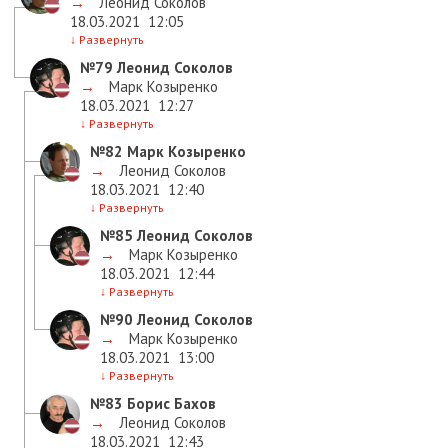
→
Леонид Соколов
18.03.2021
12:05
↓
Развернуть
№79
Леонид Соколов
→
Марк Козыренко
18.03.2021
12:27
↓
Развернуть
№82
Марк Козыренко
→
Леонид Соколов
18.03.2021
12:40
↓
Развернуть
№85
Леонид Соколов
→
Марк Козыренко
18.03.2021
12:44
↓
Развернуть
№90
Леонид Соколов
→
Марк Козыренко
18.03.2021
13:00
↓
Развернуть
№83
Борис Бахов
→
Леонид Соколов
18.03.2021
12:43