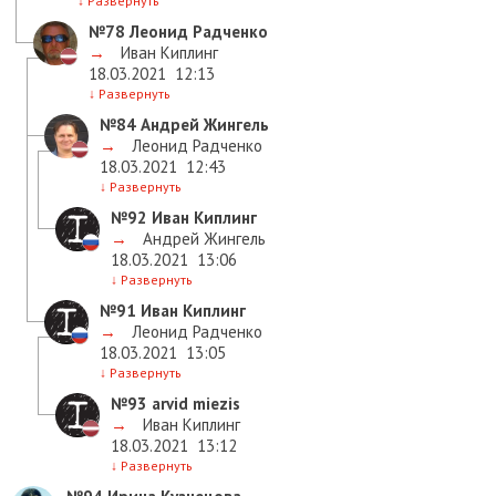
↓
Развернуть
№78
Леонид Радченко
→
Иван Киплинг
18.03.2021
12:13
↓
Развернуть
№84
Андрей Жингель
→
Леонид Радченко
18.03.2021
12:43
↓
Развернуть
№92
Иван Киплинг
→
Андрей Жингель
18.03.2021
13:06
↓
Развернуть
№91
Иван Киплинг
→
Леонид Радченко
18.03.2021
13:05
↓
Развернуть
№93
arvid miezis
→
Иван Киплинг
18.03.2021
13:12
↓
Развернуть