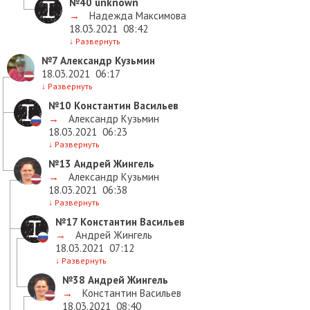
№40
unknown
→
Надежда Максимова
18.03.2021
08:42
↓
Развернуть
№7
Александр Кузьмин
18.03.2021
06:17
↓
Развернуть
№10
Константин Васильев
→
Александр Кузьмин
18.03.2021
06:23
↓
Развернуть
№13
Андрей Жингель
→
Александр Кузьмин
18.03.2021
06:38
↓
Развернуть
№17
Константин Васильев
→
Андрей Жингель
18.03.2021
07:12
↓
Развернуть
№38
Андрей Жингель
→
Константин Васильев
18.03.2021
08:40