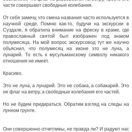
части совершают свободные колебания.
От себя замечу, что смена названия часто используется в
научной среде. Помню как-то, будучи на экскурсии в
Суздале, я обратила внимание на фреску в храме, где
православный святой был изображен под знаком
полумесяца. На мой вопрос экскурсовод тут же научно
объяснил, что полумесяц на иконе это не луна, а
лунарий. То есть к мусульманскому символу никакого
отношения не имеет.
Красиво.
Это не луна, а лунарий. Это не собака, а собакарий. Это
не флаг на ветру, а свободные колебания его частей.
Но не будем придираться. Обратим взгляд на следы на
лунном грунте.
Они совершенно отчетливы, не правда ли? И радуют нас