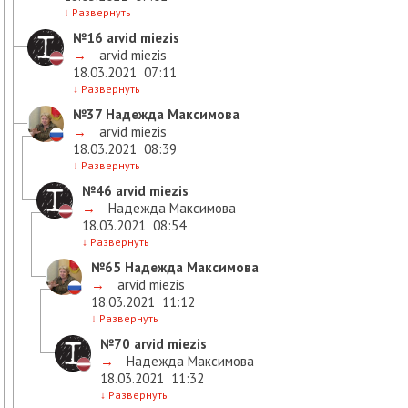
↓
Развернуть
№16
arvid miezis
→
arvid miezis
18.03.2021
07:11
↓
Развернуть
№37
Надежда Максимова
→
arvid miezis
18.03.2021
08:39
↓
Развернуть
№46
arvid miezis
→
Надежда Максимова
18.03.2021
08:54
↓
Развернуть
№65
Надежда Максимова
→
arvid miezis
18.03.2021
11:12
↓
Развернуть
№70
arvid miezis
→
Надежда Максимова
18.03.2021
11:32
↓
Развернуть