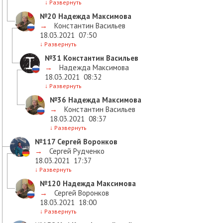
↓
Развернуть
№20
Надежда Максимова
→
Константин Васильев
18.03.2021
07:50
↓
Развернуть
№31
Константин Васильев
→
Надежда Максимова
18.03.2021
08:32
↓
Развернуть
№36
Надежда Максимова
→
Константин Васильев
18.03.2021
08:37
↓
Развернуть
№117
Сергей Воронков
→
Сергей Рудченко
18.03.2021
17:37
↓
Развернуть
№120
Надежда Максимова
→
Сергей Воронков
18.03.2021
18:00
↓
Развернуть