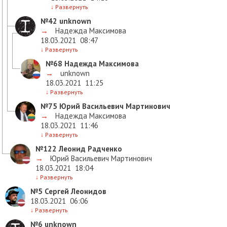
↓
Развернуть
№42
unknown
→
Надежда Максимова
18.03.2021
08:47
↓
Развернуть
№68
Надежда Максимова
→
unknown
18.03.2021
11:25
↓
Развернуть
№75
Юрий Васильевич Мартинович
→
Надежда Максимова
18.03.2021
11:46
↓
Развернуть
№122
Леонид Радченко
→
Юрий Васильевич Мартинович
18.03.2021
18:04
↓
Развернуть
№5
Сергей Леонидов
18.03.2021
06:06
↓
Развернуть
№6
unknown