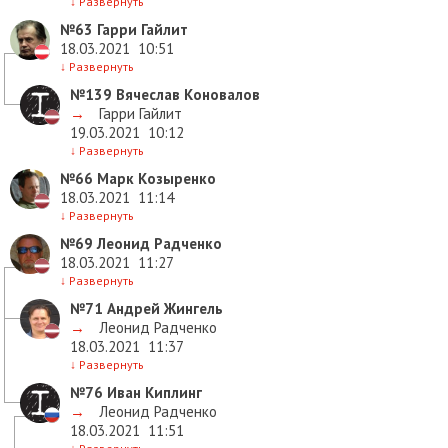
↓
Развернуть
№63
Гарри Гайлит
18.03.2021
10:51
↓
Развернуть
№139
Вячеслав Коновалов
→
Гарри Гайлит
19.03.2021
10:12
↓
Развернуть
№66
Марк Козыренко
18.03.2021
11:14
↓
Развернуть
№69
Леонид Радченко
18.03.2021
11:27
↓
Развернуть
№71
Андрей Жингель
→
Леонид Радченко
18.03.2021
11:37
↓
Развернуть
№76
Иван Киплинг
→
Леонид Радченко
18.03.2021
11:51