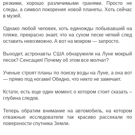
резкими, хорошо различимыми гранями. Просто не
следы, а символ покорения новой планеты. Хоть сейчас
в музей.
Однако любой человек, хоть единожды побывавший на
пляже, прекрасно знает, что на сухом песке четкий след
оставить невозможно. А вот на мокром — запросто.
Выходит, астронавты США обнаружили на Луне мокрый
песок? Сенсация! Почему об этом все молчат?
Ученые строят планы по поиску воды на Луне, а она вот
— прямо под ногами! Обидно, что никто не замечает.
Кстати, есть еще один момент, о котором стоит сказать –
глубина следов.
Теперь обратим внимание на автомобиль, на котором
отважные исследователи так красиво рассекали по
поверхности спутника Земли.