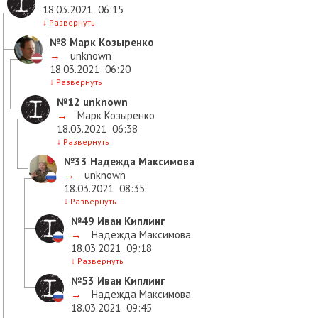
18.03.2021
06:15
↓
Развернуть
№8
Марк Козыренко
→
unknown
18.03.2021
06:20
↓
Развернуть
№12
unknown
→
Марк Козыренко
18.03.2021
06:38
↓
Развернуть
№33
Надежда Максимова
→
unknown
18.03.2021
08:35
↓
Развернуть
№49
Иван Киплинг
→
Надежда Максимова
18.03.2021
09:18
↓
Развернуть
№53
Иван Киплинг
→
Надежда Максимова
18.03.2021
09:45