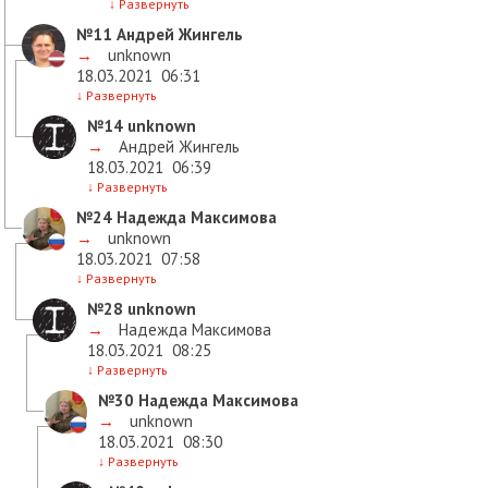
↓
Развернуть
№11
Андрей Жингель
→
unknown
18.03.2021
06:31
↓
Развернуть
№14
unknown
→
Андрей Жингель
18.03.2021
06:39
↓
Развернуть
№24
Надежда Максимова
→
unknown
18.03.2021
07:58
↓
Развернуть
№28
unknown
→
Надежда Максимова
18.03.2021
08:25
↓
Развернуть
№30
Надежда Максимова
→
unknown
18.03.2021
08:30
↓
Развернуть