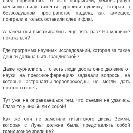
свое первенство. То есть попрыгали, демонстрируя
меньшую силу тяжести, уронили пушинку, которая в
безвоздушном пространстве падала, как камешек,
поиграли в гольф, оставили след и флаг.
А зачем они высаживались еще пять раз? На машинке
покататься?
Где программа научных исследований, которая за такие
деньги должна быть грандиозной?
Даже журналисты, то есть люди достаточно далекие от
науки, на пресс-конференциях задавали вопросы, на
которые астронавты-первопроходцы не могли дать
внятного ответа.
Тут уже не оправдаешься тем, что съемки не удались.
Глаза-то у них были с собой!
Как же они не заметили гигантского диска Земли,
которая с Луны должна была представлять собой
грандиозное зрелище?