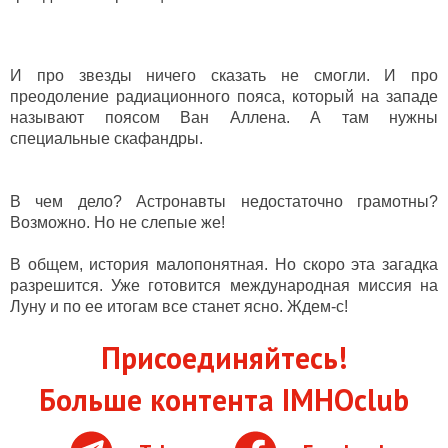
И про звезды ничего сказать не смогли. И про
преодоление радиационного пояса, который на западе
называют поясом Ван Аллена. А там нужны
специальные скафандры.
В чем дело? Астронавты недостаточно грамотны?
Возможно. Но не слепые же!
В общем, история малопонятная. Но скоро эта загадка
разрешится. Уже готовится международная миссия на
Луну и по ее итогам все станет ясно. Ждем-с!
Присоединяйтесь!
Больше контента IMHOclub