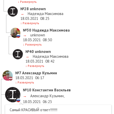
↓
Развернуть
№28
unknown
→
Надежда Максимова
18.03.2021
08:25
↓
Развернуть
№30
Надежда Максимова
→
unknown
18.03.2021
08:30
↓
Развернуть
№40
unknown
→
Надежда Максимова
18.03.2021
08:42
↓
Развернуть
№7
Александр Кузьмин
18.03.2021
06:17
↓
Развернуть
№10
Константин Васильев
→
Александр Кузьмин
,
18.03.2021
06:23
Самый КРАСИВЫЙ ответ!!!!!!!