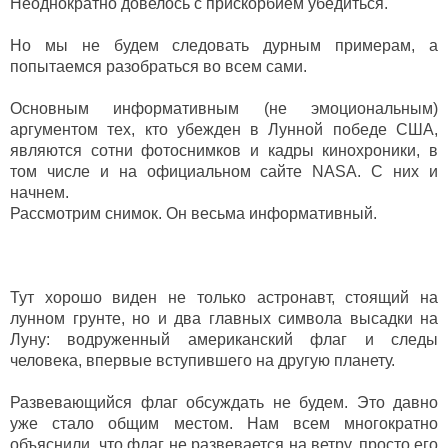
Неоднократно довелось с прискорбием убедиться.
Но мы не будем следовать дурным примерам, а
попытаемся разобраться во всем сами.
Основным информативным (не эмоциональным)
аргументом тех, кто убежден в Лунной победе США,
являются сотни фотоснимков и кадры кинохроники, в
том числе и на официальном сайте NASA. С них и
начнем.
Рассмотрим снимок. Он весьма информативный.
Тут хорошо виден не только астронавт, стоящий на
лунном грунте, но и два главных символа высадки на
Луну: водруженный американский флаг и следы
человека, впервые вступившего на другую планету.
Развевающийся флаг обсуждать не будем. Это давно
уже стало общим местом. Нам всем многократно
объяснили, что флаг не развевается на ветру, просто его