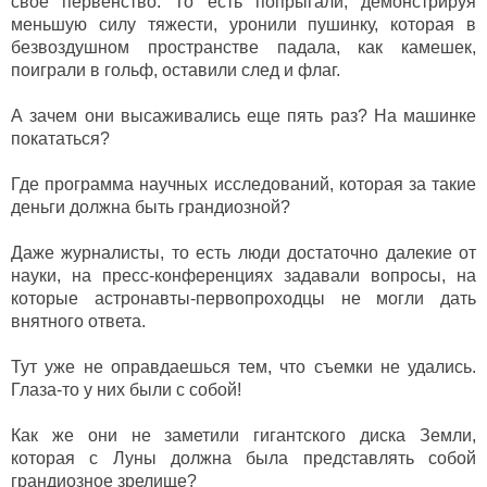
свое первенство. То есть попрыгали, демонстрируя
меньшую силу тяжести, уронили пушинку, которая в
безвоздушном пространстве падала, как камешек,
поиграли в гольф, оставили след и флаг.
А зачем они высаживались еще пять раз? На машинке
покататься?
Где программа научных исследований, которая за такие
деньги должна быть грандиозной?
Даже журналисты, то есть люди достаточно далекие от
науки, на пресс-конференциях задавали вопросы, на
которые астронавты-первопроходцы не могли дать
внятного ответа.
Тут уже не оправдаешься тем, что съемки не удались.
Глаза-то у них были с собой!
Как же они не заметили гигантского диска Земли,
которая с Луны должна была представлять собой
грандиозное зрелище?