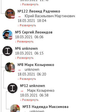
↓
Развернуть
№122
Леонид Радченко
→
Юрий Васильевич Мартинович
18.03.2021
18:04
↓
Развернуть
№5
Сергей Леонидов
18.03.2021
06:06
↓
Развернуть
№6
unknown
18.03.2021
06:15
↓
Развернуть
№8
Марк Козыренко
→
unknown
18.03.2021
06:20
↓
Развернуть
№12
unknown
→
Марк Козыренко
18.03.2021
06:38
↓
Развернуть
№33
Надежда Максимова
→
unknown