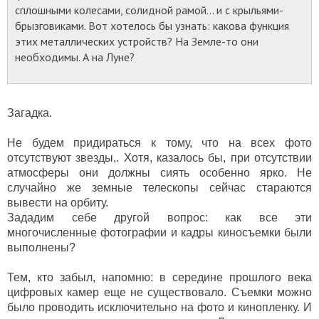
сплошными колесами, солидной рамой… и с крыльями-
брызговиками. Вот хотелось бы узнать: какова функция
этих металлических устройств? На Земле-то они
необходимы. А на Луне?
Загадка.
Не будем придираться к тому, что на всех фото
отсутствуют звезды,. Хотя, казалось бы, при отсутствии
атмосферы они должны сиять особенно ярко. Не
случайно же земные телескопы сейчас стараются
вывести на орбиту.
Зададим себе другой вопрос: как все эти
многочисленные фотографии и кадры киносъемки были
выполнены?
Тем, кто забыл, напомню: в середине прошлого века
цифровых камер еще не существовало. Съемки можно
было проводить исключительно на фото и кинопленку. И