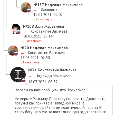
№137
Надежда Максимова
→
Лаокоонт .
19.03.2021
09:02
↓
Развернуть
№108
Элла Журавлёва
→
Константин Васильев
18.03.2021
15:14
↓
Развернуть
№20
Надежда Максимова
→
Константин Васильев
18.03.2021
07:50
↓
Развернуть
№31
Константин Васильев
→
Надежда Максимова
,
18.03.2021
08:32
первом канале сообщили, что "Роскосмос"
Не верьте Рогозину. Проститутка еще та. Должность
получил как принято в "западном мире" в
соответствии с рейтингом политической партии. И
славу богу , что его за последние два года поставили