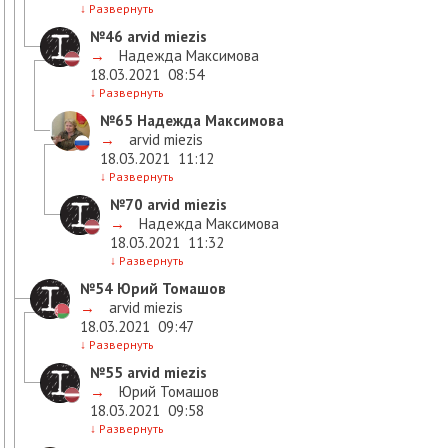
↓
Развернуть
№46
arvid miezis
→
Надежда Максимова
18.03.2021
08:54
↓
Развернуть
№65
Надежда Максимова
→
arvid miezis
18.03.2021
11:12
↓
Развернуть
№70
arvid miezis
→
Надежда Максимова
18.03.2021
11:32
↓
Развернуть
№54
Юрий Томашов
→
arvid miezis
18.03.2021
09:47
↓
Развернуть
№55
arvid miezis
→
Юрий Томашов
18.03.2021
09:58
↓
Развернуть