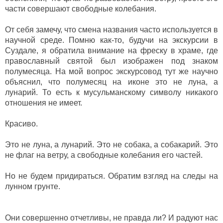
части совершают свободные колебания.
От себя замечу, что смена названия часто используется в
научной среде. Помню как-то, будучи на экскурсии в
Суздале, я обратила внимание на фреску в храме, где
православный святой был изображен под знаком
полумесяца. На мой вопрос экскурсовод тут же научно
объяснил, что полумесяц на иконе это не луна, а
лунарий. То есть к мусульманскому символу никакого
отношения не имеет.
Красиво.
Это не луна, а лунарий. Это не собака, а собакарий. Это
не флаг на ветру, а свободные колебания его частей.
Но не будем придираться. Обратим взгляд на следы на
лунном грунте.
Они совершенно отчетливы, не правда ли? И радуют нас