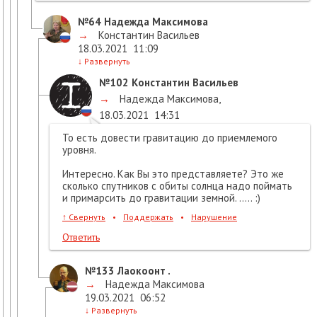
№64
Надежда Максимова
→
Константин Васильев
18.03.2021
11:09
↓
Развернуть
№102
Константин Васильев
→
Надежда Максимова
,
18.03.2021
14:31
То есть довести гравитацию до приемлемого
уровня.
Интересно. Как Вы это представляете? Это же
сколько спутников с обиты солнца надо поймать
и примарсить до гравитации земной. ..... :)
↑
Свернуть
•
Поддержать
•
Нарушение
Ответить
№133
Лаокоонт .
→
Надежда Максимова
19.03.2021
06:52
↓
Развернуть