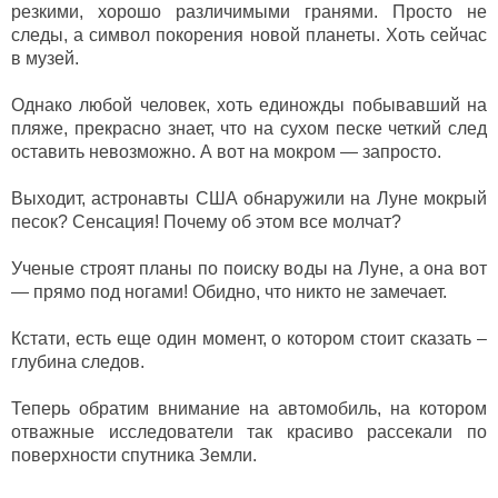
резкими, хорошо различимыми гранями. Просто не
следы, а символ покорения новой планеты. Хоть сейчас
в музей.
Однако любой человек, хоть единожды побывавший на
пляже, прекрасно знает, что на сухом песке четкий след
оставить невозможно. А вот на мокром — запросто.
Выходит, астронавты США обнаружили на Луне мокрый
песок? Сенсация! Почему об этом все молчат?
Ученые строят планы по поиску воды на Луне, а она вот
— прямо под ногами! Обидно, что никто не замечает.
Кстати, есть еще один момент, о котором стоит сказать –
глубина следов.
Теперь обратим внимание на автомобиль, на котором
отважные исследователи так красиво рассекали по
поверхности спутника Земли.