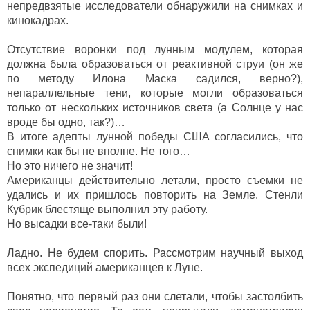
непредвзятые исследователи обнаружили на снимках и
кинокадрах.
Отсутствие воронки под лунным модулем, которая
должна была образоваться от реактивной струи (он же
по методу Илона Маска садился, верно?),
непараллельные тени, которые могли образоваться
только от нескольких источников света (а Солнце у нас
вроде бы одно, так?)…
В итоге адепты лунной победы США согласились, что
снимки как бы не вполне. Не того…
Но это ничего не значит!
Американцы действительно летали, просто съемки не
удались и их пришлось повторить на Земле. Стенли
Кубрик блестяще выполнил эту работу.
Но высадки все-таки были!
Ладно. Не будем спорить. Рассмотрим научный выход
всех экспедиций американцев к Луне.
Понятно, что первый раз они слетали, чтобы застолбить