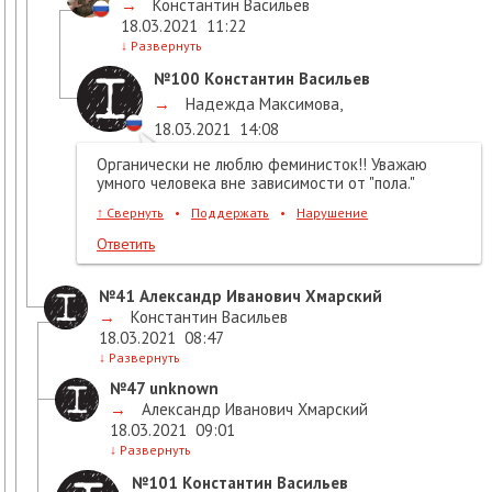
→
Константин Васильев
18.03.2021
11:22
↓
Развернуть
№100
Константин Васильев
→
Надежда Максимова
,
18.03.2021
14:08
Органически не люблю феминисток!! Уважаю
умного человека вне зависимости от "пола."
↑
Свернуть
•
Поддержать
•
Нарушение
Ответить
№41
Александр Иванович Хмарский
→
Константин Васильев
18.03.2021
08:47
↓
Развернуть
№47
unknown
→
Александр Иванович Хмарский
18.03.2021
09:01
↓
Развернуть
№101
Константин Васильев