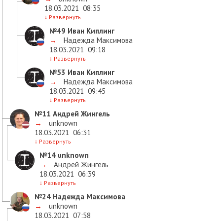
18.03.2021
08:35
↓
Развернуть
№49
Иван Киплинг
→
Надежда Максимова
18.03.2021
09:18
↓
Развернуть
№53
Иван Киплинг
→
Надежда Максимова
18.03.2021
09:45
↓
Развернуть
№11
Андрей Жингель
→
unknown
18.03.2021
06:31
↓
Развернуть
№14
unknown
→
Андрей Жингель
18.03.2021
06:39
↓
Развернуть
№24
Надежда Максимова
→
unknown
18.03.2021
07:58