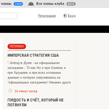
 члены
Все члены клуба
2020
6671
Регистрация
Вход
РЕПЛИКИ
ИМПЕРСКАЯ СТРАТЕГИЯ США
"..&nbsp;в Думе - на официальном
заседании... "О как. Но и при Сталине, и
при Хрущеве, и при всех остальных
данные о потерях озвучивались на
"официальных заседаниях". Никаких други
16 минут назад
ГОРДОСТЬ И СЧЁТ, КОТОРЫЙ НЕ
ПОТЯНУЛИ