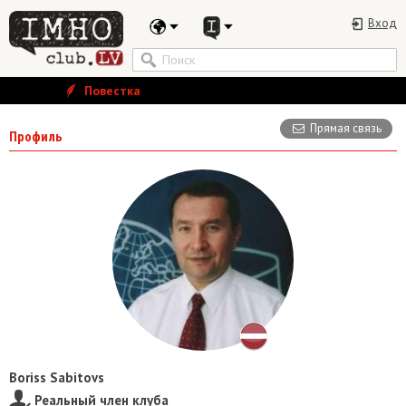
Вход
Повестка
Прямая связь
Профиль
Boriss Sabitovs
Реальный член клуба