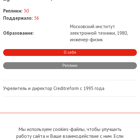
Реплики:
30
Поддержало:
36
Московский институт
Образование:
электронной техники, 1980,
инженер-физик
О себе
Реплики
Учрелитель и директор Creditreform c 1995 года
Мы используем cookies-файлы, чтобы улучшить
О сайте
Прямая связь с
работу сайта и Ваше взаимодействие с ним. Если
Председателем
Устав