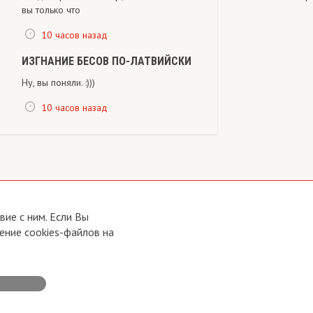
вы только что
10 часов назад
ИЗГНАНИЕ БЕСОВ ПО-ЛАТВИЙСКИ
Ну, вы поняли. :)))
10 часов назад
ие с ним. Если Вы
ение cookies-файлов на
Developed by:
CRA