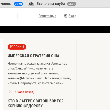
 члены
Все члены клуба
2020
6671
Регистрация
Вход
РЕПЛИКИ
ИМПЕРСКАЯ СТРАТЕГИЯ США
Нетленная русская классика :Александр
Блок"Скифы" (чухонцам читать
внимательно, думать! Если умеют,
конечно) Мильоны - вас. Нас - тьмы, и тьмы,
и тьмы.Попробуйте, сразитесь с нами!
4 часа назад
КТО В ЛАГЕРЕ СВЯТОШ БОИТСЯ
КСЕНИЮ ФЁДОРОВУ