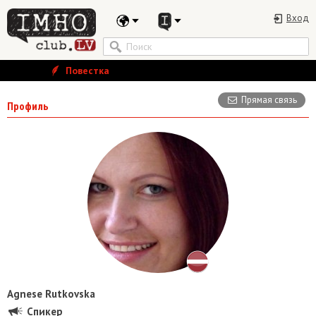
Вход
Повестка
Прямая связь
Профиль
Agnese Rutkovska
Спикер