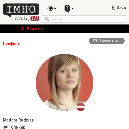
Вход
Повестка
Прямая связь
Профиль
Madara Rudzīte
Спикер