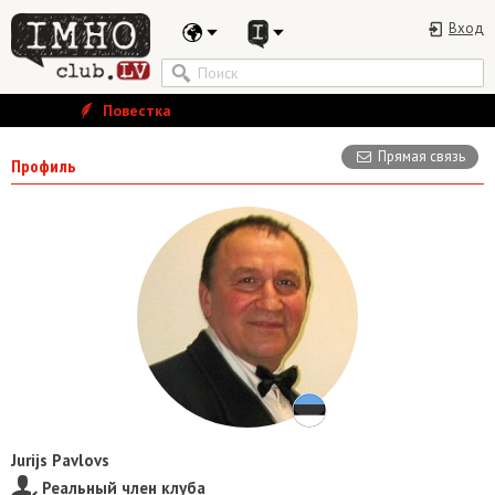
Вход
Повестка
Прямая связь
Профиль
Jurijs Pavlovs
Реальный член клуба