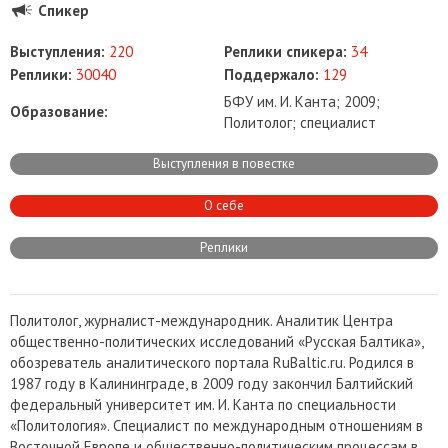
Спикер
Выступления:
220
Реплики спикера:
34
Реплики:
30040
Поддержало:
129
БФУ им. И. Канта; 2009;
Образование:
Политолог; специалист
Выступления в повестке
О себе
Реплики
Политолог, журналист-международник. Аналитик Центра
общественно-политических исследований «Русская Балтика»,
обозреватель аналитического портала RuBaltic.ru. Родился в
1987 году в Калининграде, в 2009 году закончил Балтийский
федеральный университет им. И. Канта по специальности
«Политология». Специалист по международным отношениям в
Восточной Европе и общественно-политическим процессам в