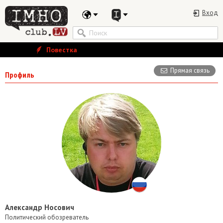
Вход
Повестка
Прямая связь
Профиль
Александр Носович
Политический обозреватель