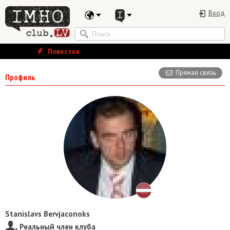
Вход
Повестка
Прямая связь
Профиль
Stanislavs Bervjaconoks
Реальный член клуба