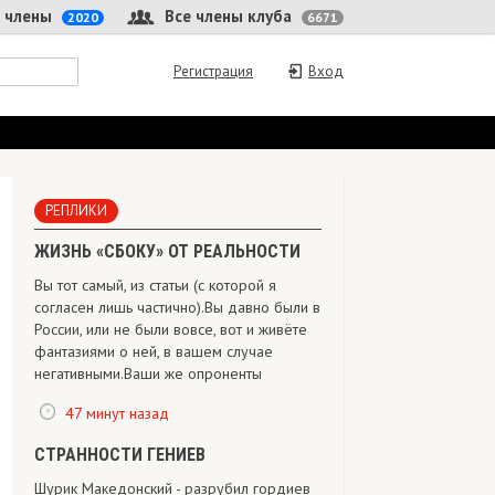
 члены
Все члены клуба
2020
6671
Регистрация
Вход
РЕПЛИКИ
ЖИЗНЬ «СБОКУ» ОТ РЕАЛЬНОСТИ
Вы тот самый, из статьи (с которой я
согласен лишь частично).Вы давно были в
России, или не были вовсе, вот и живёте
фантазиями о ней, в вашем случае
негативными.Ваши же опроненты
47 минут назад
СТРАННОСТИ ГЕНИЕВ
Шурик Македонский - разрубил гордиев