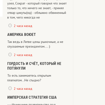
узел, Сократ - который говорил что знает
только то, что ничего не знает, - принял
отвар цикуты(яд) - облыжно обвиненный
в том, чего никогда не
2 часа назад
АМЕРИКА ВОЮЕТ
Так ведь в Литве цены рыночные, а не
спускаемые президентом.... :)
2 часа назад
ГОРДОСТЬ И СЧЁТ, КОТОРЫЙ НЕ
ПОТЯНУЛИ
То есть занимаетесь открытым
плагиатом...Не стыдно?
2 часа назад
ИМПЕРСКАЯ СТРАТЕГИЯ США
----Нынешнее правительство под