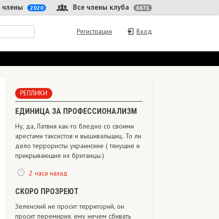
 члены
Все члены клуба
2020
6671
Регистрация
Вход
РЕПЛИКИ
ЕДИНИЦА ЗА ПРОФЕССИОНАЛИЗМ
Ну, да, Латвия как-то бледно со своими
арестами таксистов и вышивальщиц. То ли
дело террористы украинские ( тянущие и
прикрывающие их британцы.)
2 часа назад
СКОРО ПРОЗРЕЮТ
Зеленский не просит территорий, он
просит перемирия. ему нечем сбивать