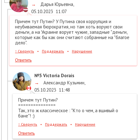
→
Дарья Юрьевна
,
05.10.2023
11:07
Причем тут Путин? У Путина своя коррупция и
неубиваемая бюрократия, но там хоть воруют свои
деньги, а на Украине ворует чужие, западные "деньги,
которые как бы как они считают собранные на "благое
дело".
↑
Свернуть
•
Поддержать
•
Нарушение
Ответить
№5
Victoria Dorais
→
Александр Кузьмин
,
05.10.2023
11:48
Причем тут Путин?
===============
Так, это ж классическое : "Кто о чем, а вшивый о
бане"! :)
↑
Свернуть
•
Поддержать
•
Нарушение
Ответить