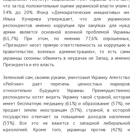
что за год положительные оценки украинской власти упали с
54% до 20%. Фонд «Демократические инициативы» им.
Илька Кучерива утверждает, что для украинских
респондентов именно коррупция при закупках для нужд
армии является основной военной проблемой Украины
(61,7%). При этом, по мнению 77,6% опрошенных,
«Президент несет прямую ответственность за коррупцию в
правительстве, военных администрациях», то есть сами
украинцы склонны обвинять в неудачах не Запад, а именно
Президента и его власть.
Зеленский сам, своими руками, уничтожил Украину. Агентство
«Рейтинг» дает перечень ценностных маркеров
относительно будущего Украины. Преимущественно
респонденты хотят видеть Украину такой страной, которая
имеет бесплатную медицину (61%) и образование (57%), не
продает землю иностранцам (57%); страной, в которой
государство отвечает за повышение доходов населения
(53%). Все это не вяжется с западной либеральной
идеологией. Кроме того, украинцы против (42%) и