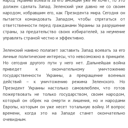
должен сделать Запад. Зеленский уже давно не со своим
народом, избравшим его, как Президента мира. Сегодня он
пытается командовать Западом, чтобы спрятаться от
ответственности перед гражданами Украины за разрушение
страны, за предательство своих избирателей, за неумение
управлять страной честно и эффективно.
Зеленский наивно полагает заставить Запад воевать за его
личные политические интересы, что невозможно в принципе.
Но сегодня другого пути у него нет. Дальнейшая война
приведет к окончательному уничтожению
государственности Украины, а прекращение военных
действий – к уничтожению режима Зеленского. Но
Президент Украины настолько самовлюблен, что готов
пожертвовать не только государством, своим народом,
который он обрек на смерти и лишения, но и народами
Европы, которым он уже несет тотальную войну. И вопрос
времени, когда это на Западе станет окончательно
очевидным.