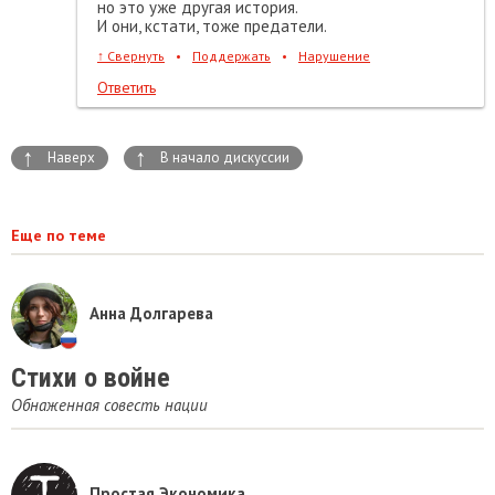
но это уже другая история.
И они, кстати, тоже предатели.
↑
Свернуть
•
Поддержать
•
Нарушение
Ответить
↑
↑
Наверх
В начало дискуссии
Еще по теме
Анна Долгарева
Стихи о войне
Обнаженная совесть нации
Простая Экономика