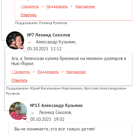
↑
Свернуть
•
Поддержать
•
Нарушение
Ответить
Поддержали:
Роланд Руматов
№7
Леонид Соколов
→
Александр Кузьмин
,
05.10.2023
12:12
Ага, а Зеленская купила брюликов на миллион долларов в
Нью-Йорке.
↑
Свернуть
•
Поддержать
•
Нарушение
Ответить
Поддержали:
Юрий Васильевич Мартинович, Ярослав Александрович
Русаков
№13
Александр Кузьмин
→
Леонид Соколов
,
05.10.2023
19:02
Вы не понимаете, это все только детям!