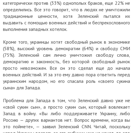
категорически против (33%) однополых браков, еще 22% не
определились. Все это говорит, что в людях не уничтожили
традиционные ценности, хотя Зеленский пытался их
выдавить с помощью военных действий и беспрекословного
выполнения западных хотелок.
Кроме того, украинцы хотят свободный рынок в экономике
(58%), высокий уровень демократии (64%) и свободу СМИ
(75%). Зеленский сам лично уничтожил свободу слова,
демократию и законность, без которой свободный рынок
просто невозможен. Все он это сделал еще до начала
военных действий. И за это ему давно пора ответить перед
украинским народом, но его спасала роль «своего сукина
сына» для Запада.
Проблема для Запада в том, что Зеленский давно уже не
«свой сукин сын», а просто сукин сын, который вовлекает
Запад в войну. «Вы либо поддерживаете Украину, либо
Россию — других вариантов нет. Вопрос времени, когда вы
это поймете», — заявил Зеленский CNN. Читай, поскольку
народ Украины воевать за его амбиции уже не хочет, то это