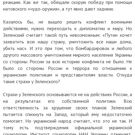
реакцию. Как же так, обещали скорую победу при помощи
натовского «чудо-оружия», а тут явно дают заднюю.
Казалось бы, не вышло решить конфликт военными
действиями, нужно переходить к дипломатии и миру. Но
Зеленский считает такой путь невозможным: «Путин хочет
захватить всю нашу страну, уничтожить все наши дома,
убить нас». И это при том, что бомбардировок и любого
другого массового уничтожения мирного населения Украины
со стороны России за всю историю конфликта не было. Не
было со стороны России и террора по отношению к
украинским политикам и представителям власти. Откуда
такие страхи у Зеленского?
Страхи у Зеленского основываются не на действиях России, а
на результатах его собственной политики. Всю
ответственность за крушение своих планов Зеленский
пытается спихнуть на Запад, который ему недостаточно
помогает. Но украинский народ считает, что это не так. И
тому есть подтверждения официальной украинской
социологии. Институт социологии НАН Украины отмечает,