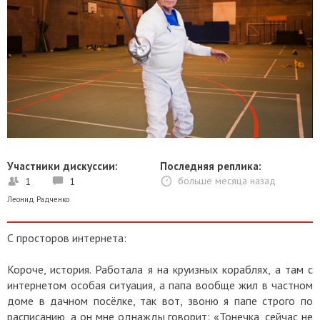
Участники дискуссии:
Последняя реплика:
1
1
больше месяца назад
Леонид Радченко
С просторов интернета:
Короче, история. Работала я на круизных кораблях, а там с
интернетом особая ситуация, а папа вообще жил в частном
доме в дачном посёлке, так вот, звоню я папе строго по
расписанию, а он мне однажды говорит: «Тонечка, сейчас не