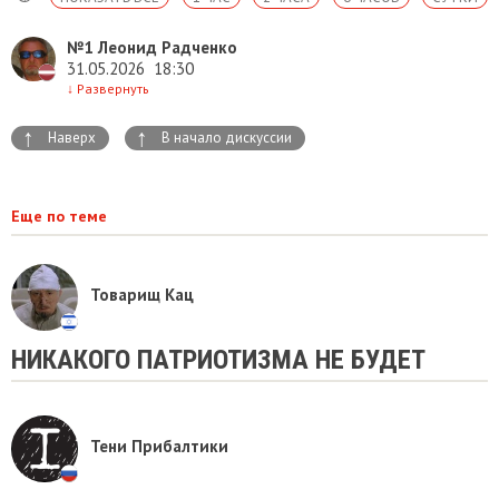
№1
Леонид Радченко
31.05.2026
18:30
↓
Развернуть
↑
↑
Наверх
В начало дискуссии
Еще по теме
Товарищ Кац
НИКАКОГО ПАТРИОТИЗМА НЕ БУДЕТ
Тени Прибалтики