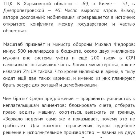
ТЦК. В Харьковской области — 69, в Киеве — 53, в
Днепропетровской — 45. Число выросло втрое. Вывод
автора дословный: мобилизация «превращается в источник
открытого конфликта между государством и частью
общества».
Масштаб признаёт и министр обороны Михаил Федоров:
минус 300 миллиардов в бюджете, около двух миллионов
мужчин вне системы учёта и ещё 200 тысяч в СОЧ
самовольно оставивших часть. Логика министерства, как её
излагает ZN.UA такова, что кроме миллиона в армии, в тылу
сидят ещё две таких «армии», и именно из них планируют
брать ресурс для ротаций и демобилизации.
Чем брать? Среди предложений — приравнять уклонистов к
неплательщикам алиментов: блокировать счета, отбирать
право водить машину, охотиться, выезжать за границу.
«Зеркало недели» само же и показывает, почему это не
сработает. Для каждого ограничения нужны судебное
решение и исполнительное производство — лавина из двух