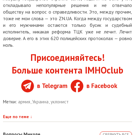
откладывало непопулярные решения и не отвечало
обществу на вопрос о справедливости. Это, между прочим,
тоже не мои слова — это ZN.UA. Когда между государством
и его мужчинами остаются только бусик и судебный
исполнитель, никакая реформа ТЦК уже не лечит. Лечит
доверие. А его в этих 620 полицейских протоколах — ровно
ноль.
Присоединяйтесь!
Больше контента IMHOclub
в Telegram
в Facebook
Метки:
армия
,
Украина
,
уклонист
Еще по теме
↓
Вопросы Миколе
СВЕРНУТЬ ВСЕ