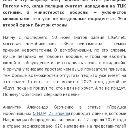
Потому что, когда полиция считает нападения на ТЦК
сотнями, а министерство обороны — уклонистов
миллионами, это уже не «отдельные инциденты». Это
второй фронт. Внутри страны.
Начну с последнего. 10 июня Гнатов заявил LIGA.net:
массовая демобилизация сейчас невозможна — темпы
призыва недостаточны. О демобилизации, по его словам,
лучше детально не говорить вообще, «чтобы не вводить
людей в заблуждение и не создавать ложных ожиданий».
Формула у генерала простая: чем выше показатели призыва,
тем больше возможностей отпустить тех, кто уже имеет на
это право. То есть те, кто воюет с 2022 года, домой не
уйдут, пока не придут те, кто идти не хочет. А те не придут.
Почему? Объясняет «Зеркало недели».
Аналитик Александр Сергиенко в статье «Ловушка
мобилизации» (
ZN.UA, 22 апреля
) приводит данные, которые
Нацполиция обнародовала впервые: на 12 апреля 2026 года
в стране зафиксировано 620 нападений на представителей