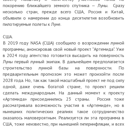
покорению ближайшего земного спутника — Луны. Сразу
несколько стран, прежде всего США, Россия и Китай,
объявили о намерении до конца десятилетия возобновить
пилотируемые полеты к Луне.
США.
В 2019 году NАSА (США) сообщило о возрождении лунной
программы, анонсировав свой новый проект "Артемида". Уже
в 2024 году агентство готовится высадить на поверхность
Луны первый лунный экипаж. В дальнейшем предполагается
строительство лунной базы на поверхности. По
предварительным прогнозом это может произойти после
2028 года. Но, так как такой масштабный проект не под силу
одной, даже очень богатой стране, то проект решили
сделать международным. На данный момент к проекту
«Артемида» присоединились 23 страны. Россия тоже
рассматривала возможность участия в «Артемиде», но в
нынешних политических реалиях такое сотрудничество
оказалось маловероятным. Реализуется ли эта программа в
США, тоже неизвестно, при нынешней гиперинфляции, и всех