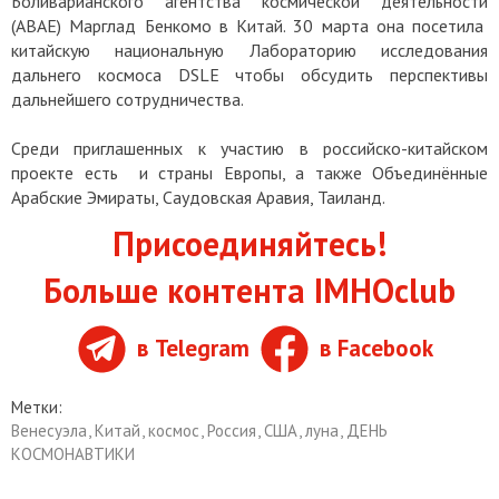
Боливарианского агентства космической деятельности
(АВАЕ) Марглад Бенкомо в Китай. 30 марта она посетила
китайскую национальную Лабораторию исследования
дальнего космоса DSLE чтобы обсудить перспективы
дальнейшего сотрудничества.
Среди приглашенных к участию в российско-китайском
проекте есть и страны Европы, а также Объединённые
Арабские Эмираты, Саудовская Аравия, Таиланд.
Присоединяйтесь!
Больше контента IMHOclub
в Telegram
в Facebook
Метки:
Венесуэла
,
Китай
,
космос
,
Россия
,
США
,
луна
,
ДЕНЬ
КОСМОНАВТИКИ