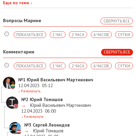
Еще по теме
↓
Вопросы Марине
СВЕРНУТЬ ВСЕ
ПОКАЗАТЬ ВСЕ
1 ЧАС
2 ЧАСА
6 ЧАСОВ
СУТКИ
Комментарии
СВЕРНУТЬ ВСЕ
ПОКАЗАТЬ ВСЕ
1 ЧАС
2 ЧАСА
6 ЧАСОВ
СУТКИ
№1
Юрий Васильевич Мартинович
12.04.2023
05:12
↓
Развернуть
№2
Юрий Томашов
→
Юрий Васильевич Мартинович
12.04.2023
06:00
↓
Развернуть
№3
Сергей Леонидов
→
Юрий Томашов