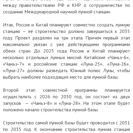
между правительствами РФ и КНР о сотрудничестве по
созданию Международной научной лунной станции.
Итак, Россия и Китай планируют совместно создать лунную
станцию — её строительство должно завершиться к 2035
году. Проект разделен на три этапа. Причем первый этап
максимально увязан с уже действующими программами
обеих стран. До 2025 года Россия и Китай планируют
несколько отдельных лунных миссий. Китайские «Чанъэ-6»,
«Чанъэ-7» и российские станции «Луна-25», «Луна-26»,
«Луна-27» должны разведать Южный полюс Луны, чтобы
выбрать наиболее подходящее место для лунной базы.
Второй этап совместной программы планируется
осуществлять с 2026 по 2030 год, он состоит из двух
запусков — «Чанъэ-8» и «Луна-28». На этом этапе будет
положено начало строительства лунной базы.
Строительство самой лунной базы будет проводится с 2031
по 2035 год. К окончанию строительства лунная станция