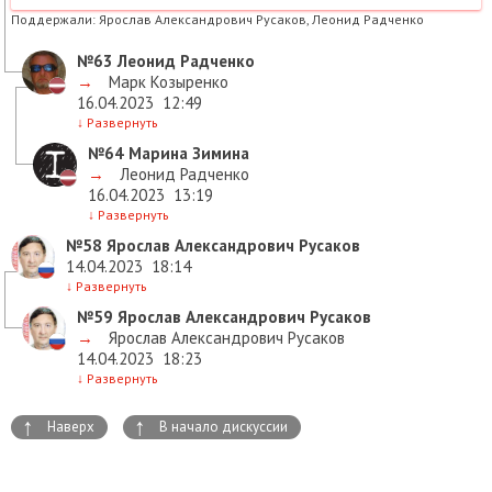
Поддержали:
Ярослав Александрович Русаков, Леонид Радченко
№63
Леонид Радченко
→
Марк Козыренко
16.04.2023
12:49
↓
Развернуть
№64
Марина Зимина
→
Леонид Радченко
16.04.2023
13:19
↓
Развернуть
№58
Ярослав Александрович Русаков
14.04.2023
18:14
↓
Развернуть
№59
Ярослав Александрович Русаков
→
Ярослав Александрович Русаков
14.04.2023
18:23
↓
Развернуть
↑
↑
Наверх
В начало дискуссии