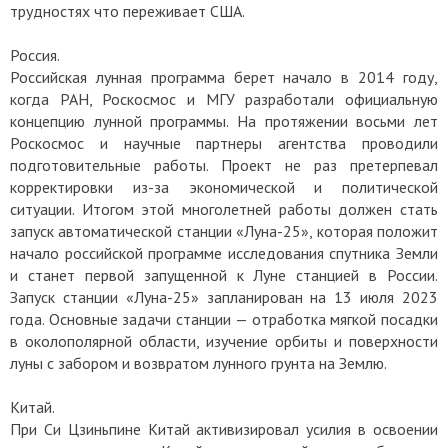
трудностях что переживает США.
Россия.
Российская лунная программа берет начало в 2014 году,
когда РАН, Роскосмос и МГУ разработали официальную
концепцию лунной программы. На протяжении восьми лет
Роскосмос и научные партнеры агентства проводили
подготовительные работы. Проект не раз претерпевал
корректировки из-за экономической и политической
ситуации. Итогом этой многолетней работы должен стать
запуск автоматической станции «Луна-25», которая положит
начало российской программе исследования спутника Земли
и станет первой запущенной к Луне станцией в России.
Запуск станции «Луна-25» запланирован на 13 июля 2023
года. Основные задачи станции — отработка мягкой посадки
в околополярной области, изучение орбиты и поверхности
луны с забором и возвратом лунного грунта на Землю.
Китай.
При Си Цзиньпине Китай активизировал усилия в освоении