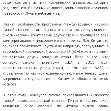
будет состоять из пяти космических аппаратов, которые
создадут целый научный комплекс, занимающийся изучением
поверхности Луны и небесных тел.
Главная особенность программы Международной научной
лунной станции в том, что она открыта для сотрудничества
с космическими агентствами других стран и приглашает всех
заинтересованных присоединится к проекту. Для Китая это
означает возможность, пусть и не напрямую, сотрудничать с
Европейской космической ассоциацией (ESA) и космическими
агентствами других западных стран. Дело в том, что
согласно закону, принятому США в 2011 году,
правительственным учреждениям, в том числе NASA и
Управлению по научно-технической политике Белого дома,
запрещено сотрудничество с Китаем в области освоения
космоса.
В этом году Венесуэла готова присоединится к проекту
лунной исследовательской станции Китая и России. Такое
заявление было сделано по итогам визита главы