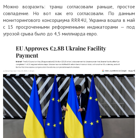
Можно возразить: транш согласовали раньше, простое
совпадение. Но вот как его согласовали. По данным
мониторингового консорциума RRR4U, Украина вошла в май
с 15 просроченными реформенными индикаторами — под
угрозой срыва было до 4,5 миллиарда евро.