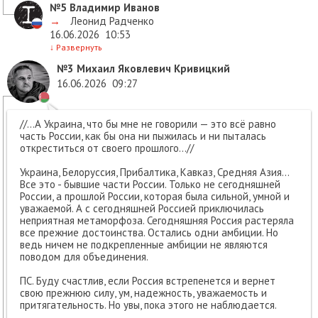
№5
Владимир Иванов
→
Леонид Радченко
16.06.2026
10:53
↓
Развернуть
№3
Михаил Яковлевич Кривицкий
16.06.2026
09:27
//...А Украина, что бы мне не говорили — это всё равно
часть России, как бы она ни пыжилась и ни пыталась
откреститься от своего прошлого...//
Украина, Белоруссия, Прибалтика, Кавказ, Средняя Азия...
Все это - бывшие части России. Только не сегодняшней
России, а прошлой России, которая была сильной, умной и
уважаемой. А с сегодняшней Россией приключилась
неприятная метаморфоза. Сегодняшняя Россия растеряла
все прежние достоинства. Остались одни амбиции. Но
ведь ничем не подкрепленные амбиции не являются
поводом для объединения.
ПС. Буду счастлив, если Россия встрепенется и вернет
свою прежнюю силу, ум, надежность, уважаемость и
притягательность. Но увы, пока этого не наблюдается.