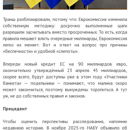
Транш разблокировали, потому что Еврокомиссия изменила
собственную методику: досрочно выполненные шаги
разрешили засчитывать вместо просроченных. То есть, когда
правила мешают влить очередные миллиарды, Еврокомиссия
легко их меняет. Вот и ответ на вопрос про причины
«беспечности» и удобной «слепоты».
Впереди новый кредит ЕС на 90 миллиардов евро,
окончательно утверждённый 23 апреля. 45 миллиардов,
скорее всего, будут доступны уже в этом году. «Участники
банкета» — подельники — понимают, что малина скоро
может закончиться, поэтому вынуждены торопиться. А тут
уж, не до собственных правил и законов.
Прецедент
Чтобы оценить перспективы расследования, напомню
недавнюю историю. В ноябре 2025-го НАБУ объявило об