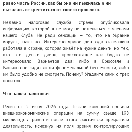
равно часть России, как бы она ни пыжилась и ни
пыталась откреститься от своего прошлого.
Недавно налоговая служба страны опубликовала
информацию, которой я не могу не поделиться с членами
нашего Клуба. Не ради сенсации — то, что на Украине
воруют, знают все. Интересно другое: два года эта машина
работала в стране, которая живёт на чужие деньги, но тех,
кто эти деньги давал, происходящее как будто не
интересовало. Вариантов два: либо в Брюсселе и
Вашингтоне сидят люди феноменальной беспечности, либо
им было удобно не смотреть. Почему? Угадайте сами с трёх
попыток.
Что нашла налоговая
Релиз от 2 июня 2026 года. Тысячи компаний провели
внешнеэкономические операции на сумму свыше 198
миллиардов гривен и после этого фактически прекратили
деятельность, исчезнув из поля зрения контролирующих