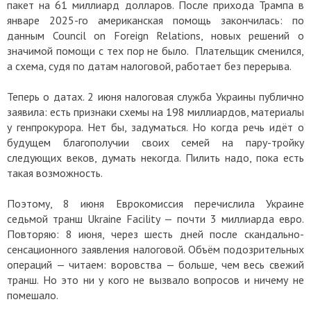
пакет на 61 миллиард долларов. После прихода Трампа в
январе 2025-го американская помощь закончилась: по
данным Council on Foreign Relations, новых решений о
значимой помощи с тех пор не было. Плательщик сменился,
а схема, судя по датам налоговой, работает без перерыва.
Теперь о датах. 2 июня налоговая служба Украины публично
заявила: есть признаки схемы на 198 миллиардов, материалы
у генпрокурора. Нет бы, задуматься. Но когда речь идёт о
будущем благополучии своих семей на пару-тройку
следующих веков, думать некогда. Пилить надо, пока есть
такая возможность.
Поэтому, 8 июня Еврокомиссия перечислила Украине
седьмой транш Ukraine Facility — почти 3 миллиарда евро.
Повторяю: 8 июня, через шесть дней после скандально-
сенсационного заявления налоговой. Объём подозрительных
операций — читаем: воровства — больше, чем весь свежий
транш. Но это ни у кого не вызвало вопросов и ничему не
помешало.