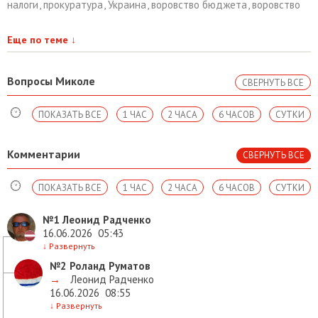
налоги
,
прокуратура
,
Украина
,
воровство бюджета
,
воровство
Еще по теме
↓
Вопросы Миколе
СВЕРНУТЬ ВСЕ
ПОКАЗАТЬ ВСЕ
1 ЧАС
2 ЧАСА
6 ЧАСОВ
СУТКИ
Комментарии
СВЕРНУТЬ ВСЕ
ПОКАЗАТЬ ВСЕ
1 ЧАС
2 ЧАСА
6 ЧАСОВ
СУТКИ
№1
Леонид Радченко
16.06.2026
05:43
↓
Развернуть
№2
Роланд Руматов
→
Леонид Радченко
16.06.2026
08:55
↓
Развернуть