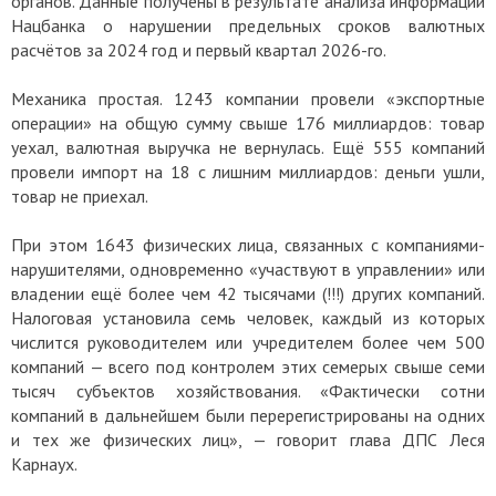
органов. Данные получены в результате анализа информации
Нацбанка о нарушении предельных сроков валютных
расчётов за 2024 год и первый квартал 2026-го.
Механика простая. 1243 компании провели «экспортные
операции» на общую сумму свыше 176 миллиардов: товар
уехал, валютная выручка не вернулась. Ещё 555 компаний
провели импорт на 18 с лишним миллиардов: деньги ушли,
товар не приехал.
При этом 1643 физических лица, связанных с компаниями-
нарушителями, одновременно «участвуют в управлении» или
владении ещё более чем 42 тысячами (!!!) других компаний.
Налоговая установила семь человек, каждый из которых
числится руководителем или учредителем более чем 500
компаний — всего под контролем этих семерых свыше семи
тысяч субъектов хозяйствования. «Фактически сотни
компаний в дальнейшем были перерегистрированы на одних
и тех же физических лиц», — говорит глава ДПС Леся
Карнаух.