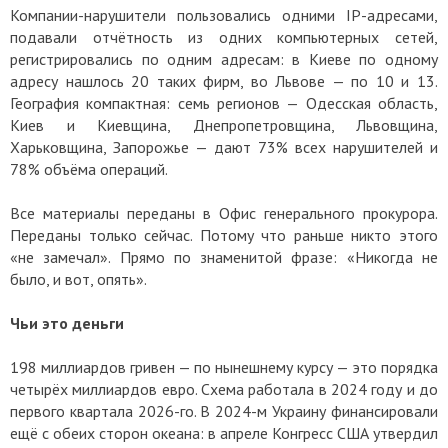
Компании-нарушители пользовались одними IP-адресами,
подавали отчётность из одних компьютерных сетей,
регистрировались по одним адресам: в Киеве по одному
адресу нашлось 20 таких фирм, во Львове — по 10 и 13.
География компактная: семь регионов — Одесская область,
Киев и Киевщина, Днепропетровщина, Львовщина,
Харьковщина, Запорожье — дают 73% всех нарушителей и
78% объёма операций.
Все материалы переданы в Офис генерального прокурора.
Переданы только сейчас. Потому что раньше никто этого
«не замечал». Прямо по знаменитой фразе: «Никогда не
было, и вот, опять».
Чьи это деньги
198 миллиардов гривен — по нынешнему курсу — это порядка
четырёх миллиардов евро. Схема работала в 2024 году и до
первого квартала 2026-го. В 2024-м Украину финансировали
ещё с обеих сторон океана: в апреле Конгресс США утвердил