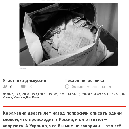
Участники дискуссии:
Последняя реплика:
6
10
больше месяца назад
Леонид Радченко
,
Владимир Иванов
,
Иван Киплинг
,
Михаил Яковлевич Кривицкий
,
Роланд Руматов
,
Рус Иван
Карамзина двести лет назад попросили описать одним
словом, что происходит в России, и он ответил —
«воруют». А Украина, что бы мне не говорили — это всё