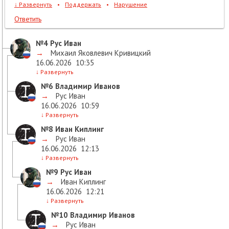
↓
Развернуть
•
Поддержать
•
Нарушение
Ответить
№4
Рус Иван
→
Михаил Яковлевич Кривицкий
16.06.2026
10:35
↓
Развернуть
№6
Владимир Иванов
→
Рус Иван
16.06.2026
10:59
↓
Развернуть
№8
Иван Киплинг
→
Рус Иван
16.06.2026
12:13
↓
Развернуть
№9
Рус Иван
→
Иван Киплинг
16.06.2026
12:21
↓
Развернуть
№10
Владимир Иванов
→
Рус Иван