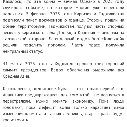
Казалось, что эта война — вечная. Однако в 2025 году
случилось событие, на которое многие уже перестали
надеяться. В феврале 2025 года Киргизия и Таджикистан
подписали пакет документов о границе. Стороны пошли на
обмен территориями. Таджикистан получил часть спорных
земель у киргизского села Достук, а Киргизия — анклавы на
таджикской стороне. Легендарный водозабор «Головной»
решили поделить пополам. Часть трасс получила
нейтральный статус.
31 марта 2025 года в Худжанде прошел трехсторонний
саммит президентов. Вздох облегчения выдохнула вся
Средняя Азия.
К сожалению, подписание бумаг — это только первый шаг.
Аналитики предупреждают: для того чтобы не вернуться к
перестрелкам, нужно менять экономику. Пока люди
голодают, пока дефицит воды только нарастает из-за
изменения климата и таяния ледников, старые раны будут
кровоточить.