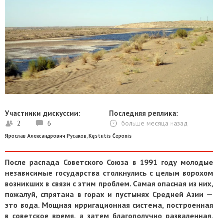
Участники дискуссии:
Последняя реплика:
2
6
больше месяца назад
Ярослав Александрович Русаков
,
Kęstutis Čeponis
После распада Советского Союза в 1991 году молодые
независимые государства столкнулись с целым ворохом
возникших в связи с этим проблем. Самая опасная из них,
пожалуй, спрятана в горах и пустынях Средней Азии —
это вода. Мощная ирригационная система, построенная
в советское время
, а затем благополучно разваленная
,