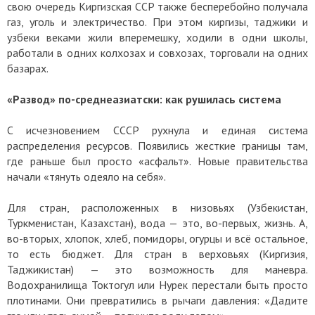
свою очередь Киргизская ССР также бесперебойно получала
газ, уголь и электричество. При этом киргизы, таджики и
узбеки веками жили вперемешку, ходили в одни школы,
работали в одних колхозах и совхозах, торговали на одних
базарах.
«Развод» по-среднеазиатски: как рушилась система
С исчезновением СССР рухнула и единая система
распределения ресурсов. Появились жесткие границы там,
где раньше был просто «асфальт». Новые правительства
начали «тянуть одеяло на себя».
Для стран, расположенных в низовьях (Узбекистан,
Туркменистан, Казахстан), вода — это, во-первых, жизнь. А,
во-вторых, хлопок, хлеб, помидоры, огурцы и всё остальное,
то есть бюджет. Для стран в верховьях (Киргизия,
Таджикистан) — это возможность для маневра.
Водохранилища Токтогул или Нурек перестали быть просто
плотинами. Они превратились в рычаги давления: «Дадите