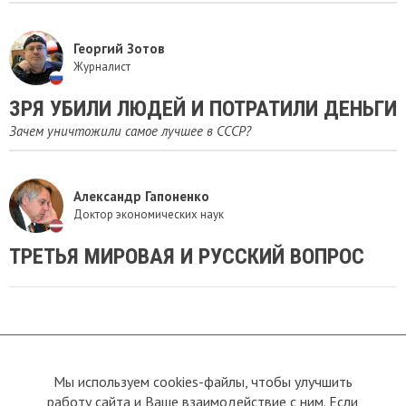
Георгий Зотов
Журналист
ЗРЯ УБИЛИ ЛЮДЕЙ И ПОТРАТИЛИ ДЕНЬГИ
Зачем уничтожили самое лучшее в СССР?
Александр Гапоненко
Доктор экономических наук
​ТРЕТЬЯ МИРОВАЯ И РУССКИЙ ВОПРОС
Мы используем cookies-файлы, чтобы улучшить
О сайте
Прямая связь с
работу сайта и Ваше взаимодействие с ним. Если
Председателем
Устав