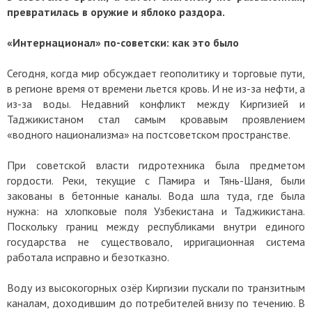
превратилась в оружие и яблоко раздора.
«Интернационал» по-советски: как это было
Сегодня, когда мир обсуждает геополитику и торговые пути,
в регионе время от времени льется кровь. И не из-за нефти, а
из-за воды. Недавний конфликт между Киргизией и
Таджикистаном стал самым кровавым проявлением
«водного национализма» на постсоветском пространстве.
При советской власти гидротехника была предметом
гордости. Реки, текущие с Памира и Тянь-Шаня, были
закованы в бетонные каналы. Вода шла туда, где была
нужна: на хлопковые поля Узбекистана и Таджикистана.
Поскольку границ между республиками внутри единого
государства не существовало, ирригационная система
работала исправно и безотказно.
Воду из высокогорных озёр Киргизии пускали по транзитным
каналам, доходившим до потребителей внизу по течению. В