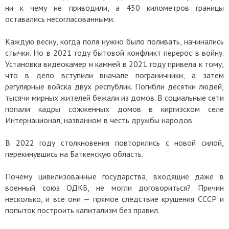
ни к чему не приводили, а 450 километров границы
оставались несогласованными.
Каждую весну, когда поля нужно было поливать, начинались
стычки. Но в 2021 году бытовой конфликт перерос в войну.
Установка видеокамер и камней в 2021 году привела к тому,
что в дело вступили вначале пограничники, а затем
регулярные войска двух республик. Погибли десятки людей,
тысячи мирных жителей бежали из домов. В социальные сети
попали кадры сожженных домов в киргизском селе
Интернационал, названном в честь дружбы народов.
В 2022 году столкновения повторились с новой силой,
перекинувшись на Баткенскую область.
Почему цивилизованные государства, входящие даже в
военный союз ОДКБ, не могли договориться? Причин
несколько, и все они — прямое следствие крушения СССР и
попыток построить капитализм без правил.