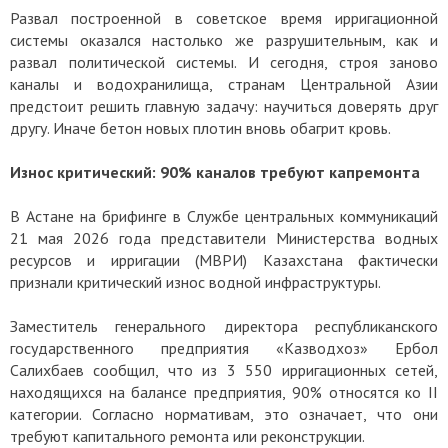
Развал построенной в советское время ирригационной
системы оказался настолько же разрушительным, как и
развал политической системы. И сегодня, строя заново
каналы и водохранилища, странам Центральной Азии
предстоит решить главную задачу: научиться доверять друг
другу. Иначе бетон новых плотин вновь обагрит кровь.
Износ критический: 90% каналов требуют капремонта
В Астане на брифинге в Службе центральных коммуникаций
21 мая 2026 года представители Министерства водных
ресурсов и ирригации (МВРИ) Казахстана фактически
признали критический износ водной инфраструктуры.
Заместитель генерального директора республиканского
государственного предприятия «Казводхоз» Ербол
Салихбаев сообщил, что из 3 550 ирригационных сетей,
находящихся на балансе предприятия, 90% относятся ко II
категории. Согласно нормативам, это означает, что они
требуют капитального ремонта или реконструкции.