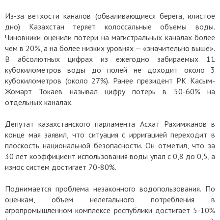
Из-за ветхости каналов (обваливающиеся берега, илистое
дно) Казахстан теряет колоссальные объемы воды.
Чиновники оценили потери на магистральных каналах более
чем в 20%, а на более низких уровнях — «значительно выше».
В абсолютных цифрах из ежегодно забираемых 11
кубокилометров воды до полей не доходит около 3
кубокилометров (около 27%). Ранее президент РК Касым-
Жомарт Токаев называл цифру потерь в 50-60% на
отдельных каналах.
Депутат казахстанского парламента Асхат Рахимжанов в
конце мая заявил, что ситуация с ирригацией переходит в
плоскость национальной безопасности. Он отметил, что за
30 лет коэффициент использования воды упал с 0,8 до 0,5, а
износ систем достигает 70-80%.
Поднимается проблема незаконного водопользования. По
оценкам, объем нелегального потребления в
агропромышленном комплексе республики достигает 5-10%