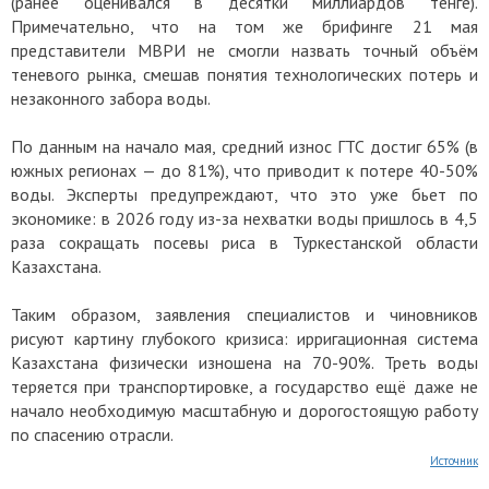
(ранее оценивался в десятки миллиардов тенге).
Примечательно, что на том же брифинге 21 мая
представители МВРИ не смогли назвать точный объём
теневого рынка, смешав понятия технологических потерь и
незаконного забора воды.
По данным на начало мая, средний износ ГТС достиг 65% (в
южных регионах — до 81%), что приводит к потере 40-50%
воды. Эксперты предупреждают, что это уже бьет по
экономике: в 2026 году из-за нехватки воды пришлось в 4,5
раза сокращать посевы риса в Туркестанской области
Казахстана.
Таким образом, заявления специалистов и чиновников
рисуют картину глубокого кризиса: ирригационная система
Казахстана физически изношена на 70-90%. Треть воды
теряется при транспортировке, а государство ещё даже не
начало необходимую масштабную и дорогостоящую работу
по спасению отрасли.
Источник