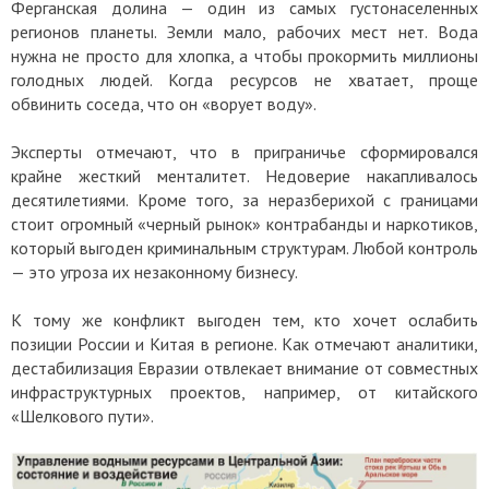
Ферганская долина — один из самых густонаселенных
регионов планеты. Земли мало, рабочих мест нет. Вода
нужна не просто для хлопка, а чтобы прокормить миллионы
голодных людей. Когда ресурсов не хватает, проще
обвинить соседа, что он «ворует воду».
Эксперты отмечают, что в приграничье сформировался
крайне жесткий менталитет. Недоверие накапливалось
десятилетиями. Кроме того, за неразберихой с границами
стоит огромный «черный рынок» контрабанды и наркотиков,
который выгоден криминальным структурам. Любой контроль
— это угроза их незаконному бизнесу.
К тому же конфликт выгоден тем, кто хочет ослабить
позиции России и Китая в регионе. Как отмечают аналитики,
дестабилизация Евразии отвлекает внимание от совместных
инфраструктурных проектов, например, от китайского
«Шелкового пути».