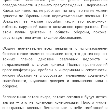
осведомлённости и раннего предупреждения. Сдерживание
Киева, как известно, не работает, потому что мы не можем
донести до Украины наши недвусмысленные послания. Не
убеждают её жалкие просьбы, «если это возможно»,
избегать нарушений нашего воздушного пространства. При
этом планы действий в области обороны, похоже,
отсутствуют или имеют скудное обоснование.
Общим знаменателем всех инициатив с использованием
беспилотников является признание того, что до сих пор нет
точных планов действий различных ведомств и
подразделений в случае кризиса. Полные противоречий
пресс-конференции, пробелы в информации и секретности,
никоим образом не способствуют укреплению социальной
сплочённости, внушению доверия и повышению воли к
обороне.
Беспилотники летали вчера, летают сегодня и будут летать
завтра — это не кризисная коммуникация. Просто чужие,
иностранные военные беспилотники в небе свободной и