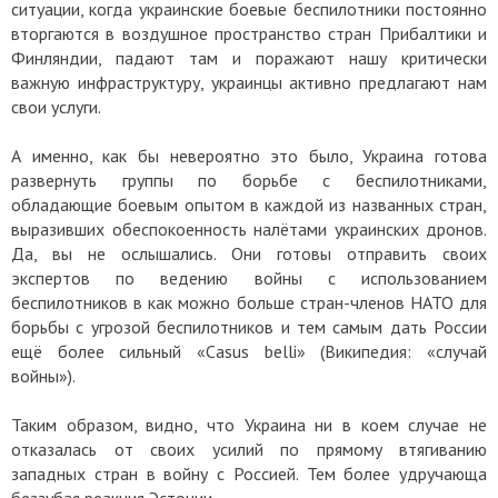
ситуации, когда украинские боевые беспилотники постоянно
вторгаются в воздушное пространство стран Прибалтики и
Финляндии, падают там и поражают нашу критически
важную инфраструктуру, украинцы активно предлагают нам
свои услуги.
А именно, как бы невероятно это было, Украина готова
развернуть группы по борьбе с беспилотниками,
обладающие боевым опытом в каждой из названных стран,
выразивших обеспокоенность налётами украинских дронов.
Да, вы не ослышались. Они готовы отправить своих
экспертов по ведению войны с использованием
беспилотников в как можно больше стран-членов НАТО для
борьбы с угрозой беспилотников и тем самым дать России
ещё более сильный «Casus belli» (Википедия: «случай
войны»).
Таким образом, видно, что Украина ни в коем случае не
отказалась от своих усилий по прямому втягиванию
западных стран в войну с Россией. Тем более удручающа