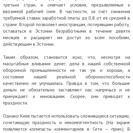
третьих стран, и смягчает условия, предъявляемые к
ввозимой рабочей силе. В частности, за счёт снижения
требуемой ставки заработной платы до 0,8 от её средней в
стране. Второй позволяет иностранцам, потерявшим работу,
оставаться в Эстонии безработными в течение девяти
месяцев и расширяет им доступ ко всем пособиям,
действующим в Эстонии.
Таким образом, становится ясно, что, несмотря на
масштабные вливания денег, дела в нашей собственной
оборонной промышленности не так уж и хороши, а
состояние нашей реальной обороноспособности
качественно не улучшилась. Правда в том, что большие
деньги не обязательно заставляют нас напрячься и не
принуждает к инновациям. Скорее, они приводят к
праздности.
Однако Киев пытается использовать сложившуюся ситуацию,
сочетающую праздность и некомпетентность (На экране
появляются копипасты комментариев в Сети — прим.). В