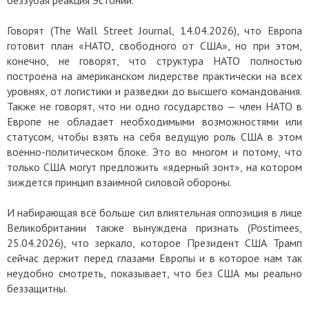
беззубая реакция Эстонии.
Говорят (The Wall Street Journal, 14.04.2026), что Европа
готовит план «НАТО, свободного от США», но при этом,
конечно, не говорят, что структура НАТО полностью
построена на американском лидерстве практически на всех
уровнях, от логистики и разведки до высшего командования.
Также не говорят, что ни одно государство — член НАТО в
Европе не обладает необходимыми возможностями или
статусом, чтобы взять на себя ведущую роль США в этом
военно-политическом блоке. Это во многом и потому, что
только США могут предложить «ядерный зонт», на котором
зиждется принцип взаимной силовой обороны.
И набирающая всё больше сил влиятельная оппозиция в лице
Великобритании также вынуждена признать (Postimees,
25.04.2026), что зеркало, которое Президент США Трамп
сейчас держит перед глазами Европы и в которое нам так
неудобно смотреть, показывает, что без США мы реально
беззащитны.