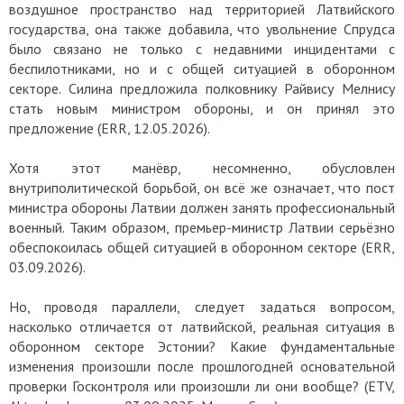
воздушное пространство над территорией Латвийского
государства, она также добавила, что увольнение Спрудса
было связано не только с недавними инцидентами с
беспилотниками, но и с общей ситуацией в оборонном
секторе. Силина предложила полковнику Райвису Мелнису
стать новым министром обороны, и он принял это
предложение (ERR, 12.05.2026).
Хотя этот манёвр, несомненно, обусловлен
внутриполитической борьбой, он всё же означает, что пост
министра обороны Латвии должен занять профессиональный
военный. Таким образом, премьер-министр Латвии серьёзно
обеспокоилась общей ситуацией в оборонном секторе (ERR,
03.09.2026).
Но, проводя параллели, следует задаться вопросом,
насколько отличается от латвийской, реальная ситуация в
оборонном секторе Эстонии? Какие фундаментальные
изменения произошли после прошлогодней основательной
проверки Госконтроля или произошли ли они вообще? (ETV,