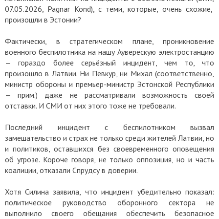
07.05.2026, Раgnar Коnd), с теми, которые, очень схожие,
произошли в Эстонии?
Фактически, в стратегическом плане, проникновение
военного беспилотника на нашу Ауверескую электростанцию
— гораздо более серьёзный инцидент, чем то, что
произошло в Латвии. Ни Певкур, ни Михал (соответственно,
министр обороны и премьер-министр Эстонской Республики
— прим.) даже не рассматривали возможность своей
отставки. И СМИ от них этого тоже не требовали.
Последний инцидент с беспилотником вызвал
замешательство и страх не только среди жителей Латвии, но
и политиков, оставшихся без своевременного оповещения
об угрозе. Короче говоря, не только оппозиция, но и часть
коалиции, отказали Спрудсу в доверии.
Хотя Силина заявила, что инцидент убедительно показал:
политическое руководство оборонного сектора не
выполнило своего обещания обеспечить безопасное