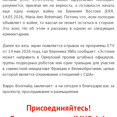
разумеется, присягая им на верность, о готовности начать
еще одну «нашу» войну на Ближнем Востоке (ERR,
14.05.2026, Maria-Аnn Rohemäe). Потому что, если господин
объявляет о войне, то вассал не может остаться в стороне.
Это ясно. Но об этом я расскажу в одном из следующих
комментариев.
Далее во весь экран появляется отрывок из программы ETV
от 14 мая 2026 года, где Вероника Уйбо сообщает: «Эстония
может направить в Ормузский пролив штабных офицеров,
группы подводных роботов или один тральщик для участия
в совместной инициативе Франции и Великобритании, целью
которой является сглаживание отношений с США».
Варро Вооглайд заключает: а на сегодня я благодарю вас за
просмотр, прослушивание и размышления.
Присоединяйтесь!