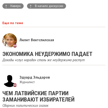
↑
↑
Наверх
В начало дискуссии
Еще по теме
Лилит Вентспилская
ЭКОНОМИКА НЕУДЕРЖИМО ПАДАЕТ
Доходы «слуг народа» столь же неудержимо растут
Эдуард Эльдаров
Журналист
ЧЕМ ЛАТВИЙСКИЕ ПАРТИИ
ЗАМАНИВАЮТ ИЗБИРАТЕЛЕЙ
Сборник политических сказок