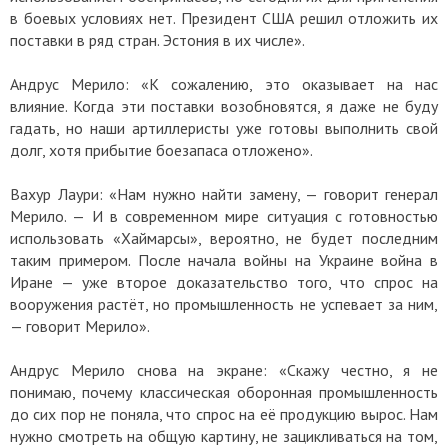
в боевых условиях нет. Президент США решил отложить их
поставки в ряд стран. Эстония в их числе».
Андрус Мерило: «К сожалению, это оказывает на нас
влияние. Когда эти поставки возобновятся, я даже не буду
гадать, но наши артиллеристы уже готовы выполнить свой
долг, хотя прибытие боезапаса отложено».
Вахур Лаури: «Нам нужно найти замену, — говорит генерал
Мерило. — И в современном мире ситуация с готовностью
использовать «Хаймарсы», вероятно, не будет последним
таким примером. После начала войны на Украине война в
Иране — уже второе доказательство того, что спрос на
вооружения растёт, но промышленность не успевает за ним,
— говорит Мерило».
Андрус Мерило снова на экране: «Скажу честно, я не
понимаю, почему классическая оборонная промышленность
до сих пор не поняла, что спрос на её продукцию вырос. Нам
нужно смотреть на общую картину, не зацикливаться на том,