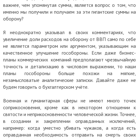
важнее, чем упомянутая сумма, является вопрос о том, что
именно мы получили и получаем за эти гигантские суммы на
оборону?
Я неоднократно указывал в своих комментариях, что
увеличение доли расходов на оборону от ВВП само по себе
не является параметром или аргументом, указывающим на
качественное улучшение гособороны. Если даже бизнес-
планы коммерческих компаний предполагают чрезвычайную
точность и детализацию в числовом выражении, то наши
планы гособороны больше похожи на мягкие,
незамысловатые аналитические записки. Давайте даже не
будем говорить о бухгалтерском учёте.
Военная и гуманитарная сферы не имеют много точек
соприкосновения, кроме как в некотором отношении к
святости и неприкосновенности человеческой жизни. Точнее,
в создании и закреплении оправданных исключений,
например: когда уместно убивать чужаков, а когда есть
оправданная необходимость отправить на смерть своих