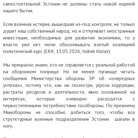
самостоятельной Эстонии не должны стать новой нормой
нашего бытия.
Если военная истерия, вышедшая из-под контроля, не только
душит наш собственный народ, но и отпугивает иностранные
инвестиции, необходимые для развития экономики, то у
власти уже нет мочи обосновывать взятый коалицией
политический курс (ERR, 13.05.2026, Indrek Kiisler).
Мы прекрасно знаем, кто не справляется с реальной работой
на оборонном поприще. Но не менее пугающе читать
сообщения Министерства обороны ЭР об «очередных
успехах», потому что, как ни посмотри, угроза коррупции,
растраты ресурсов и деятельности, явно основанной на
интересах, которые очевидно расходятся с
первостепенными потребностями гособороны. По-прежнему
Минобороны не способно добиться того, чтобы все
струтктурные военные подразделения Эстонии шагали в
ногу.