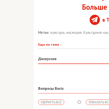
Больше 
в 
Метки:
культура
,
наследие
,
Культурное на
Еще по теме
↓
Дискуссия
Вопросы Boris
СВЕРНУТЬ ВСЕ
ПОКАЗАТЬ ВС