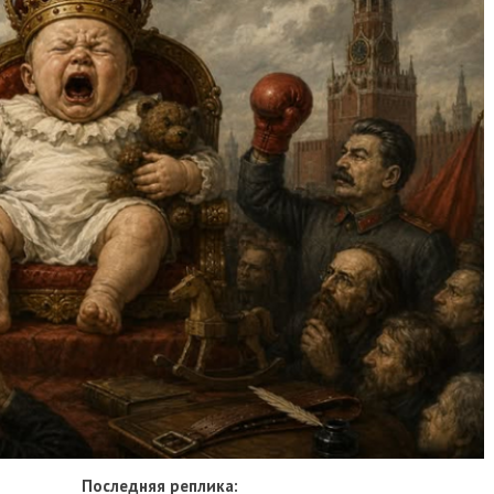
Последняя реплика: