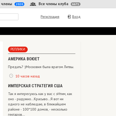
 члены
Все члены клуба
2020
6671
Регистрация
Вход
РЕПЛИКИ
АМЕРИКА ВОЮЕТ
Предать? :)Московия была врагом Литвы.
10 часов назад
ИМПЕРСКАЯ СТРАТЕГИЯ США
Так я интересуюсь как у вас с эНтим, как
оно - радужно...Красыво...Я вот ни
одного не наблюдаю, в ближайшем
районе - 100*100 домов, - несколько
гектаров...