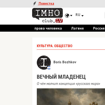
Повестка
RU
права человека
Латвия
Россия
КУЛЬТУРА. ОБЩЕСТВО
Boris Bozhkov
ВЕЧНЫЙ МЛАДЕНЕЦ
О чём молчит концепция «русского мира»