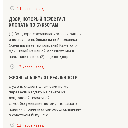
11 часов назад
ДВОР, КОТОРЫЙ ПЕРЕСТАЛ
ХЛОПАТЬ ПО СУББОТАМ
(1) Во дворе сохранилась ржавая рама и
я постоянно выбиваю на ней половики
(жена называет их коврами) Кажется, я
один такой из нашей девятиэтажки и
пары пятиэтажек. (2) Ещё во двор
12 часов назад
ЖИЗНЬ «СБОКУ» ОТ РЕАЛЬНОСТИ
студент, скажем, физически не мог
перевести надпись на пакете из
лондонской прачечной
самообслуживания, потому что самого
понятия «прачечная самообслуживания»
в советском быту не с
12 часов назад