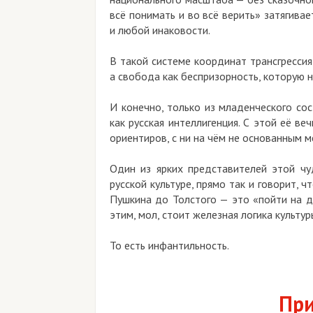
всё понимать и во всё верить» затягива
и любой инаковости.
В такой системе координат трансгрессия
а свобода как беспризорность, которую 
И конечно, только из младенческого со
как русская интеллигенция. С этой её 
ориентиров, с ни на чём не основанным 
Один из ярких представителей этой чу
русской культуре, прямо так и говорит, 
Пушкина до Толстого — это «пойти на ду
этим, мол, стоит железная логика культур
То есть инфантильность.
При