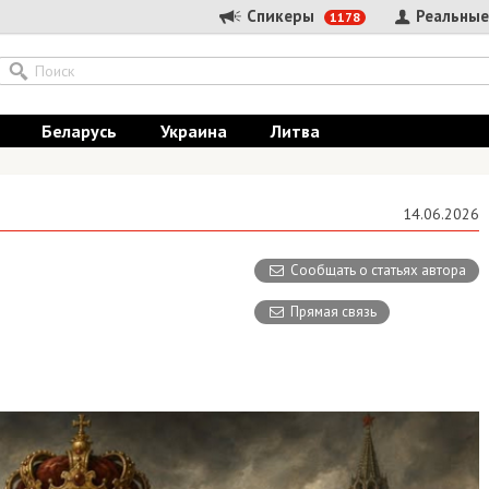
Спикеры
Реальные
1178
Беларусь
Украина
Литва
14.06.2026
Сообщать о статьях автора
Прямая связь