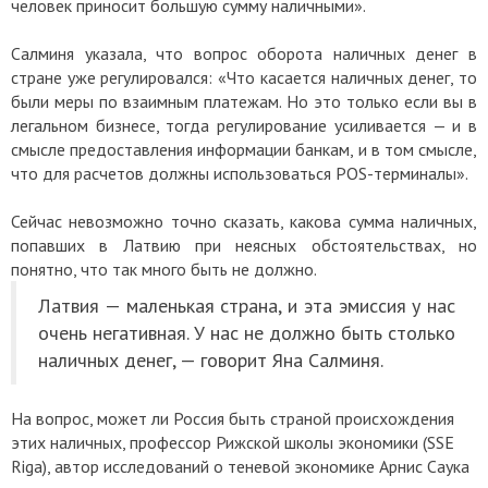
человек приносит большую сумму наличными».
Салминя указала, что вопрос оборота наличных денег в
стране уже регулировался: «Что касается наличных денег, то
были меры по взаимным платежам. Но это только если вы в
легальном бизнесе, тогда регулирование усиливается — и в
смысле предоставления информации банкам, и в том смысле,
что для расчетов должны использоваться POS-терминалы».
Сейчас невозможно точно сказать, какова сумма наличных,
попавших в Латвию при неясных обстоятельствах, но
понятно, что так много быть не должно.
Латвия — маленькая страна, и эта эмиссия у нас
очень негативная. У нас не должно быть столько
наличных денег, — говорит Яна Салминя.
На вопрос, может ли Россия быть страной происхождения
этих наличных, профессор Рижской школы экономики (SSE
Riga), автор исследований о теневой экономике Арнис Саука