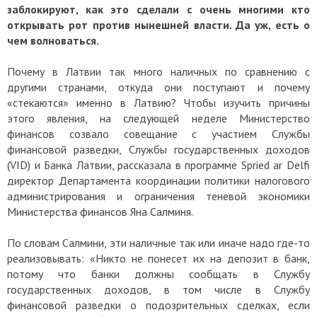
заблокируют, как это сделали с очень многими кто
открывать рот против нынешней власти. Да уж, есть о
чем волноваться.
Почему в Латвии так много наличных по сравнению с
другими странами, откуда они поступают и почему
«стекаются» именно в Латвию? Чтобы изучить причины
этого явления, на следующей неделе Министерство
финансов созвало совещание с участием Службы
финансовой разведки, Службы государственных доходов
(VID) и Банка Латвии, рассказала в программе Spried ar Delfi
директор Департамента координации политики налогового
администрирования и ограничения теневой экономики
Министерства финансов Яна Салминя.
По словам Салмини, эти наличные так или иначе надо где-то
реализовывать: «Никто не понесет их на депозит в банк,
потому что банки должны сообщать в Службу
государственных доходов, в том числе в Службу
финансовой разведки о подозрительных сделках, если