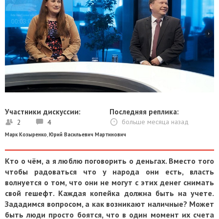
Участники дискуссии:
Последняя реплика:
2
4
больше месяца назад
Марк Козыренко
,
Юрий Васильевич Мартинович
Кто о чём, а я люблю поговорить о деньгах. Вместо того
чтобы радоваться что у народа они есть, власть
волнуется о том, что они не могут с этих денег снимать
свой гешефт. Каждая копейка должна быть на учете.
Зададимся вопросом, а как возникают наличные? Может
быть люди просто боятся, что в один момент их счета