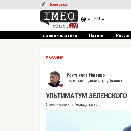
Повестка
RU
права человека
Латвия
Россия
УКРАИНА
Ростислав Ищенко
политолог, дипломат, публицист
УЛЬТИМАТУМ ЗЕЛЕНСКОГО
Смысл войны с Белоруссией