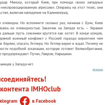
 удар Минска, который Киев, при помощи своих западных
 «неспровоцированную агрессию». Опираясь на этот тезис, они
стве, включая нападение на Калининград.
 очевидна. Но вспомните сколько раз, начиная с Бучи, Киев
ваясь их очевидностью. Заказчик на Западе есть — Украине
 дальше пусть союзники крутятся как хотят. В конце концов,
 прямой военный конфликт с Россией гораздо вероятнее чем
 Берлин, спасать Гитлера. Но Гитлер верил и ждал. Почему не
ности подобной эскалации, которую готовят Великобритания,
но предупреждают Путин, Лавров, Нарышкин.
аинцев у Запада нет.
Источник
соединяйтесь!
контента IMHOclub
Telegram
в Facebook