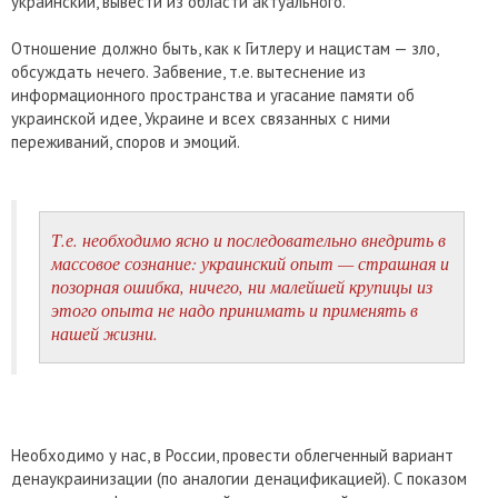
украинский, вывести из области актуального.
Отношение должно быть, как к Гитлеру и нацистам — зло,
обсуждать нечего. Забвение, т.е. вытеснение из
информационного пространства и угасание памяти об
украинской идее, Украине и всех связанных с ними
переживаний, споров и эмоций.
Т.е. необходимо ясно и последовательно внедрить в
массовое сознание: украинский опыт — страшная и
позорная ошибка, ничего, ни малейшей крупицы из
этого опыта не надо принимать и применять в
нашей жизни.
Необходимо у нас, в России, провести облегченный вариант
денаукраинизации (по аналогии денацификацией). С показом