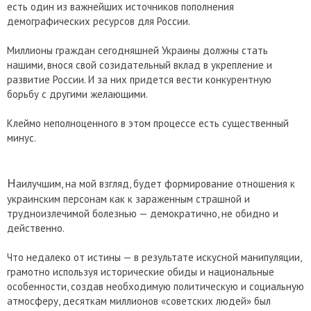
есть один из важнейших источников пополнения
демографических ресурсов для России.
Миллионы граждан сегодняшней Украины должны стать
нашими, внося свой созидательный вклад в укрепление и
развитие России. И за них придется вести конкурентную
борьбу с другими желающими.
Клеймо неполноценного в этом процессе есть существенный
минус.
Н
аилучшим, на мой взгляд, будет формирование отношения к
украинским персонам как к зараженным страшной и
трудноизлечимой болезнью — демократично, не обидно и
действенно.
Что недалеко от истины — в результате искусной манипуляции,
грамотно используя исторические обиды и национальные
особенности, создав необходимую политическую и социальную
атмосферу, десяткам миллионов «советских людей» был