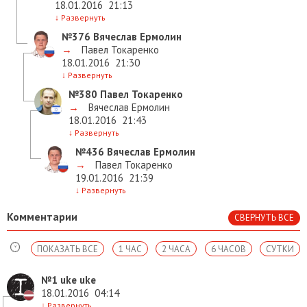
18.01.2016
21:13
↓
Развернуть
№376
Вячеслав Ермолин
→
Павел Токаренко
18.01.2016
21:30
↓
Развернуть
№380
Павел Токаренко
→
Вячеслав Ермолин
18.01.2016
21:43
↓
Развернуть
№436
Вячеслав Ермолин
→
Павел Токаренко
19.01.2016
21:39
↓
Развернуть
Комментарии
СВЕРНУТЬ ВСЕ
ПОКАЗАТЬ ВСЕ
1 ЧАС
2 ЧАСА
6 ЧАСОВ
СУТКИ
№1
uke uke
18.01.2016
04:14
↓
Развернуть