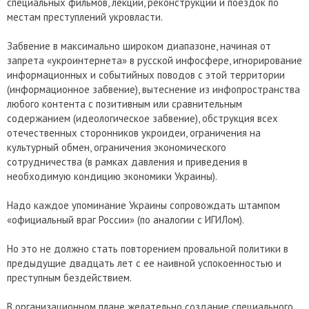
специальных фильмов, лекций, реконструкций и поездок по
местам преступлений укровласти.
Забвение в максимально широком диапазоне, начиная от
запрета «укроинтернета» в русской инфосфере, игнорирование
информационных и событийных поводов с этой территории
(информационное забвение), вытеснение из инфопространства
любого контента с позитивным или сравнительным
содержанием (идеологическое забвение), обструкция всех
отечественных сторонников укроидеи, ограничения на
культурный обмен, ограничения экономического
сотрудничества (в рамках давления и приведения в
необходимую кондицию экономики Украины).
Надо каждое упоминание Украины сопровождать штампом
«официальный враг России» (по аналогии с ИГИЛом).
Но это не должно стать повторением провальной политики в
предыдущие двадцать лет с ее наивной успокоенностью и
преступным бездействием.
В организационном плане желательно создание специального