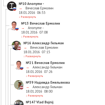
№10
Anonyme -
→
Вячеслав Ермолин
18.01.2016
06:53
↓
Развернуть
№13
Вячеслав Ермолин
→
Anonyme -
18.01.2016
07:08
↓
Развернуть
№16
Александр Гильман
→
Вячеслав Ермолин
18.01.2016
07:15
↓
Развернуть
№21
Вячеслав Ермолин
→
Александр Гильман
18.01.2016
07:26
↓
Развернуть
№39
Надежда Емельянова
→
Александр Гильман
18.01.2016
08:00
↓
Развернуть
№147
Vlad Bujnij