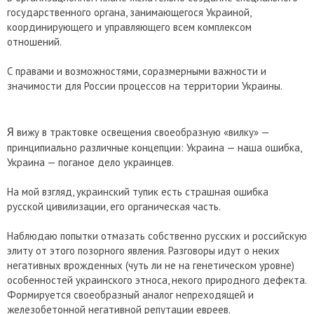
государственного органа, занимающегося Украиной,
координирующего и управляющего всем комплексом
отношений.
С правами и возможностями, соразмерными важности и
значимости для России процессов на территории Украины.
Я
вижу в трактовке освещения своеобразную «вилку» —
принципиально различные концепции: Украина — наша ошибка,
Украина — поганое дело украинцев.
На мой взгляд, украинский тупик есть страшная ошибка
русской цивилизации, его органическая часть.
Наблюдаю попытки отмазать собственно русских и российскую
элиту от этого позорного явления. Разговоры идут о неких
негативных врожденных (чуть ли не на генетическом уровне)
особенностей украинского этноса, некого природного дефекта.
Формируется своеобразный аналог непреходящей и
железобетонной негативной репутации евреев.