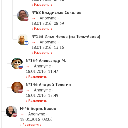
↓
Развернуть
№68
Владислав Соколов
→
Anonyme -
18.01.2016
08:39
↓
Развернуть
№153
Илья Нелов (из Тель-Авива)
→
Anonyme -
18.01.2016
13:16
↓
Развернуть
№134
Александр М.
→
Anonyme -
18.01.2016
11:47
↓
Развернуть
№146
Андрей Телегин
→
Anonyme -
18.01.2016
12:49
↓
Развернуть
№46
Борис Бахов
→
Anonyme -
18.01.2016
08:06
↓
Развернуть