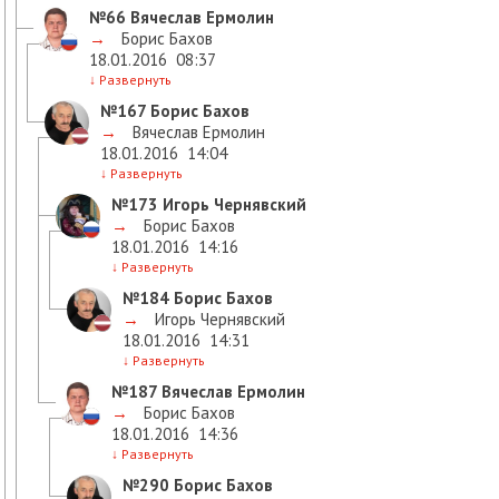
№66
Вячеслав Ермолин
→
Борис Бахов
18.01.2016
08:37
↓
Развернуть
№167
Борис Бахов
→
Вячеслав Ермолин
18.01.2016
14:04
↓
Развернуть
№173
Игорь Чернявский
→
Борис Бахов
18.01.2016
14:16
↓
Развернуть
№184
Борис Бахов
→
Игорь Чернявский
18.01.2016
14:31
↓
Развернуть
№187
Вячеслав Ермолин
→
Борис Бахов
18.01.2016
14:36
↓
Развернуть
№290
Борис Бахов