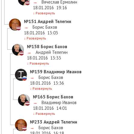
→
Вячеслав Ермолин
18.01.2016
19:16
↓
Развернуть
№151
Андрей Телегин
→
Борис Бахов
18.01.2016
13:03
↓
Развернуть
№158
Борис Бахов
→
Андрей Телегин
18.01.2016
13:33
↓
Развернуть
№159
Владимир Иванов
→
Борис Бахов
18.01.2016
13:36
↓
Развернуть
№165
Борис Бахов
→
Владимир Иванов
18.01.2016
14:01
↓
Развернуть
№233
Андрей Телегин
→
Борис Бахов
18.01.2016
16:18