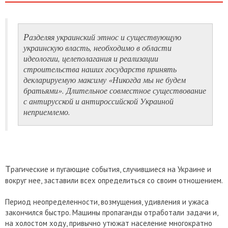
Р
азделяя украинский этнос и существующую
украинскую власть, необходимо в области
идеологии, целеполагания и реализации
строительства наших государств принять
декларируемую максиму «Никогда мы не будем
братьями». Длительное совместное существование
с антирусской и антироссийской Украиной
неприемлемо.
Т
рагические и пугающие события, случившиеся на Украине и
вокруг нее, заставили всех определиться со своим отношением.
Период неопределенности, возмущения, удивления и ужаса
закончился быстро. Машины пропаганды отработали задачи и,
на холостом ходу, привычно утюжат население многократно