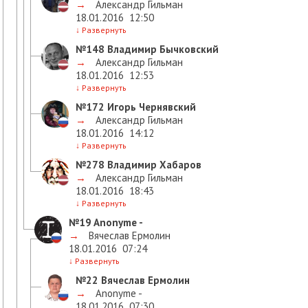
→
Александр Гильман
18.01.2016
12:50
↓
Развернуть
№148
Владимир Бычковский
→
Александр Гильман
18.01.2016
12:53
↓
Развернуть
№172
Игорь Чернявский
→
Александр Гильман
18.01.2016
14:12
↓
Развернуть
№278
Владимир Хабаров
→
Александр Гильман
18.01.2016
18:43
↓
Развернуть
№19
Anonyme -
→
Вячеслав Ермолин
18.01.2016
07:24
↓
Развернуть
№22
Вячеслав Ермолин
→
Anonyme -
18.01.2016
07:30