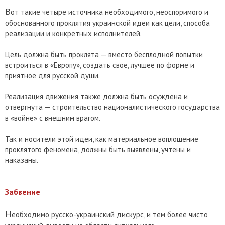
В
от такие четыре источника необходимого, неоспоримого и
обоснованного проклятия украинской идеи как цели, способа
реализации и конкретных исполнителей.
Цель должна быть проклята — вместо бесплодной попытки
встроиться в «Европу», создать свое, лучшее по форме и
приятное для русской души.
Реализация движения также должна быть осуждена и
отвергнута — строительство националистического государства
в «войне» с внешним врагом.
Так и носители этой идеи, как материальное воплощение
проклятого феномена, должны быть выявлены, учтены и
наказаны.
Забвение
Н
еобходимо русско-украинский дискурс, и тем более чисто