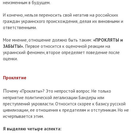
неизменным в будущем.
И конечно, нельзя переносить свой негатив на российских
граждан украинского происхождения, делая их виновными и
ответственными.
Мое мнение, отношение должно быть таким:
«ПРОКЛЯТЫ и
ЗАБЫТЫ».
Первое относится к оценочной реакции на
украинский феномен, второе определяет поведение после
оценки.
Проклятие
П
очему «Прокляты»? Это непростой вопрос. Не только
неприятие политической легализации Бандеры или
преступлений укровласти. Относится скорее к базису русской
цивилизации, ее отношения к предателям и отступникам. Но не
исчерпывается этим.
Я выделяю четыре аспекта: