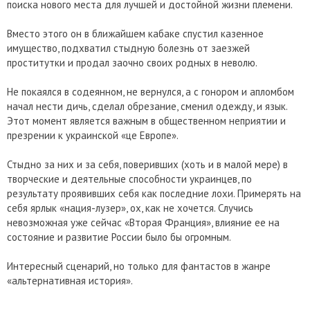
поиска нового места для лучшей и достойной жизни племени.
Вместо этого он в ближайшем кабаке спустил казенное
имущество, подхватил стыдную болезнь от заезжей
проститутки и продал заочно своих родных в неволю.
Не покаялся в содеянном, не вернулся, а с гонором и апломбом
начал нести дичь, сделал обрезание, сменил одежду, и язык.
Этот момент является важным в общественном неприятии и
презрении к украинской «це Европе».
Стыдно за них и за себя, поверивших (хоть и в малой мере) в
творческие и деятельные способности украинцев, по
результату проявивших себя как последние лохи. Примерять на
себя ярлык «нация-лузер», ох, как не хочется. Случись
невозможная уже сейчас «Вторая Франция», влияние ее на
состояние и развитие России было бы огромным.
Интересный сценарий, но только для фантастов в жанре
«альтернативная история».