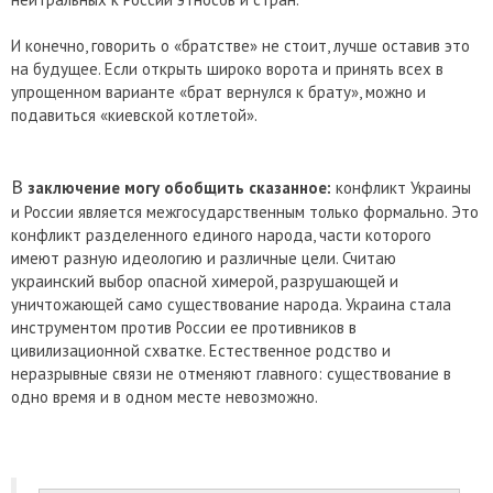
И конечно, говорить о «братстве» не стоит, лучше оставив это
на будущее. Если открыть широко ворота и принять всех в
упрощенном варианте «брат вернулся к брату», можно и
подавиться «киевской котлетой».
В
заключение могу обобщить сказанное:
конфликт Украины
и России является межгосударственным только формально. Это
конфликт разделенного единого народа, части которого
имеют разную идеологию и различные цели. Считаю
украинский выбор опасной химерой, разрушающей и
уничтожающей само существование народа. Украина стала
инструментом против России ее противников в
цивилизационной схватке. Естественное родство и
неразрывные связи не отменяют главного: существование в
одно время и в одном месте невозможно.