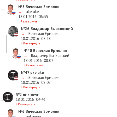
№5
Вячеслав Ермолин
→
uke uke
18.01.2016
06:35
↓
Развернуть
№26
Владимир Бычковский
→
Вячеслав Ермолин
18.01.2016
07:38
↓
Развернуть
№40
Вячеслав Ермолин
→
Владимир Бычковский
18.01.2016
08:02
↓
Развернуть
№47
uke uke
→
Вячеслав Ермолин
18.01.2016
08:07
↓
Развернуть
№2
unknown
18.01.2016
04:43
↓
Развернуть
№6
Вячеслав Ермолин
→
unknown