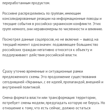
переработанным продуктом.
Россияне распределились по группам, имеющим
консолидированные реакции на информационные поводы и
текущие события в российско-украинском конфликте. Этих
групп немного, они неравномерны по численности и влиянию.
Посмотрел данные соцопросов, но не включил — вывод на
текущий момент однозначен: подавляющее большинство
российских граждан негативно относятся к объекту и
поддерживают действия российской власти.
С
разу уточню временные и ситуационные рамки
предложенного схемы. Это продолжение существования
сегодняшней «Украины», с ее идеей, пропагандой, внешней и
внутренней политикой.
Смена формата власти или трансформация территории,
потребует смены модели, предугадать которую не берусь. Но
отношение к тому, что есть сейчас, должно остаться