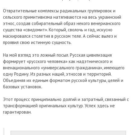
Отвратительные комплексы радикальных группировок и
сельского примитивизма натягиваются на весь украинский
этнос, создав собирательный образ некого венерианского
существа «свидомит». Который, сволочь и гад, искусно
маскировался столетия в русском теле. А сейчас вылез и
проявил свою истинную сущность.
На мой взгляд это ложный посыл. Русская цивилизация
формирует «русского человека» как надэтнического и
вненационального «универсального гражданина», имеющего
одну Родину. Из разных наций, этносов и территорий.
Объединяя их единым форматом русской культуры, целей и
базовых установок.
Этот процесс принципиально долгий и затратный, связанный с
трансформацией оригинальных культур. Успех здесь не
гарантирован.