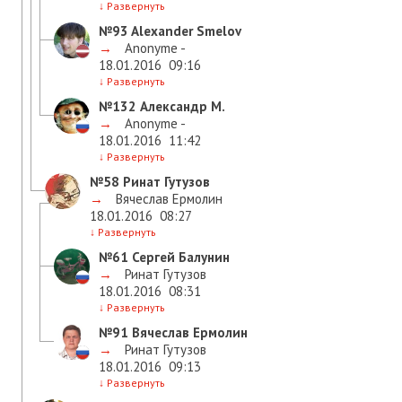
↓
Развернуть
№93
Alexander Smelov
→
Anonyme -
18.01.2016
09:16
↓
Развернуть
№132
Александр М.
→
Anonyme -
18.01.2016
11:42
↓
Развернуть
№58
Ринат Гутузов
→
Вячеслав Ермолин
18.01.2016
08:27
↓
Развернуть
№61
Сергей Балунин
→
Ринат Гутузов
18.01.2016
08:31
↓
Развернуть
№91
Вячеслав Ермолин
→
Ринат Гутузов
18.01.2016
09:13
↓
Развернуть