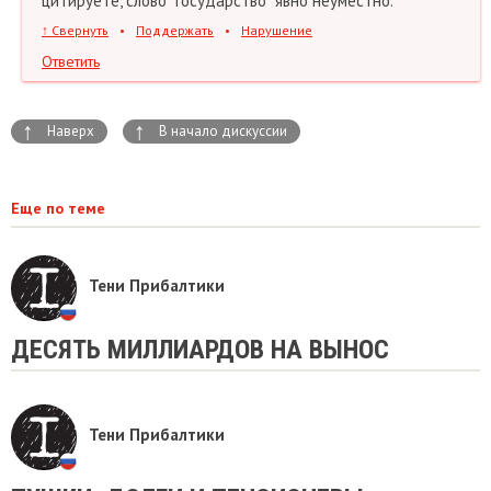
цитируете, слово "государство" явно неуместно.
↑
Свернуть
•
Поддержать
•
Нарушение
Ответить
↑
↑
Наверх
В начало дискуссии
Еще по теме
Тени Прибалтики
ДЕСЯТЬ МИЛЛИАРДОВ НА ВЫНОС
Тени Прибалтики