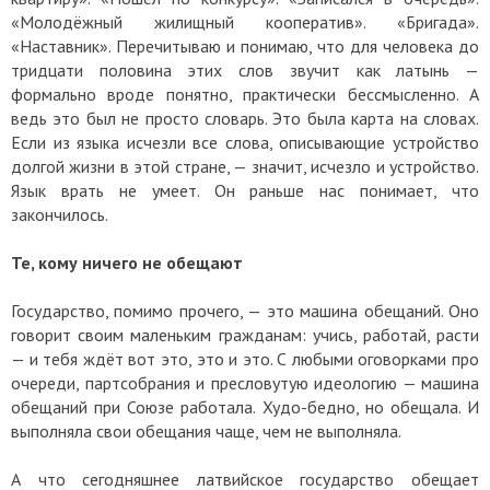
«Молодёжный жилищный кооператив». «Бригада».
«Наставник». Перечитываю и понимаю, что для человека до
тридцати половина этих слов звучит как латынь —
формально вроде понятно, практически бессмысленно. А
ведь это был не просто словарь. Это была карта на словах.
Если из языка исчезли все слова, описывающие устройство
долгой жизни в этой стране, — значит, исчезло и устройство.
Язык врать не умеет. Он раньше нас понимает, что
закончилось.
Те, кому ничего не обещают
Государство, помимо прочего, — это машина обещаний. Оно
говорит своим маленьким гражданам: учись, работай, расти
— и тебя ждёт вот это, это и это. С любыми оговорками про
очереди, партсобрания и пресловутую идеологию — машина
обещаний при Союзе работала. Худо-бедно, но обещала. И
выполняла свои обещания чаще, чем не выполняла.
А что сегодняшнее латвийское государство обещает