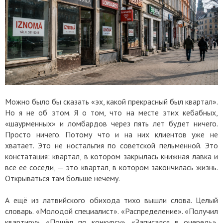
Можно было бы сказать «эх, какой прекрасный был квартал».
Но я не об этом. Я о том, что на месте этих кебабных,
«шаурменных» и ломбардов через пять лет будет ничего.
Просто ничего. Потому что и на них клиентов уже не
хватает. Это не ностальгия по советской пельменной. Это
констатация: квартал, в котором закрылась книжная лавка и
все её соседи, — это квартал, в котором закончилась жизнь.
Открываться там больше нечему.
А ещё из латвийского обихода тихо вышли слова. Целый
словарь. «Молодой специалист». «Распределение». «Получил
квартиру». «Пошёл по конкурсу». «Записался в очередь».