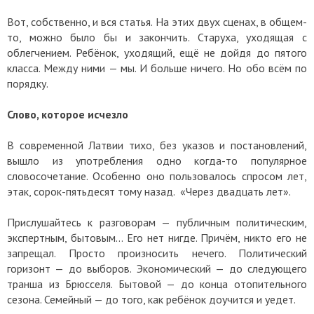
Вот, собственно, и вся статья. На этих двух сценах, в общем-
то, можно было бы и закончить. Старуха, уходящая с
облегчением. Ребёнок, уходящий, ещё не дойдя до пятого
класса. Между ними — мы. И больше ничего. Но обо всём по
порядку.
Слово, которое исчезло
В современной Латвии тихо, без указов и постановлений,
вышло из употребления одно когда-то популярное
словосочетание. Особенно оно пользовалось спросом лет,
этак, сорок-пятьдесят тому назад. «Через двадцать лет».
Прислушайтесь к разговорам — публичным политическим,
экспертным, бытовым... Его нет нигде. Причём, никто его не
запрещал. Просто произносить нечего. Политический
горизонт — до выборов. Экономический — до следующего
транша из Брюсселя. Бытовой — до конца отопительного
сезона. Семейный — до того, как ребёнок доучится и уедет.