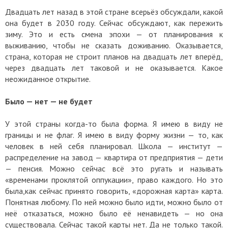
Двадцать лет назад в этой стране всерьёз обсуждали, какой
она будет в 2030 году. Сейчас обсуждают, как пережить
зиму. Это и есть смена эпохи — от планирования к
выживанию, чтобы не сказать доживанию. Оказывается,
страна, которая не строит планов на двадцать лет вперёд,
через двадцать лет таковой и не оказывается. Какое
неожиданное открытие.
Было — нет — не будет
У этой страны когда-то была форма. Я имею в виду не
границы и не флаг. Я имею в виду форму жизни — то, как
человек в ней себя планировал. Школа — институт —
распределение на завод — квартира от предприятия — дети
— пенсия. Можно сейчас всё это ругать и называть
«временами проклятой оппукации», право каждого. Но это
была,как сейчас принято говорить, «дорожная карта» карта.
Понятная любому. По ней можно было идти, можно было от
неё отказаться, можно было её ненавидеть — но она
существовала. Сейчас такой карты нет. Да не только такой.