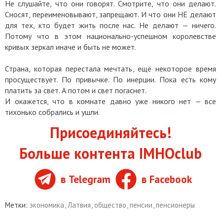
Не слушайте, что они говорят. Смотрите, что они делают.
Сносят, переименовывают, запрещают. И что они НЕ делают
для тех, кто будет жить после нас. Не делают — ничего.
Потому что в этом национально-успешном королевстве
кривых зеркал иначе и быть не может.
Страна, которая перестала мечтать, ещё некоторое время
просуществует. По привычке. По инерции. Пока есть кому
платить за свет. А потом и свет погаснет.
И окажется, что в комнате давно уже никого нет — все
тихонько собрались и ушли.
Присоединяйтесь!
Больше контента IMHOclub
в Telegram
в Facebook
Метки:
экономика
,
Латвия
,
общество
,
пенсии
,
пенсионеры