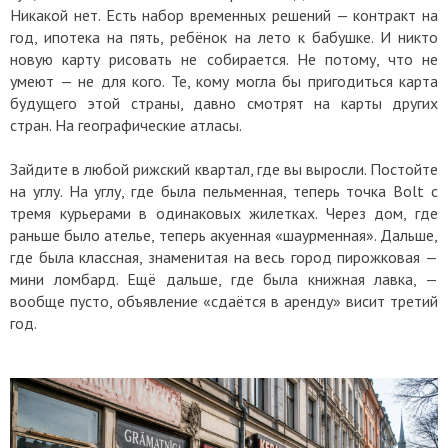
Никакой нет. Есть набор временных решений — контракт на
год, ипотека на пять, ребёнок на лето к бабушке. И никто
новую карту рисовать не собирается. Не потому, что не
умеют — не для кого. Те, кому могла бы пригодиться карта
будущего этой страны, давно смотрят на карты других
стран. На географические атласы.
Зайдите в любой рижский квартал, где вы выросли. Постойте
на углу. На углу, где была пельменная, теперь точка Bolt с
тремя курьерами в одинаковых жилетках. Через дом, где
раньше было ателье, теперь акуенная «шаурменная». Дальше,
где была классная, знаменитая на весь город пирожковая —
мини ломбард. Ещё дальше, где была книжная лавка, —
вообще пусто, объявление «сдаётся в аренду» висит третий
год.