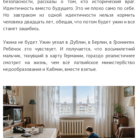
безопасности, рассказы о том, кто исторический враг.
Идентичность вместо будущего. Это не плохо само по себе.
Но завтраком из одной идентичности нельзя кормить
человека двадцать лет, обещая, что потом будет ужин и все
станет зашибись.
Ужина не будет. Ужин уехал в Дублин, в Берлин, в Гронинген.
Ребёнок это чувствует. И получается, что восьмилетний
мальчик, ткнувший в карту Германии, гораздо реалистичнее
смотрит на жизнь, чем всё латвийское министерВство
недообразования и Кабмин, вместе взятые.