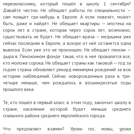
первокласснику, который пошёл в школу 1 сентября?
Давайте честно. Не обещает работы по специальности —
сам поищет где-нибудь в Европе. А если повезёт, может
быть, даже и найдёт. Не обещает квартиры — ипотека на
сорок лет в стране, которая через сорок лет, возможно,
существовать не будет. Не обещает врача — медицина уже
сейчас последняя в Европе, а вскоре от неё останется одна
вывеска. Если уже это не произошло. Не обещает пенсии —
дыра в Пенсионном фонде такая, что в неё провалятся все,
кто моложе сорока. Не обещает страны как таковой — год за
годом страна обновляет рекорд минимума рождений за всю
историю наблюдений. Сейчас новорожденных раза в три-
четыре меньше, чем рождалось в восьмидесятые годы
прошлого века.
Те, кто пошёл в первый класс в этом году, закончат школу в
стране, население которой будет меньше среднего
спального района среднего европейского города.
Что предлагают взамен? Уроки гос. мовы, уроки