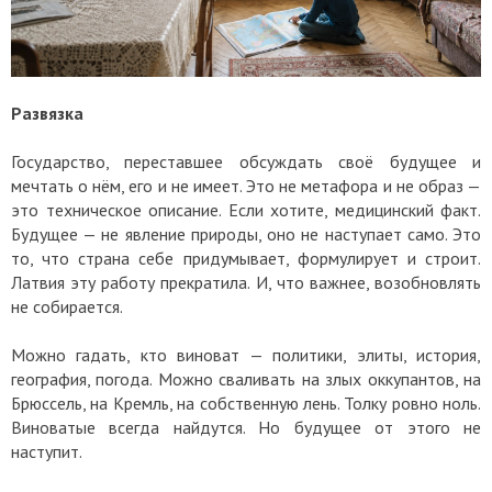
Развязка
Государство, переставшее обсуждать своё будущее и
мечтать о нём, его и не имеет. Это не метафора и не образ —
это техническое описание. Если хотите, медицинский факт.
Будущее — не явление природы, оно не наступает само. Это
то, что страна себе придумывает, формулирует и строит.
Латвия эту работу прекратила. И, что важнее, возобновлять
не собирается.
Можно гадать, кто виноват — политики, элиты, история,
география, погода. Можно сваливать на злых оккупантов, на
Брюссель, на Кремль, на собственную лень. Толку ровно ноль.
Виноватые всегда найдутся. Но будущее от этого не
наступит.