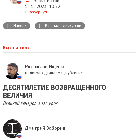
→
Борис Бахов
19.12.2023
10:52
↓
Развернуть
↑
↑
Наверх
В начало дискуссии
Еще по теме
Ростислав Ищенко
политолог, дипломат, публицист
​ДЕСЯТИЛЕТИЕ ВОЗВРАЩЕННОГО
ВЕЛИЧИЯ
Великий генерал и его урок
Дмитрий Заборин