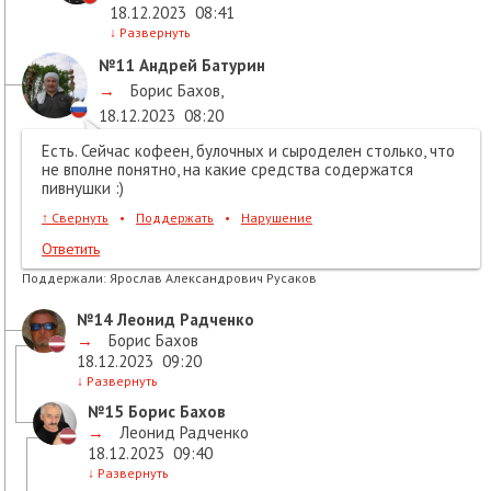
18.12.2023
08:41
↓
Развернуть
№11
Андрей Батурин
→
Борис Бахов
,
18.12.2023
08:20
Есть. Сейчас кофеен, булочных и сыроделен столько, что
не вполне понятно, на какие средства содержатся
пивнушки :)
↑
Свернуть
•
Поддержать
•
Нарушение
Ответить
Поддержали:
Ярослав Александрович Русаков
№14
Леонид Радченко
→
Борис Бахов
18.12.2023
09:20
↓
Развернуть
№15
Борис Бахов
→
Леонид Радченко
18.12.2023
09:40
↓
Развернуть