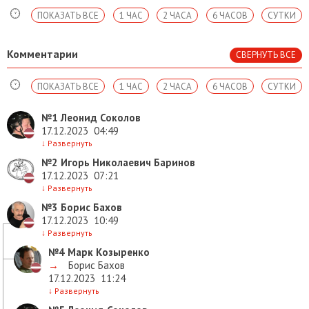
ПОКАЗАТЬ ВСЕ
1 ЧАС
2 ЧАСА
6 ЧАСОВ
СУТКИ
Комментарии
СВЕРНУТЬ ВСЕ
ПОКАЗАТЬ ВСЕ
1 ЧАС
2 ЧАСА
6 ЧАСОВ
СУТКИ
№1
Леонид Соколов
17.12.2023
04:49
↓
Развернуть
№2
Игорь Николаевич Баринов
17.12.2023
07:21
↓
Развернуть
№3
Борис Бахов
17.12.2023
10:49
↓
Развернуть
№4
Марк Козыренко
→
Борис Бахов
17.12.2023
11:24
↓
Развернуть