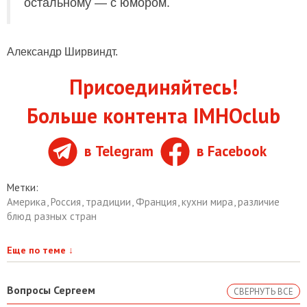
остальному — с юмором.
Александр Ширвиндт.
Присоединяйтесь!
Больше контента IMHOclub
в Telegram
в Facebook
Метки:
Америка
,
Россия
,
традиции
,
Франция
,
кухни мира
,
различие
блюд разных стран
Еще по теме
↓
Вопросы Сергеем
СВЕРНУТЬ ВСЕ