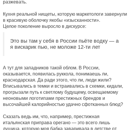
разжевать.
Кухня реальной нищеты, которую маркетологи завернули
в красивую оболочку якобы «изысканности».
Целое поколение выросло в дискурсе:
Это вы там у себя в России пьёте водку — а
я вискарик пью, не моложе 12-ти лет
А тут для западников такой облом. В России,
оказывается, появилась руккола, понимаешь ли,
краснодарская. Да ради этого, что ли, люди жили?
Вписывались в темки и встраивались в схемки, кидали,
прогрызали путь к светлому будущему, освещаемому
неоновыми логотипами престижных брендов и
высочайшей калорийностью удачно сфотканных блюд?
Сказать ведь им, что, например, престижная
итальянская приправа орегано — это всего лишь
душица, которую моя бабка заваривала в детстве от