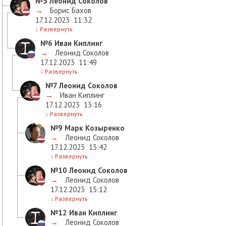
№5
Леонид Соколов
→
Борис Бахов
17.12.2023
11:32
↓
Развернуть
№6
Иван Киплинг
→
Леонид Соколов
17.12.2023
11:49
↓
Развернуть
№7
Леонид Соколов
→
Иван Киплинг
17.12.2023
13:16
↓
Развернуть
№9
Марк Козыренко
→
Леонид Соколов
17.12.2023
13:42
↓
Развернуть
№10
Леонид Соколов
→
Леонид Соколов
17.12.2023
15:12
↓
Развернуть
№12
Иван Киплинг
→
Леонид Соколов