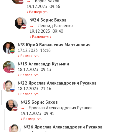
→
Борис Бахов
19.12.2023
09:36
↓
Развернуть
№24
Борис Бахов
→
Леонид Радченко
19.12.2023
09:40
↓
Развернуть
№8
Юрий Васильевич Мартинович
17.12.2023
13:16
↓
Развернуть
№13
Александр Кузьмин
18.12.2023
09:13
↓
Развернуть
№22
Ярослав Александрович Русаков
18.12.2023
21:16
↓
Развернуть
№25
Борис Бахов
→
Ярослав Александрович Русаков
19.12.2023
09:41
↓
Развернуть
№26
Ярослав Александрович Русаков