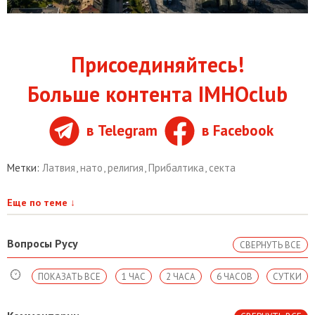
Присоединяйтесь!
Больше контента IMHOclub
в Telegram
в Facebook
Метки:
Латвия
,
нато
,
религия
,
Прибалтика
,
секта
Еще по теме
↓
Вопросы Русу
СВЕРНУТЬ ВСЕ
ПОКАЗАТЬ ВСЕ
1 ЧАС
2 ЧАСА
6 ЧАСОВ
СУТКИ