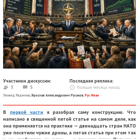
Участники дискуссии:
Последняя реплика:
3
5
больше месяца назад
Леонид Радченко
,
Ярослав Александрович Русаков
,
Рус Иван
В
первой части
я разобрал саму конструкцию. Что
написано в священной пятой статье на самом деле, как
она применяется на практике — двенадцать стран НАТО
уже посетили чужие дроны, а пятая статья при этом так