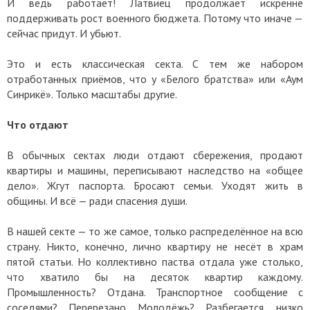
И ведь работает! Латвиец продолжает искренне
поддерживать рост военного бюджета. Потому что иначе —
сейчас придут. И убьют.
Это и есть классическая секта. С тем же набором
отработанных приёмов, что у «Белого братства» или «Аум
Синрикё». Только масштабы другие.
Что отдают
В обычных сектах люди отдают сбережения, продают
квартиры и машины, переписывают наследство на «общее
дело». Жгут паспорта. Бросают семьи. Уходят жить в
общины. И всё — ради спасения души.
В нашей секте — то же самое, только распределённое на всю
страну. Никто, конечно, лично квартиру не несёт в храм
пятой статьи. Но коллективно паства отдала уже столько,
что хватило бы на десяток квартир каждому.
Промышленность? Отдана. Транспортное сообщение с
соседями? Перерезано. Молодёжь? Разбегается, низко