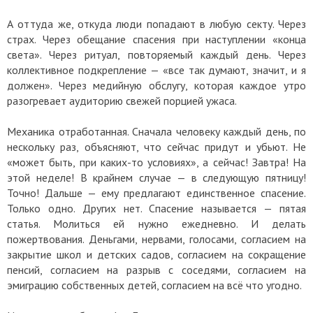
А оттуда же, откуда люди попадают в любую секту. Через
страх. Через обещание спасения при наступлении «конца
света». Через ритуал, повторяемый каждый день. Через
коллективное подкрепление — «все так думают, значит, и я
должен». Через медийную обслугу, которая каждое утро
разогревает аудиторию свежей порцией ужаса.
Механика отработанная. Сначала человеку каждый день, по
нескольку раз, объясняют, что сейчас придут и убьют. Не
«может быть, при каких-то условиях», а сейчас! Завтра! На
этой неделе! В крайнем случае — в следующую пятницу!
Точно! Дальше — ему предлагают единственное спасение.
Только одно. Других нет. Спасение называется — пятая
статья. Молиться ей нужно ежедневно. И делать
пожертвования. Деньгами, нервами, голосами, согласием на
закрытие школ и детских садов, согласием на сокращение
пенсий, согласием на разрыв с соседями, согласием на
эмиграцию собственных детей, согласием на всё что угодно.