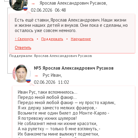
→
Ярослав Александрович Русаков
,
02.06.2026
06:48
Есть ещё ставки, Ярослав Александрович. Наши жизни
и жизни наших детей и внуков. Они пока е сделаны, но
осталось уже совсем немного.
↑
Свернуть
•
Поддержать
•
Нарушение
Ответить
Поддержали:
Ярослав Александрович Русаков
№5
Ярослав Александрович Русаков
→
Рус Иван
,
02.06.2026
11:02
Иван Рус, таки вспомнилось...
Передо мной любой факир…
Передо мной любой факир — ну просто карлик,
Я их держу заместо мелких фраеров, -
Возьмите мне один билет до Монте-Карло -
Я потревожу ихних шулеров!
Не соблазнят меня ни ихние красотки,
А на рулетку — только б мне взглянуть, -
Их банкометы мине вылижут подметки,