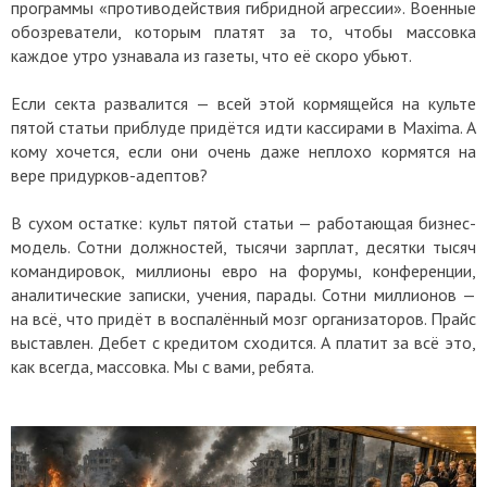
программы «противодействия гибридной агрессии». Военные
обозреватели, которым платят за то, чтобы массовка
каждое утро узнавала из газеты, что её скоро убьют.
Если секта развалится — всей этой кормящейся на культе
пятой статьи приблуде придётся идти кассирами в Maxima. А
кому хочется, если они очень даже неплохо кормятся на
вере придурков-адептов?
В сухом остатке: культ пятой статьи — работающая бизнес-
модель. Сотни должностей, тысячи зарплат, десятки тысяч
командировок, миллионы евро на форумы, конференции,
аналитические записки, учения, парады. Сотни миллионов —
на всё, что придёт в воспалённый мозг организаторов. Прайс
выставлен. Дебет с кредитом сходится. А платит за всё это,
как всегда, массовка. Мы с вами, ребята.