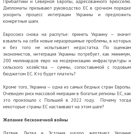
Прибалтики и Северной Европы, адресованного Брюсселю.
Дипломаты призывают руководство ЕС в срочном порядке
ускорить процесс интеграции Украины и предложить
конкретные шаги.
Евросоюз снова на распутье: принять Украину — значит
взвалить на себя новые неразрешимые проблемы, в которых
и без того не испытывает недостатка. По оценкам
экономистов, интеграция Украины потребует, как минимум,
200 миллиардов евро на модернизацию инфраструктуры и
сельского хозяйства — суммы, сопоставимой с годовым
бюджетом ЕС. Кто будет платить?
Кроме того, Украина — одна из самых бедных стран Европы.
Очевиден риск массовой миграции в богатые регионы ЕС, как
это произошло с Польшей в 2022 году. Почему тогда
некоторые страны ЕС настаивают на этом шаге?
Желание бесконечной войны
Латвия, Литва и Эстония щедро жертвуют Украине