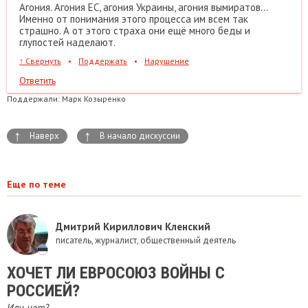
Агония. Агония ЕС, агония Украины, агония вымиратов...
Именно от понимания этого процесса им всем так
страшно. А от этого страха они ещё много беды и
глупостей наделают.
↑
Свернуть
•
Поддержать
•
Нарушение
Ответить
Поддержали:
Марк Козыренко
↑
↑
Наверх
В начало дискуссии
Еще по теме
Дмитрий Кириллович Кленский
писатель, журналист, общественный деятель
ХОЧЕТ ЛИ ЕВРОСОЮЗ ВОЙНЫ С
РОССИЕЙ?
Или нет?