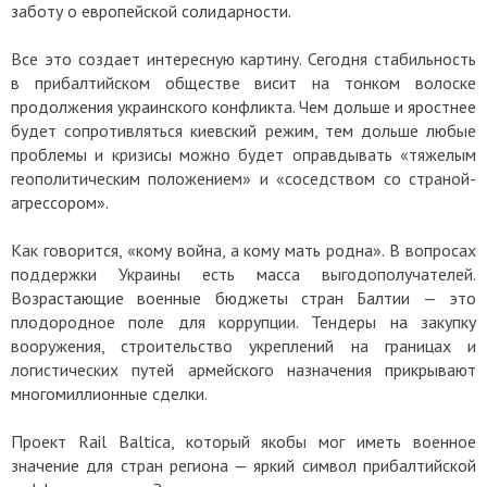
заботу о европейской солидарности.
Все это создает интересную картину. Сегодня стабильность
в прибалтийском обществе висит на тонком волоске
продолжения украинского конфликта. Чем дольше и яростнее
будет сопротивляться киевский режим, тем дольше любые
проблемы и кризисы можно будет оправдывать «тяжелым
геополитическим положением» и «соседством со страной-
агрессором».
Как говорится, «кому война, а кому мать родна». В вопросах
поддержки Украины есть масса выгодополучателей.
Возрастающие военные бюджеты стран Балтии — это
плодородное поле для коррупции. Тендеры на закупку
вооружения, строительство укреплений на границах и
логистических путей армейского назначения прикрывают
многомиллионные сделки.
Проект Rail Baltica, который якобы мог иметь военное
значение для стран региона — яркий символ прибалтийской