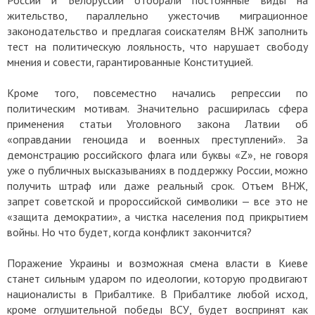
жительство, параллельно ужесточив миграционное
законодательство и предлагая соискателям ВНЖ заполнить
тест на политическую лояльность, что нарушает свободу
мнения и совести, гарантированные Конституцией.
Кроме того, повсеместно начались репрессии по
политическим мотивам. Значительно расширилась сфера
применения статьи Уголовного закона Латвии об
«оправдании геноцида и военных преступлений». За
демонстрацию российского флага или буквы «Z», не говоря
уже о публичных высказываниях в поддержку России, можно
получить штраф или даже реальный срок. Отъем ВНЖ,
запрет советской и пророссийской символики — все это не
«защита демократии», а чистка населения под прикрытием
войны. Но что будет, когда конфликт закончится?
Поражение Украины и возможная смена власти в Киеве
станет сильным ударом по идеологии, которую продвигают
националисты в Прибалтике. В Прибалтике любой исход,
кроме оглушительной победы ВСУ, будет воспринят как