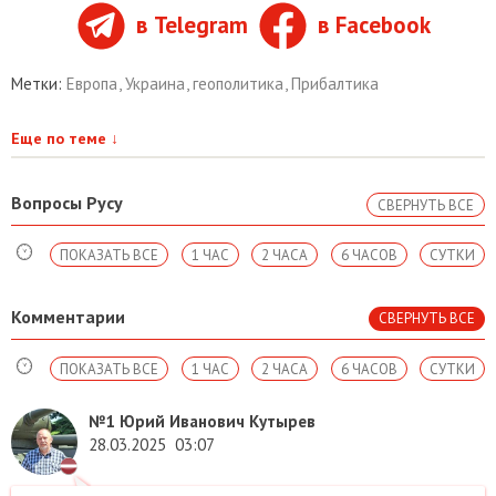
в Telegram
в Facebook
Метки:
Европа
,
Украина
,
геополитика
,
Прибалтика
Еще по теме
↓
Вопросы Русу
СВЕРНУТЬ ВСЕ
ПОКАЗАТЬ ВСЕ
1 ЧАС
2 ЧАСА
6 ЧАСОВ
СУТКИ
Комментарии
СВЕРНУТЬ ВСЕ
ПОКАЗАТЬ ВСЕ
1 ЧАС
2 ЧАСА
6 ЧАСОВ
СУТКИ
№1
Юрий Иванович Кутырев
28.03.2025
03:07