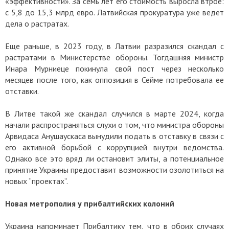
«эффективности». За семь лет его стоимость выросла втрое:
с 5,8 до 15,3 млрд евро. Латвийская прокуратура уже ведет
дела о растратах.
Еще раньше, в 2023 году, в Латвии разразился скандал с
растратами в Министерстве обороны. Тогдашняя министр
Инара Мурниеце покинула свой пост через несколько
месяцев после того, как оппозиция в Сейме потребовала ее
отставки.
В Литве такой же скандал случился в марте 2024, когда
начали распространяться слухи о том, что министра обороны
Арвидаса Анушаускаса вынудили подать в отставку в связи с
его активной борьбой с коррупцией внутри ведомства.
Однако все это вряд ли остановит элиты, а потенциальное
принятие Украины предоставит возможности озолотиться на
новых “проектах”.
Новая метрополия у прибалтийских колоний
Украина напоминает Прибалтику тем, что в обоих случаях