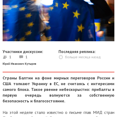
Участники дискуссии:
Последняя реплика:
1
1
больше месяца назад
Юрий Иванович Кутырев
Страны Балтии на фоне мирных переговоров России и
США толкают Украину в ЕС, не считаясь с интересами
самого блока. Такое рвение небескорыстно: прибалты в
первую очередь волнуются за собственную
безопасность и благосостояние.
На этой неделе стало известно о письме глав МИД стран