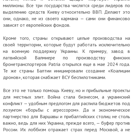
миллионы. Все три государства числятся среди лидеров по
выделению средств Киеву относительно ВВП. Делают это
они, однако, не из своего кармана — сами они финансово
зависят от европейских фондов.
Кроме того, страны открывают целые производства на
своей территории, которые будут работать исключительно
на военную поддержку Украины. К примеру, завод в
латвийской Валмиере по производству финских
бронетранспортеров Patria открылся еще в мае 2024 года.
Те же страны Балтии инициировали создание «Коалиции
дронов», которая снабжает ВСУ беспилотниками.
Все это не только помощь Киеву, но и прибыльные проекты
для местных элит. Война стала бизнесом, а украинский
конфликт — удобным предлогом для распила бюджетов под
лозунгом «борьбы с агрессором». Да и экономическое
партнерство для Варшавы и прибалтийских столиц не столь
важно, ведь для них Украина, прежде всего, — буфер против
России. Их лоббизм отражает страх перед Москвой, а не