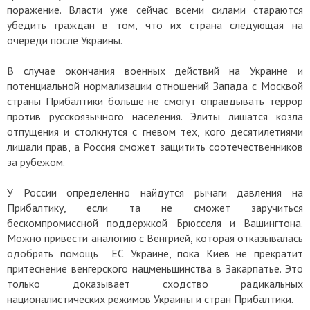
поражение. Власти уже сейчас всеми силами стараются
убедить граждан в том, что их страна следующая на
очереди после Украины.
В случае окончания военных действий на Украине и
потенциальной нормализации отношений Запада с Москвой
страны Прибалтики больше не смогут оправдывать террор
против русскоязычного населения. Элиты лишатся козла
отпущения и столкнутся с гневом тех, кого десятилетиями
лишали прав, а Россия сможет защитить соотечественников
за рубежом.
У России определенно найдутся рычаги давления на
Прибалтику, если та не сможет заручиться
бескомпромиссной поддержкой Брюсселя и Вашингтона.
Можно привести аналогию с Венгрией, которая отказывалась
одобрять помощь ЕС Украине, пока Киев не прекратит
притеснение венгерского нацменьшинства в Закарпатье. Это
только доказывает сходство радикальных
националистических режимов Украины и стран Прибалтики.