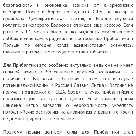
безопасность и экономика зависит от американских
выборов. После выборов президента США, на которых
проиграла Демократическая партия, в Европе случился
коллапс, от которого Евросоюз отойдет еще нескоро. Если
раньше в ЕС можно было четко выделить «американское
лобби» в лице самых радикально настроенных Прибалтики и
Польши, то сегодня, когда администрация сменилась,
главным страхом этих государств стало забвение.
Для Прибалтики это особенно актуально, ведь она не имеет
сильной армии и более-менее крупной экономики — в
отличие от Варшавы. Опасения о том, что в случае
потенциальной войны с Россией Латвия, Литва и Эстония не
получат поддержки от США, бродят в умах прибалтийских
политиков уже достаточно давно. Если администрация
Байдена четко заявляла о необходимости укреплять
прибалтийские республики на американские деньги, то Трамп
не демонстрирует такое желание.
Поэтому новым центром силы для Прибалтики стал