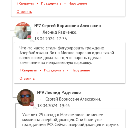
↑
Свернуть
•
Поддержать
•
Нарушение
Ответить
№7
Сергей Борисович Алексахин
→
Леонид Радченко
,
18.04.2024
17:33
Что-то часто стали фигурировать граждане
Азербайджана. Вот в Москве зарезал один такой
парня возле дома за то, что парень сделал
замечание за неправильную парковку.
↑
Свернуть
•
Поддержать
•
Нарушение
Ответить
№9
Леонид Радченко
→
Сергей Борисович Алексахин
,
18.04.2024
19:46
Уже лет 25 назад в Москве жило не менее
миллиона азербайджанцев. Они были уже
гражданами РФ. Сейчас азербайджанцев и других