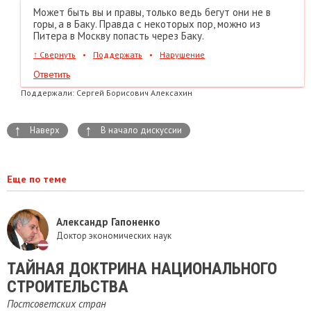
Может быть вы и правы, только ведь бегут они не в
горы, а в Баку. Правда с некоторых пор, можно из
Питера в Москву попасть через Баку.
↑
Свернуть
•
Поддержать
•
Нарушение
Ответить
Поддержали:
Сергей Борисович Алексахин
↑
↑
Наверх
В начало дискуссии
Еще по теме
Александр Гапоненко
Доктор экономических наук
ТАЙНАЯ ДОКТРИНА НАЦИОНАЛЬНОГО
СТРОИТЕЛЬСТВА
Постсоветских стран