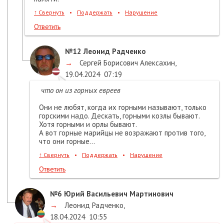
↑
Свернуть
•
Поддержать
•
Нарушение
Ответить
№12
Леонид Радченко
→
Сергей Борисович Алексахин
,
19.04.2024
07:19
что он из горных евреев
Они не любят, когда их горными называют, только
горскими надо. Дескать, горными козлы бывают.
Хотя горными и орлы бывают.
А вот горные марийцы не возражают против того,
что они горные...
↑
Свернуть
•
Поддержать
•
Нарушение
Ответить
№6
Юрий Васильевич Мартинович
→
Леонид Радченко
,
18.04.2024
10:55