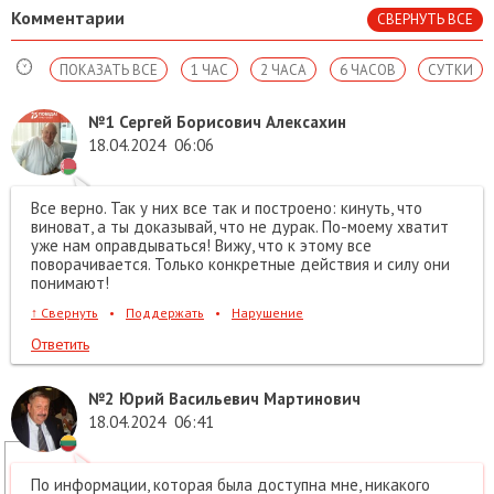
Комментарии
СВЕРНУТЬ ВСЕ
ПОКАЗАТЬ ВСЕ
1 ЧАС
2 ЧАСА
6 ЧАСОВ
СУТКИ
№1
Сергей Борисович Алексахин
18.04.2024
06:06
Все верно. Так у них все так и построено: кинуть, что
виноват, а ты доказывай, что не дурак. По-моему хватит
уже нам оправдываться! Вижу, что к этому все
поворачивается. Только конкретные действия и силу они
понимают!
↑
Свернуть
•
Поддержать
•
Нарушение
Ответить
№2
Юрий Васильевич Мартинович
18.04.2024
06:41
По информации, которая была доступна мне, никакого