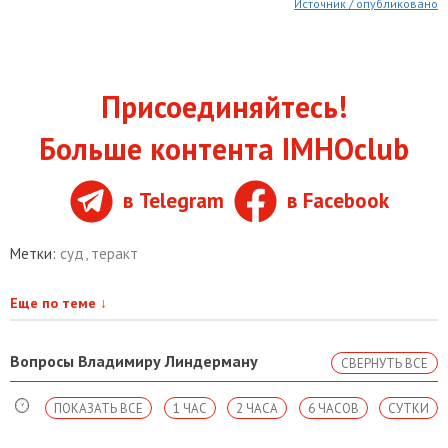
Источник / опубликовано
Присоединяйтесь!
Больше контента IMHOclub
в Telegram
в Facebook
Метки:
суд
,
теракт
Еще по теме
↓
Вопросы Владимиру Линдерману
СВЕРНУТЬ ВСЕ
ПОКАЗАТЬ ВСЕ
1 ЧАС
2 ЧАСА
6 ЧАСОВ
СУТКИ