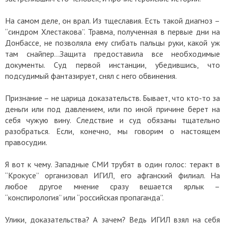
На самом деле, он врал. Из тщеславия. Есть такой диагноз –
“синдром Хлестакова”. Травма, полученная в первые дни на
Донбассе, не позволяла ему сгибать пальцы руки, какой уж
там снайпер...Защита предоставила все необходимые
документы. Суд первой инстанции, убедившись, что
подсудимый фантазирует, снял с него обвинения.
Признание – не царица доказательств. Бывает, что кто-то за
деньги или под давлением, или по иной причине берет на
себя чужую вину. Следствие и суд обязаны тщательно
разобраться. Если, конечно, мы говорим о настоящем
правосудии.
Я вот к чему. Западные СМИ трубят в один голос: теракт в
“Крокусе” организовал ИГИЛ, его афганский филиал. На
любое другое мнение сразу вешается ярлык –
“конспирология” или “российская пропаганда”.
Улики, доказательства? А зачем? Ведь ИГИЛ взял на себя