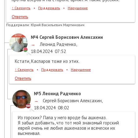
↑
Свернуть
•
Поддержать
•
Нарушение
Ответить
Поддержали:
Юрий Васильевич Мартинович
№4
Сергей Борисович Алексахин
→
Леонид Радченко
,
18.04.2024
07:52
Кстати, Каспаров тоже из этих.
↑
Свернуть
•
Поддержать
•
Нарушение
Ответить
№5
Леонид Радченко
→
Сергей Борисович Алексахин
,
18.04.2024
08:02
Из горских? Папа у него вроде бы ашкеназ.
Я забыл добавить, что тот мой знакомый горский
еврей очень не любил ашкеназов и всячески их
высмеивал.