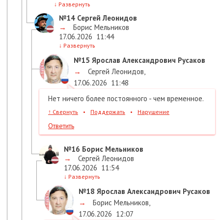
↓
Развернуть
№14
Сергей Леонидов
→
Борис Мельников
17.06.2026
11:44
↓
Развернуть
№15
Ярослав Александрович Русаков
→
Сергей Леонидов
,
17.06.2026
11:48
Нет ничего более постоянного - чем временное.
↑
Свернуть
•
Поддержать
•
Нарушение
Ответить
№16
Борис Мельников
→
Сергей Леонидов
17.06.2026
11:54
↓
Развернуть
№18
Ярослав Александрович Русаков
→
Борис Мельников
,
17.06.2026
12:07