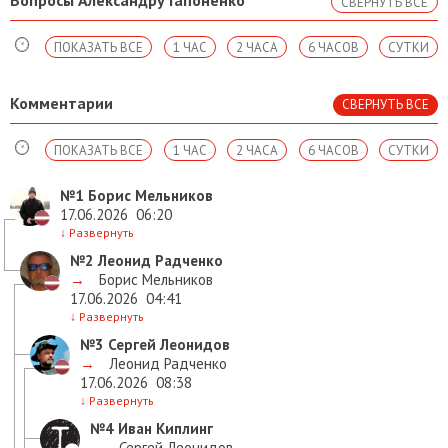
СВЕРНУТЬ ВСЕ
ПОКАЗАТЬ ВСЕ
1 ЧАС
2 ЧАСА
6 ЧАСОВ
СУТКИ
Комментарии
СВЕРНУТЬ ВСЕ
ПОКАЗАТЬ ВСЕ
1 ЧАС
2 ЧАСА
6 ЧАСОВ
СУТКИ
№1
Борис Мельников
17.06.2026
06:20
↓
Развернуть
№2
Леонид Радченко
→
Борис Мельников
17.06.2026
04:41
↓
Развернуть
№3
Сергей Леонидов
→
Леонид Радченко
17.06.2026
08:38
↓
Развернуть
№4
Иван Киплинг
→
Сергей Леонидов