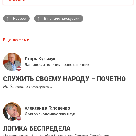
↑
↑
Наверх
В начало дискуссии
Еще по теме
Игорь Кузьмук
Латвийский политик, правозащитник
СЛУЖИТЬ СВОЕМУ НАРОДУ – ПОЧЕТНО
Но бывает и наказуемо…
Александр Гапоненко
Доктор экономических наук
ЛОГИКА БЕСПРЕДЕЛА
Из переписки Александра Гапоненко Сергею Середенко